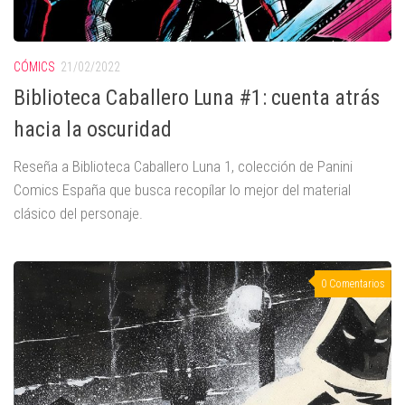
CÓMICS
21/02/2022
Biblioteca Caballero Luna #1: cuenta atrás
hacia la oscuridad
Reseña a Biblioteca Caballero Luna 1, colección de Panini
Comics España que busca recopílar lo mejor del material
clásico del personaje.
0 Comentarios