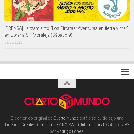
[PRENSA] Lanzamiento "Los Pirratas: Aventuras en tierra y mar"
en Librería Sin Moraleja (Sábado 9)
08/08/2025
El contenido original de
Cuarto Mundo
está distribuido bajo una
Licencia Creative Commons BY-NC-SA 4.0 Internacional
. Cabecera
©
por
Rodrigo López
.