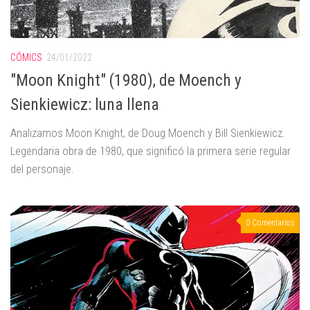
CÓMICS
24/01/2022
"Moon Knight" (1980), de Moench y
Sienkiewicz: luna llena
Analizamos Moon Knight, de Doug Moench y Bill Sienkiewicz.
Legendaria obra de 1980, que significó la primera serie regular
del personaje.
0 Comentarios