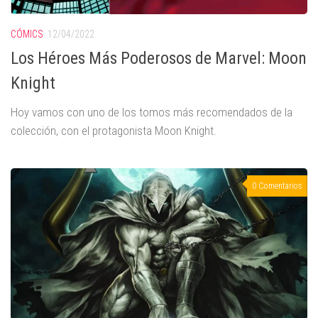
CÓMICS
12/04/2022
Los Héroes Más Poderosos de Marvel: Moon
Knight
Hoy vamos con uno de los tomos más recomendados de la
colección, con el protagonista Moon Knight.
0 Comentarios