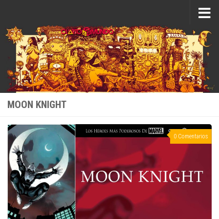
Saltar al contenido
MOON KNIGHT
0 Comentarios