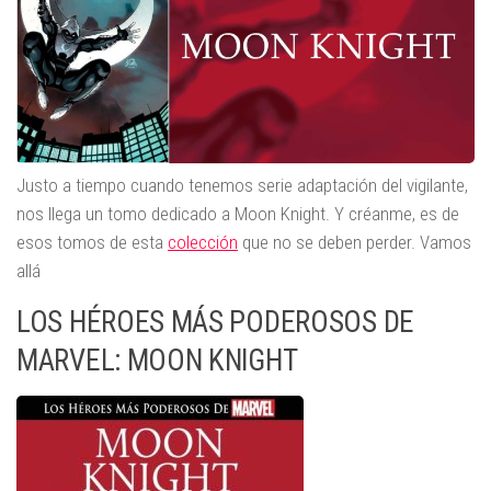
Justo a tiempo cuando tenemos serie adaptación del vigilante,
nos llega un tomo dedicado a Moon Knight. Y créanme, es de
esos tomos de esta
colección
que no se deben perder. Vamos
allá
LOS HÉROES MÁS PODEROSOS DE
MARVEL: MOON KNIGHT