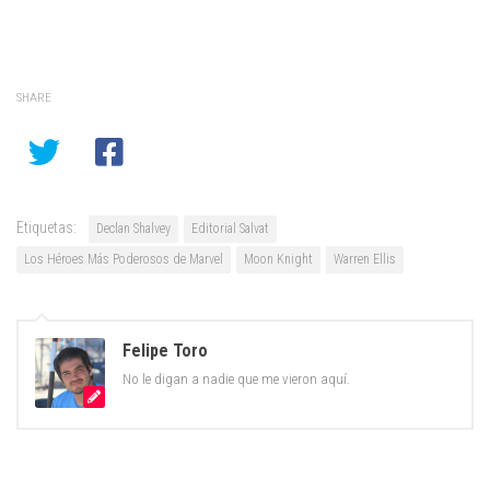
SHARE
Etiquetas:
Declan Shalvey
Editorial Salvat
Los Héroes Más Poderosos de Marvel
Moon Knight
Warren Ellis
Felipe Toro
No le digan a nadie que me vieron aquí.