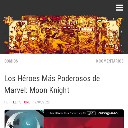
Saltar al contenido
CÓMICS
0 COMENTARIOS
Los Héroes Más Poderosos de
Marvel: Moon Knight
POR
FELIPE TORO
·
12/04/2022