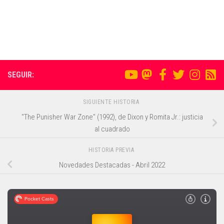
SEGUIR:
SIGUIENTE HISTORIA
"The Punisher War Zone" (1992), de Dixon y Romita Jr.: justicia
al cuadrado
HISTORIA PREVIA
Novedades Destacadas - Abril 2022