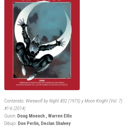
Contenido:
Werewolf by Night #32 (1975) y Moon Knight (Vol. 7)
#1-6 (2014)
Guion:
Doug Moench , Warren Ellis
Dibujo:
Don Perlin, Declan Shalvey