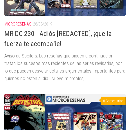
MICRORESEÑAS
28/08/2019
MR DC 230 - Adiós [REDACTED], ¡que la
fuerza te acompañe!
Aviso de Spoilers: Las reseñas que siguen a continuación
tratan los sucesos más recientes de las series revisadas, por
lo que pueden desvelar detalles argumentales importantes para
quienes no estén al día. ¡Nuevo miércoles,...
0 Comentarios