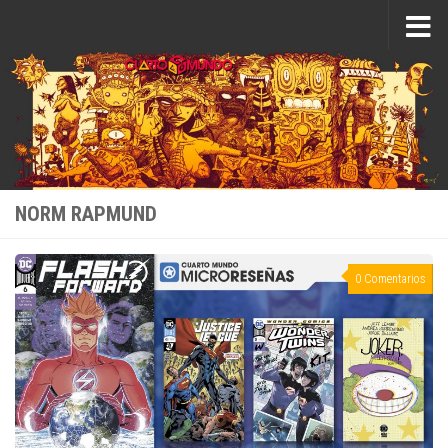
Saltar al contenido
NORM RAPMUND
0 Comentarios