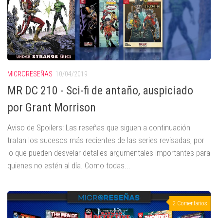
MICRORESEÑAS
10/04/2019
MR DC 210 - Sci-fi de antaño, auspiciado
por Grant Morrison
Aviso de Spoilers: Las reseñas que siguen a continuación
tratan los sucesos más recientes de las series revisadas, por
lo que pueden desvelar detalles argumentales importantes para
quienes no estén al día. Como todas...
2 Comentarios