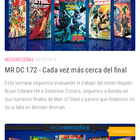
MICRORESEÑAS
04/07/2018
MR DC 172 - Cada vez más cerca del final
Esta semana seguimos evaluando el trabajo del recién llegado
Bryan Edward Hill a Detective Comics, seguimos a Bendis en
sus números finales de Man of Steel y parece que Robinson no
da la talla en Wonder Woman.
0 Comentarios