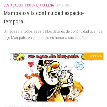
DESTACADOS
/
HISTORIETA CHILENA
06/12/2018
Mampato y la continuidad espacio-
temporal
Un repaso a todos esos bellos detalles de continuidad que nos
dejó Mampato, en un artículo en honor a sus 50 años.
1 Comentario