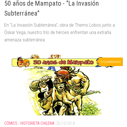
50 años de Mampato - "La Invasión
Subterránea"
En "La Invasión Subterránea", obra de Themo Lobos junto a
Óskar Vega, nuestro trío de héroes enfrentan una extraña
amenaza subterránea.
0 Comentarios
CÓMICS
/
HISTORIETA CHILENA
26/10/2018