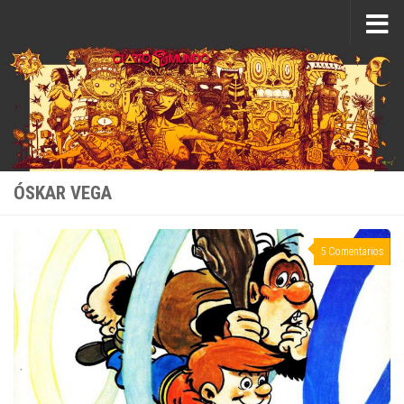
Saltar al contenido
ÓSKAR VEGA
5 Comentarios