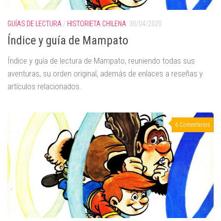
GUÍAS DE LECTURA
/
HISTORIETA CHILENA
30/04/2020
Índice y guía de Mampato
Índice y guía de lectura de Mampato, reuniendo todas sus
aventuras, su orden original, además de enlaces a reseñas y
artículos relacionados.
6 Comentarios