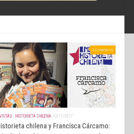
0 Comentarios
VISTAS
/
HISTORIETA CHILENA
02/11/2017
istorieta chilena y Francisca Cárcamo: