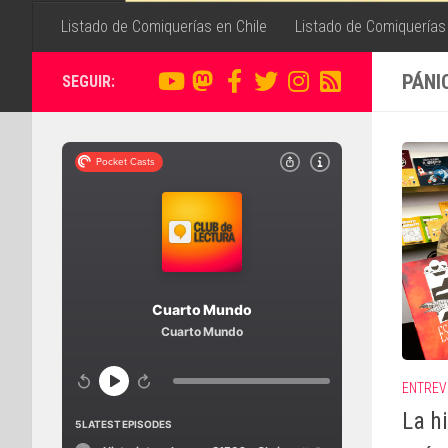
Listado de Comiquerías en Chile
Listado de Comiquerías
PÁNI
SEGUIR:
ENTREV
La h