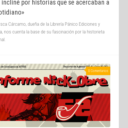
incliné por historias que se acercaban a
otidiano»
isca Cárcamo, dueña de la Librería Pánico Ediciones y
a, nos cuenta la base de su fascinación por la historieta
nal.
0 Comentarios