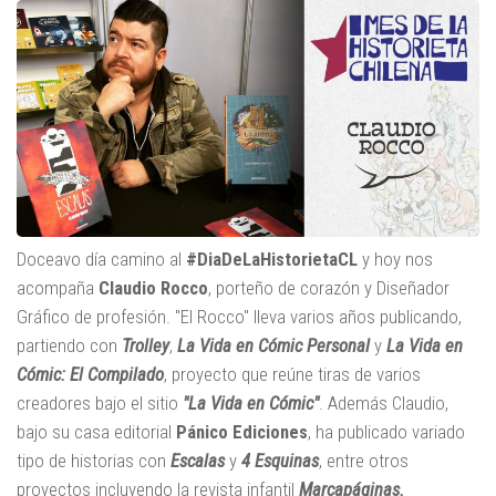
Doceavo día camino al
#DiaDeLaHistorietaCL
y hoy nos
acompaña
Claudio Rocco
, porteño de corazón y Diseñador
Gráfico de profesión. "El Rocco" lleva varios años publicando,
partiendo con
Trolley
,
La Vida en Cómic Personal
y
La Vida en
Cómic: El Compilado
, proyecto que reúne tiras de varios
creadores bajo el sitio
"La Vida en Cómic"
. Además Claudio,
bajo su casa editorial
Pánico Ediciones
, ha publicado variado
tipo de historias con
Escalas
y
4 Esquinas
, entre otros
proyectos incluyendo la revista infantil
Marcapáginas.