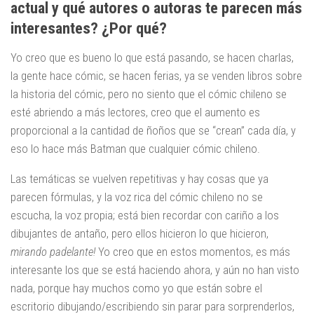
actual y qué autores o autoras te parecen más
interesantes? ¿Por qué?
Yo creo que es bueno lo que está pasando, se hacen charlas,
la gente hace cómic, se hacen ferias, ya se venden libros sobre
la historia del cómic, pero no siento que el cómic chileno se
esté abriendo a más lectores, creo que el aumento es
proporcional a la cantidad de ñoños que se “crean” cada día, y
eso lo hace más Batman que cualquier cómic chileno.
Las temáticas se vuelven repetitivas y hay cosas que ya
parecen fórmulas, y la voz rica del cómic chileno no se
escucha, la voz propia; está bien recordar con cariño a los
dibujantes de antaño, pero ellos hicieron lo que hicieron,
mirando padelante!
Yo creo que en estos momentos, es más
interesante los que se está haciendo ahora, y aún no han visto
nada, porque hay muchos como yo que están sobre el
escritorio dibujando/escribiendo sin parar para sorprenderlos,