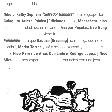
sorprenderlos a Uds.
Nikolo
,
Kathy Supnem
,
“Salvador Bandera”
está re guapo,
La
Calaquita
,
Ariete
,
Pánico [Ediciones]
obvio,
Mapachestudios
es la sensualidad hecha historieta,
Gaspar Pujadas
,
Neo Gong
,
¡es una máquina que se viene tremenda!
Pandemia
, para que
Bastián [Brauning]
no me diga que no lo
nombré,
Marko Torres
,
piolita dejándo la cagá
, y ese grupete
entre
Nico Perez de Arce
,
Don Liebre
,
Rodrigo López
, y
Nico
Silva
, estamos esperando que se pronuncien con una joya
luego.