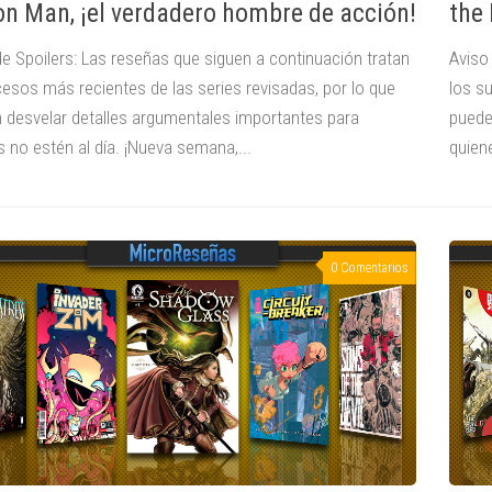
on Man, ¡el verdadero hombre de acción!
the 
de Spoilers: Las reseñas que siguen a continuación tratan
Aviso
cesos más recientes de las series revisadas, por lo que
los s
 desvelar detalles argumentales importantes para
puede
 no estén al día. ¡Nueva semana,...
quiene
0 Comentarios