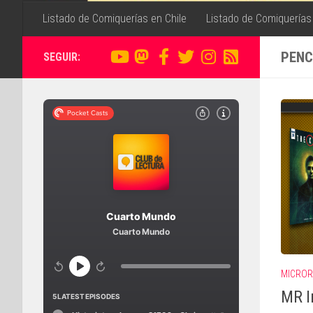
Listado de Comiquerías en Chile
Listado de Comiquerías
PENC
SEGUIR:
MICROR
MR I