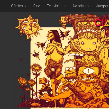
Cómics
Cine
Televisión
Noticias
Juegos
Saltar al contenido