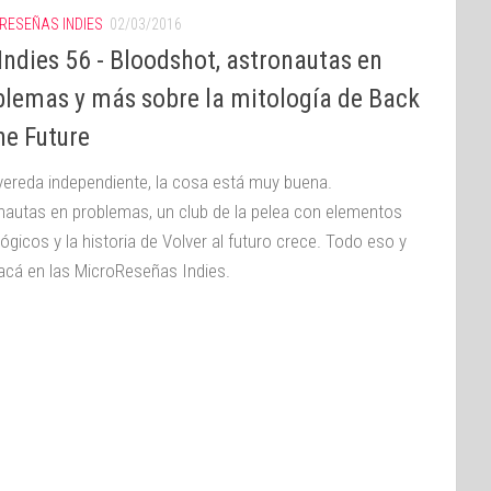
RESEÑAS INDIES
02/03/2016
ndies 56 - Bloodshot, astronautas en
blemas y más sobre la mitología de Back
he Future
 vereda independiente, la cosa está muy buena.
nautas en problemas, un club de la pelea con elementos
ógicos y la historia de Volver al futuro crece. Todo eso y
acá en las MicroReseñas Indies.