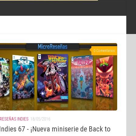
0 Comentarios
RESEÑAS INDIES
18/05/2016
ndies 67 - ¡Nueva miniserie de Back to