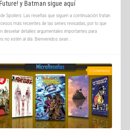
Future! y Batman sigue aquí
 de Spoilers: Las reseñas que siguen a continuación tratan
ucesos más recientes de las series revisadas, por lo que
n desvelar detalles argumentales importantes para
s no estén al día. Bienvenidos sean...
0 Comentarios