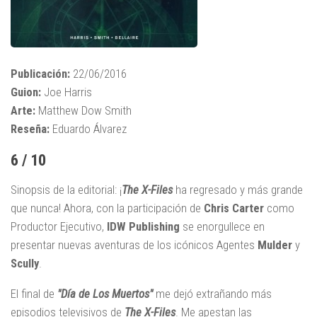
Publicación:
22/06/2016
Guion:
Joe Harris
Arte:
Matthew Dow Smith
Reseña:
Eduardo Álvarez
6 / 10
Sinopsis de la editorial: ¡
The X-Files
ha regresado y más grande
que nunca! Ahora, con la participación de
Chris Carter
como
Productor Ejecutivo,
IDW Publishing
se enorgullece en
presentar nuevas aventuras de los icónicos Agentes
Mulder
y
Scully
.
El final de
"Día de Los Muertos"
me dejó extrañando más
episodios televisivos de
The X-Files
. Me apestan las