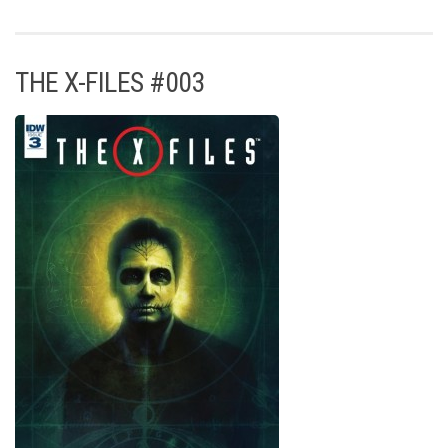
THE X-FILES #003