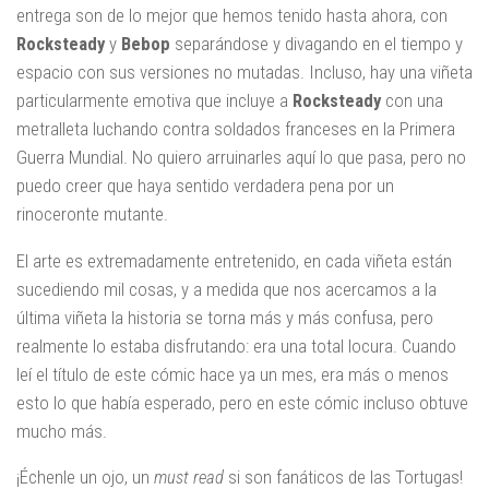
entrega son de lo mejor que hemos tenido hasta ahora, con
Rocksteady
y
Bebop
separándose y divagando en el tiempo y
espacio con sus versiones no mutadas. Incluso, hay una viñeta
particularmente emotiva que incluye a
Rocksteady
con una
metralleta luchando contra soldados franceses en la Primera
Guerra Mundial. No quiero arruinarles aquí lo que pasa, pero no
puedo creer que haya sentido verdadera pena por un
rinoceronte mutante.
El arte es extremadamente entretenido, en cada viñeta están
sucediendo mil cosas, y a medida que nos acercamos a la
última viñeta la historia se torna más y más confusa, pero
realmente lo estaba disfrutando: era una total locura. Cuando
leí el título de este cómic hace ya un mes, era más o menos
esto lo que había esperado, pero en este cómic incluso obtuve
mucho más.
¡Échenle un ojo, un
must read
si son fanáticos de las Tortugas!