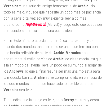
Veronica
y una serie del amigo homosexual de
Archie
. No
todo es malo, y puede que necesite un poco más de paciencia
con la serie o tal vez soy muy exigente, leer algo más
urbano como
Nighthawk
(Marvel) y luego esto que puede ser
demasiado superficial no es una buena idea.
En fin. Este número aborda una temática interesante, y es
cuando dos mundos tan diferentes se unen que termina con
una bonita reflexión de parte de
Archie
.
Veronica
no se
acostumbra al estilo de vida de
Archie
, de clase media, así que
ella en modo de "ayuda" lleva un poco de su mundo al hogar de
los
Andrews
, lo que al final resulta ser más una molestia para
la modesta familia.
Archie
se ve comprometido en el medio de
los dos mundos, por lo que hace todo lo posible para que
Veronica
sea feliz.
Todo indica que la pareja es feliz, pero
Bettty
está muy cerca