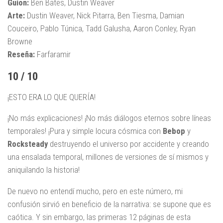
Guion:
Ben Bates, Dustin Weaver
Arte:
Dustin Weaver, Nick Pitarra, Ben Tiesma, Damian
Couceiro, Pablo Túnica, Tadd Galusha, Aaron Conley, Ryan
Browne
Reseña:
Farfaramir
10 / 10
¡ESTO ERA LO QUE QUERÍA!
¡No más explicaciones! ¡No más diálogos eternos sobre líneas
temporales! ¡Pura y simple locura cósmica con
Bebop
y
Rocksteady
destruyendo el universo por accidente y creando
una ensalada temporal, millones de versiones de sí mismos y
aniquilando la historia!
De nuevo no entendí mucho, pero en este número, mi
confusión sirvió en beneficio de la narrativa: se supone que es
caótica. Y sin embargo, las primeras 12 páginas de esta