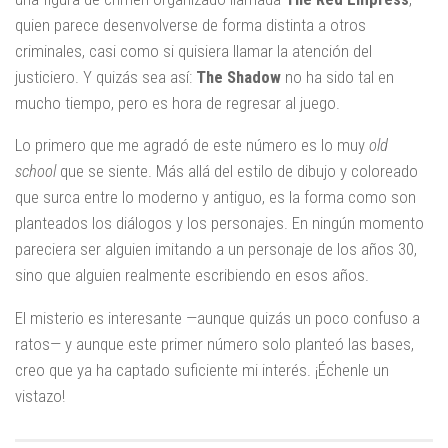
quien parece desenvolverse de forma distinta a otros
criminales, casi como si quisiera llamar la atención del
justiciero. Y quizás sea así:
The Shadow
no ha sido tal en
mucho tiempo, pero es hora de regresar al juego.
Lo primero que me agradó de este número es lo muy
old
school
que se siente. Más allá del estilo de dibujo y coloreado
que surca entre lo moderno y antiguo, es la forma como son
planteados los diálogos y los personajes. En ningún momento
pareciera ser alguien imitando a un personaje de los años 30,
sino que alguien realmente escribiendo en esos años.
El misterio es interesante —aunque quizás un poco confuso a
ratos— y aunque este primer número solo planteó las bases,
creo que ya ha captado suficiente mi interés. ¡Échenle un
vistazo!