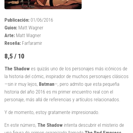
Publicación:
01/06/2016
Guion:
Matt Wagner
Arte:
Matt Wagner
Reseña:
Farfaramir
8,5 / 10
The Shadow
es quizás uno de los personajes más icónicos de
la historia del cómic, inspirador de muchos personajes clásicos
—sin ir muy lejos,
Batman
—, pero admito que esta pequeña
historia del año 2016 es mi primer encuentro real con el
personaje, más allá de referencias y artículos relacionados.
Y de momento, estoy gratamente impresionado.
En este número,
The Shadow
intenta descubrir el misterio de
una figura de crimen organizado llamada
The Red Empress
,