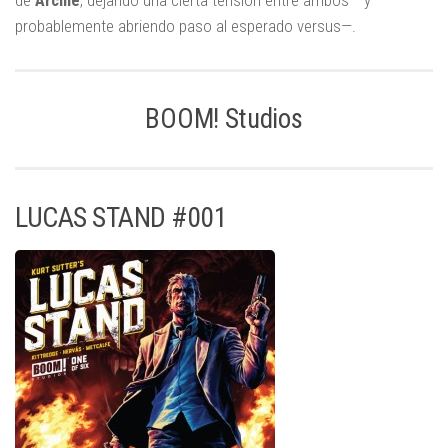
de
Archie
, dejando una cierta tensión entre ambos —y
probablemente abriendo paso al esperado versus—.
BOOM! Studios
LUCAS STAND #001