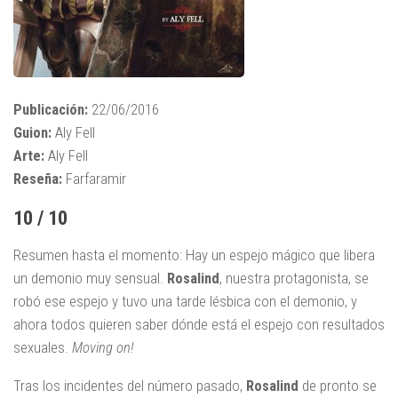
Publicación:
22/06/2016
Guion:
Aly Fell
Arte:
Aly Fell
Reseña:
Farfaramir
10 / 10
Resumen hasta el momento: Hay un espejo mágico que libera
un demonio muy sensual.
Rosalind
, nuestra protagonista, se
robó ese espejo y tuvo una tarde lésbica con el demonio, y
ahora todos quieren saber dónde está el espejo con resultados
sexuales.
Moving on!
Tras los incidentes del número pasado,
Rosalind
de pronto se