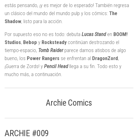
estás pensando, ¡y es mejor de lo esperado! También regresa
un clásico del mundo del mundo pulp y los cómics:
The
Shadow
, listo para la acción.
Por supuesto eso no es todo: debuta
Lucas Stand
en
BOOM!
Studios
,
Bebop
y
Rocksteady
continúan destrozando el
tiempo-espacio,
Tomb Raider
parece darnos atisbos de algo
bueno, los
Power Rangers
se enfrentan al
DragonZord
,
¡Guerra de Zords! y
Pencil Head
llega a su fin. Todo esto y
mucho más, a continuación.
Archie Comics
ARCHIE #009