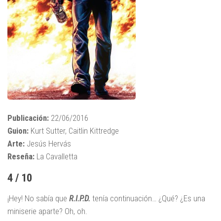
Publicación:
22/06/2016
Guion:
Kurt Sutter, Caitlin Kittredge
Arte:
Jesús Hervás
Reseña:
La Cavalletta
4 / 10
¡Hey! No sabía que
R.I.P.D.
tenía continuación… ¿Qué? ¿Es una
miniserie aparte? Oh, oh.