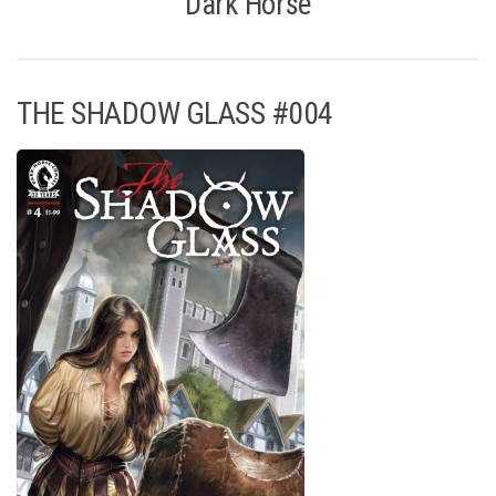
Dark Horse
THE SHADOW GLASS #004