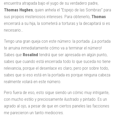
encuentra atrapada bajo el yugo de su verdadero padre,
Thomas Hughes
, quien anhela el “Espejo de las Sombras” para
sus propios misteriosos intereses. Para obtenerlo,
Thomas
encerrará a su hija, la someterá a torturas y la decapitará si es
necesario…
Tengo una gran queja con este número: la portada. ¡La portada
te arruina inmediatamente cómo va a terminar el número!
Sabes que
Rosalind
tendrá que ser apresada en algún punto,
sabes que cuando está encerrada todo lo que suceda no tiene
relevancia, porque el desenlace es claro; pero por sobre todo,
sabes que si eso está en la portada es porque ninguna cabeza
realmente volará en este número.
Pero fuera de eso, esto sigue siendo un cómic muy intrigante,
con mucho estilo y preciosamente ilustrado y pintado. Es un
agrado al ojo, a pesar de que en ciertos paneles las facciones
me parecieron un tanto mediocres.