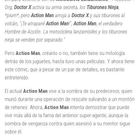
Org,
Doctor X
activa su arma secreta, los
Tiburones Ninja
,
*pium*, pero
Action Man
arroja a
Doctor X
y sus tiburones al
volcán, "¡Te atraparé
Action Man
!",
Action Man
, el verdadero
Hombre de Acción. La motocicleta lanzamisiles y los tiburones
ninja se venden por separado."
Pero
Action Man
, créanlo o no, también tiene su mitología
detrás de los juguetes, hasta tuvo unas películas. Y ahora tiene
este cómic, que a pesar de un par de detalles, es bastante
entretenido.
El actual
Action Man
vive a la sombra de su predecesor, quien
murió durante una operación de rescate salvando a un montón
de rehenes. Ahora,
Action Man
intenta demostrar que puede
vivir más allá de la fama del anterior super-agente, aunque la
sombra de venganza contra quien asesinó a su mentor sigue
sobre él.