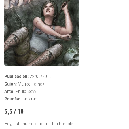
Publicación:
22/06/2016
Guion:
Mariko Tamaki
Arte:
Phillip Sevy
Reseña:
Farfaramir
5,5 / 10
Hey, este número no fue tan horrible.