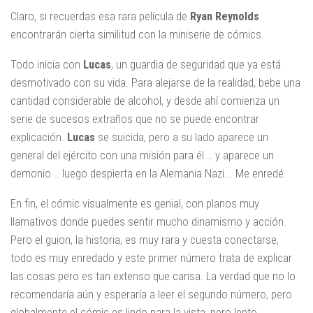
Claro, si recuerdas esa rara película de
Ryan Reynolds
encontrarán cierta similitud con la miniserie de cómics.
Todo inicia con
Lucas
, un guardia de seguridad que ya está
desmotivado con su vida. Para alejarse de la realidad, bebe una
cantidad considerable de alcohol, y desde ahí comienza un
serie de sucesos extraños que no se puede encontrar
explicación.
Lucas
se suicida, pero a su lado aparece un
general del ejército con una misión para él... y aparece un
demonio... luego despierta en la Alemania Nazi... Me enredé.
En fin, el cómic visualmente es genial, con planos muy
llamativos donde puedes sentir mucho dinamismo y acción.
Pero el guion, la historia, es muy rara y cuesta conectarse,
todo es muy enredado y este primer número trata de explicar
las cosas pero es tan extenso que cansa. La verdad que no lo
recomendaría aún y esperaría a leer el segundo número, pero
globalmente el cómic es lindo para la vista, pero lento