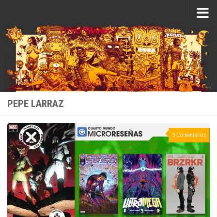
Saltar al contenido
PEPE LARRAZ
3 Comentarios