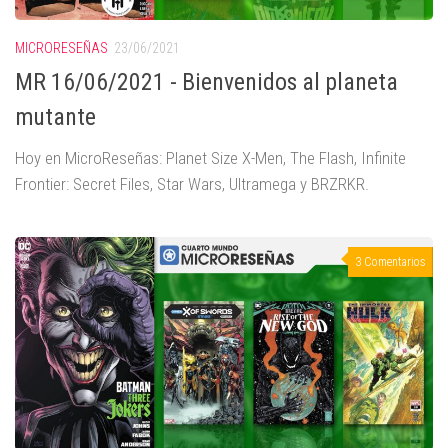
MICRORESEÑAS
23/06/2021
MR 16/06/2021 - Bienvenidos al planeta
mutante
Hoy en MicroReseñas: Planet Size X-Men, The Flash, Infinite
Frontier: Secret Files, Star Wars, Ultramega y BRZRKR.
3 Comentarios