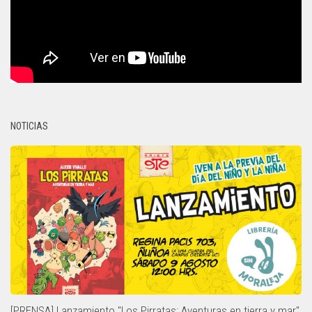
NOTICIAS
[PRENSA] Lanzamiento "Los Pirratas: Aventuras en tierra y mar"