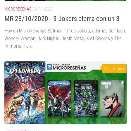
MICRORESEÑAS
04/11/2020
MR 28/10/2020 - 3 Jokers cierra con un 3
Hoy en MicroReseñas Batman: Three Jokers, además de Flash,
Wonder Woman, Dark Nights: Death Metal, X of Swords y The
Immortal Hulk.
0 Comentarios