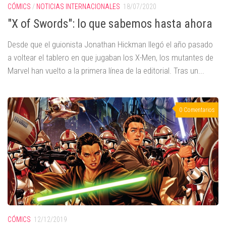
CÓMICS
/
NOTICIAS INTERNACIONALES
18/07/2020
"X of Swords": lo que sabemos hasta ahora
Desde que el guionista Jonathan Hickman llegó el año pasado
a voltear el tablero en que jugaban los X-Men, los mutantes de
Marvel han vuelto a la primera línea de la editorial. Tras un...
0 Comentarios
CÓMICS
12/12/2019