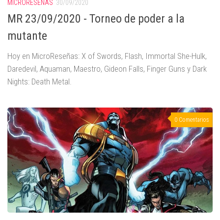
MICRORESEÑAS
30/09/2020
MR 23/09/2020 - Torneo de poder a la
mutante
Hoy en MicroReseñas: X of Swords, Flash, Immortal She-Hulk,
Daredevil, Aquaman, Maestro, Gideon Falls, Finger Guns y Dark
Nights: Death Metal.
0 Comentarios