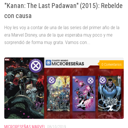
"Kanan: The Last Padawan" (2015): Rebelde
con causa
Hoy les voy a contar de una de las series del primer año de la
era Marvel Disney, una de la que esperaba muy poco y me
sorprendió de forma muy grata. Vamos con...
0 Comentarios
MICRORESEÑAS MARVEL
08/10/2019