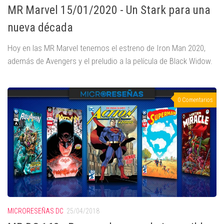
MR Marvel 15/01/2020 - Un Stark para una
nueva década
Hoy en las MR Marvel tenemos el estreno de Iron Man 2020,
además de Avengers y el preludio a la película de Black Widow.
0 Comentarios
MICRORESEÑAS DC
25/04/2018