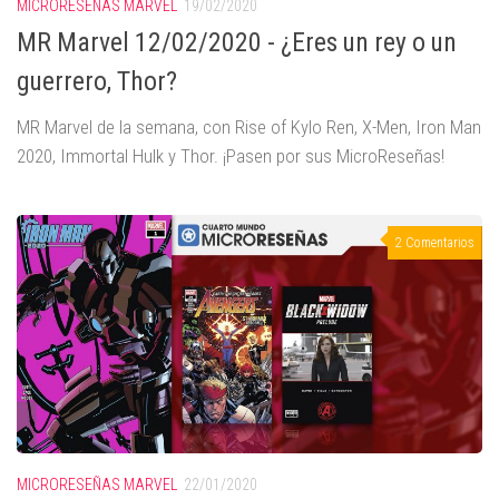
MICRORESEÑAS MARVEL
19/02/2020
MR Marvel 12/02/2020 - ¿Eres un rey o un
guerrero, Thor?
MR Marvel de la semana, con Rise of Kylo Ren, X-Men, Iron Man
2020, Immortal Hulk y Thor. ¡Pasen por sus MicroReseñas!
2 Comentarios
MICRORESEÑAS MARVEL
22/01/2020