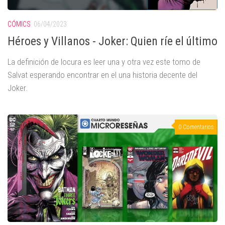
CÓMICS
06/04/2023
Héroes y Villanos - Joker: Quien ríe el último
La definición de locura es leer una y otra vez este tomo de
Salvat esperando encontrar en el una historia decente del
Joker.
0 Comentarios