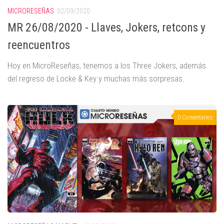
MICRORESEÑAS
02/09/2020
MR 26/08/2020 - Llaves, Jokers, retcons y
reencuentros
Hoy en MicroReseñas, tenemos a los Three Jokers, además
del regreso de Locke & Key y muchas más sorpresas.
0 Comentarios