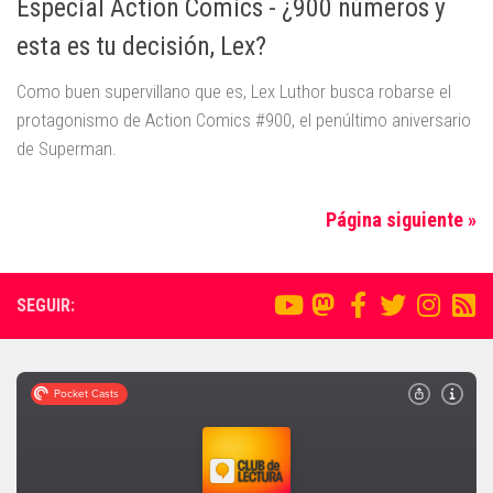
Especial Action Comics - ¿900 números y
esta es tu decisión, Lex?
Como buen supervillano que es, Lex Luthor busca robarse el
protagonismo de Action Comics #900, el penúltimo aniversario
de Superman.
Página siguiente »
SEGUIR: