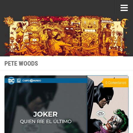
Saltar al contenido
PETE WOODS
0 Comentarios