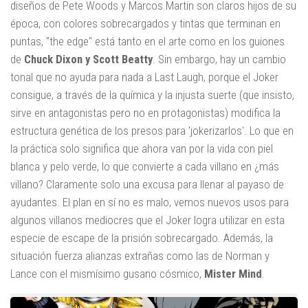
diseños de
Pete Woods y Marcos Martin
son claros hijos de su
época, con colores sobrecargados y tintas que terminan en
puntas, "the edge" está tanto en el arte como en los guiones
de
Chuck Dixon y Scott Beatty
. Sin embargo, hay un cambio
tonal que no ayuda para nada a Last Laugh, porque el Joker
consigue, a través de la química y la injusta suerte (que insisto,
sirve en antagonistas pero no en protagonistas) modifica la
estructura genética de los presos para 'jokerizarlos'. Lo que en
la práctica solo significa que ahora van por la vida con piel
blanca y pelo verde, lo que convierte a cada villano en ¿más
villano? Claramente solo una excusa para llenar al payaso de
ayudantes. El plan en sí no es malo, vemos nuevos usos para
algunos villanos mediocres que el Joker logra utilizar en esta
especie de escape de la prisión sobrecargado. Además, la
situación fuerza alianzas extrañas como las de Norman y
Lance con el mismísimo gusano cósmico,
Mister Mind
.