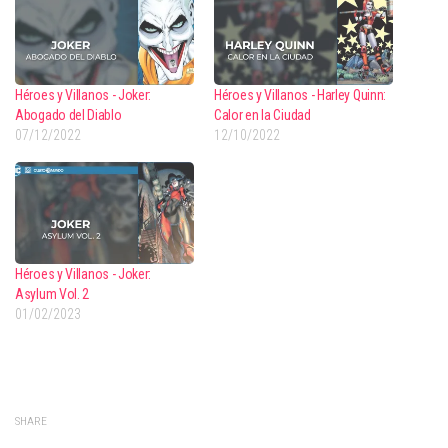
Héroes y Villanos - Joker:
Héroes y Villanos - Harley Quinn:
Abogado del Diablo
Calor en la Ciudad
07/12/2022
12/10/2022
Héroes y Villanos - Joker:
Asylum Vol. 2
01/02/2023
SHARE