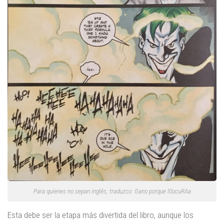
Para quienes no sepan inglés, traduzco: Gano porque l0ocuRAa
Esta debe ser la etapa más divertida del libro, aunque los