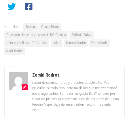
Etiquetas:
Batman
Chuck Dixon
Colección Héroes y Villanos de DC Comics
Editorial Salvat
Héroes y Villanos DC Comics
Joker
Marcos Martín
Pete Woods
Scott Beatty
Zombi Rodros
Lector de cómics, libros y artículos de este sitio. Veo
películas de todo tipo, pero no de las que me recomendó
ese amigo turbio. También me gusta Dr. Who, pero por
favor no pienses que soy nerd. Una de las voces de Curao
Reseño Mejor. Deja de leer mi información, me siento
desnudo.