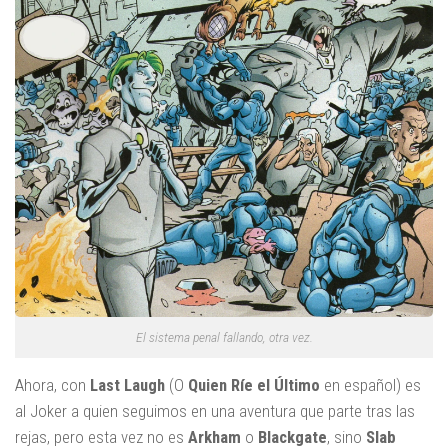
El sistema penal fallando, otra vez.
Ahora, con
Last Laugh
(O
Quien Ríe el Último
en español) es
al Joker a quien seguimos en una aventura que parte tras las
rejas, pero esta vez no es
Arkham
o
Blackgate
, sino
Slab