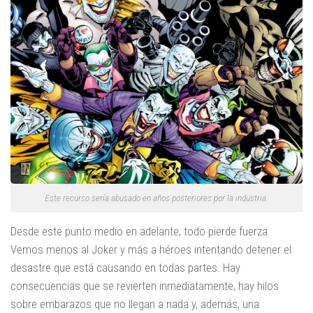
Este recurso sería abusado en años posteriores por la industria.
Desde este punto medio en adelante, todo pierde fuerza.
Vemos menos al Joker y más a héroes intentando detener el
desastre que está causando en todas partes. Hay
consecuencias que se revierten inmediatamente, hay hilos
sobre embarazos que no llegan a nada y, además, una