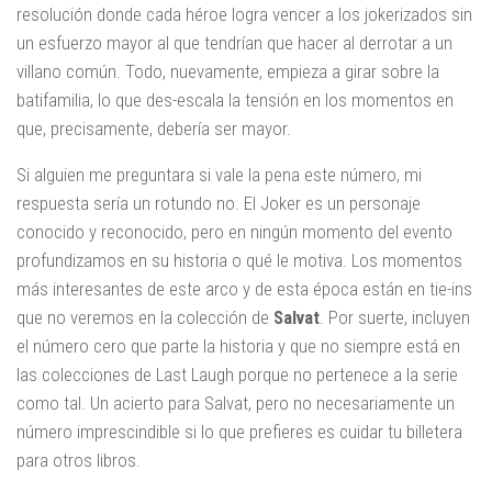
resolución donde cada héroe logra vencer a los jokerizados sin
un esfuerzo mayor al que tendrían que hacer al derrotar a un
villano común. Todo, nuevamente, empieza a girar sobre la
batifamilia, lo que des-escala la tensión en los momentos en
que, precisamente, debería ser mayor.
Si alguien me preguntara si vale la pena este número, mi
respuesta sería un rotundo no. El Joker es un personaje
conocido y reconocido, pero en ningún momento del evento
profundizamos en su historia o qué le motiva. Los momentos
más interesantes de este arco y de esta época están en tie-ins
que no veremos en la colección de
Salvat
. Por suerte, incluyen
el número cero que parte la historia y que no siempre está en
las colecciones de Last Laugh porque no pertenece a la serie
como tal. Un acierto para Salvat, pero no necesariamente un
número imprescindible si lo que prefieres es cuidar tu billetera
para otros libros.