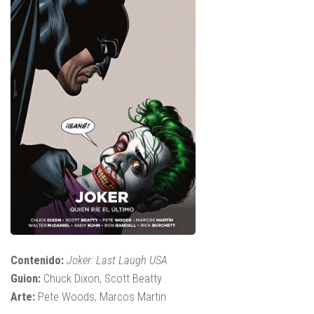
Contenido:
Joker: Last Laugh USA
Guion:
Chuck Dixon, Scott Beatty
Arte:
Pete Woods, Marcos Martin