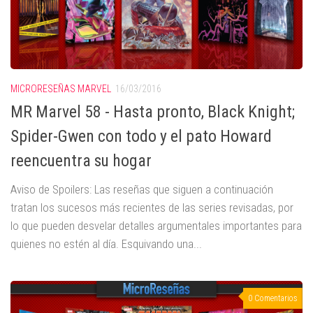
MICRORESEÑAS MARVEL
16/03/2016
MR Marvel 58 - Hasta pronto, Black Knight;
Spider-Gwen con todo y el pato Howard
reencuentra su hogar
Aviso de Spoilers: Las reseñas que siguen a continuación
tratan los sucesos más recientes de las series revisadas, por
lo que pueden desvelar detalles argumentales importantes para
quienes no estén al día. Esquivando una...
0 Comentarios