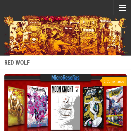
Saltar al contenido
RED WOLF
2 Comentarios