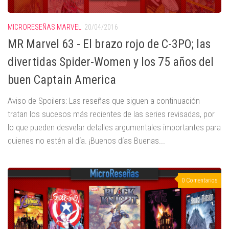
MICRORESEÑAS MARVEL
20/04/2016
MR Marvel 63 - El brazo rojo de C-3PO; las
divertidas Spider-Women y los 75 años del
buen Captain America
Aviso de Spoilers: Las reseñas que siguen a continuación
tratan los sucesos más recientes de las series revisadas, por
lo que pueden desvelar detalles argumentales importantes para
quienes no estén al día. ¡Buenos días Buenas...
0 Comentarios