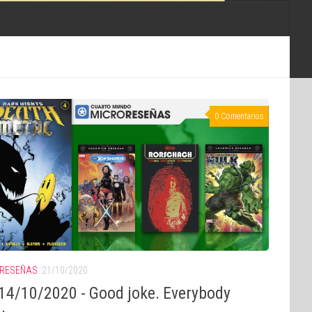
0 Comentarios
RESEÑAS
21/10/2020
14/10/2020 - Good joke. Everybody