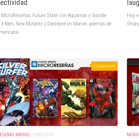
fectividad
lau
 MicroReseñas, Future State con Aquaman y Suicide
Hoy e
 X-Men, New Mutants y Daredevil en Marvel, además de
Stran
mericana.
0 Comentarios
ESEÑAS MARVEL
12/09/2018
MICRO