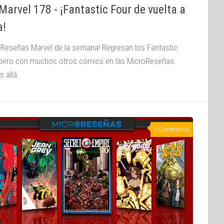
arvel 178 - ¡Fantastic Four de vuelta a
a!
oReseñas Marvel de la semana! Regresan los Fantastic
 pero con muchos otros cómics en las MicroReseñas.
 allá.
0 Comentarios