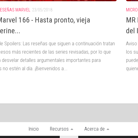
ESEÑAS MARVEL
23/05/2018
MICRO
arvel 166 - Hasta pronto, vieja
MR 
erine...
del 
de Spoilers: Las reseñas que siguen a continuación tratan
Aviso
cesos más recientes de las series revisadas, por lo que
los s
 desvelar detalles argumentales importantes para
puede
 no estén al día. ¡Bienvenidos a...
quiene
Inicio
Recursos
Acerca de