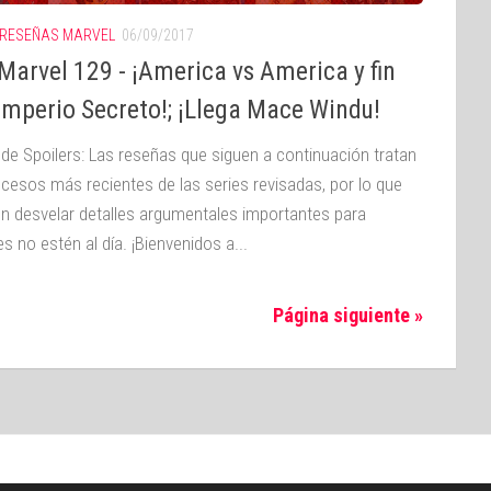
RESEÑAS MARVEL
06/09/2017
Marvel 129 - ¡America vs America y fin
Imperio Secreto!; ¡Llega Mace Windu!
 de Spoilers: Las reseñas que siguen a continuación tratan
ucesos más recientes de las series revisadas, por lo que
n desvelar detalles argumentales importantes para
s no estén al día. ¡Bienvenidos a...
Página siguiente »