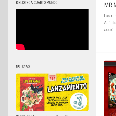
BIBLIOTECA CUARTO MUNDO
MR M
Las re
Atlánt
acción
NOTICIAS