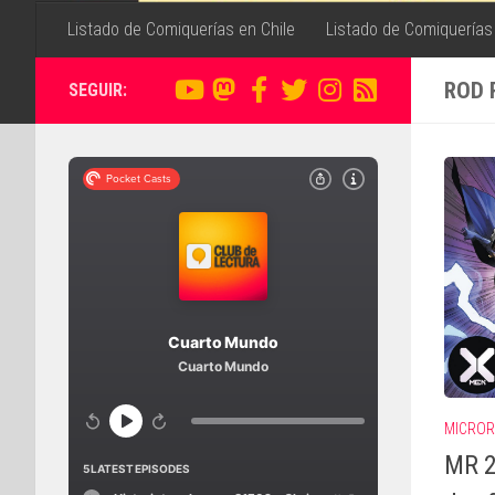
Listado de Comiquerías en Chile
Listado de Comiquerías
ROD 
SEGUIR:
MICRO
MR 2