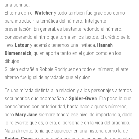
una sonrisa.
El tema con el
Watcher
y todo también fue gracioso como
para introducir la temática del número. Inteligente
presentación. En general, es bastante redondo el número,
considerando el ritmo que toma en los textos. El crédito se lo
lleva
Latour
y además tenemos una invitada,
Hannah
Blumenreich
, quien aporta tanto en el guion como en los
dibujos.
Si bien extrañé a Robbie Rodriguez en todo el número, el arte
alterno fue igual de agradable que el guion.
Es una mirada distinta a la relación y a los personajes alternos
secundarios que acompañan a
Spider-Gwen
. Era poco lo que
conocíamos con anterioridad, hasta hace algunos números,
pero
Mary Jane
siempre tendrá ese nivel de importancia, dado
lo relevante que es, o era, el personaje en la vida del arácnido.
Naturalmente, tenía que aparecer en una historia como la de
Spider-Gwen
, y en este número es una especie de redención y