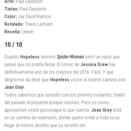
Arte:
Paul Davidson
Tintas:
Paul Davidson
Color:
Jay David Ramos
Rotulado:
Travis Lanham
Reseña:
Linken
10 / 10
Cuando
Hopeless
terminó
Spider-Woman
sentí un vacío que
pensé que no podría llenar. El cómic de
Jessica Drew
fue
definitivamente uno de los mejores del 2016. Fácil. Y que
alegría me da decir que
Hopeless
va por el mismo camino con
Jean Grey
.
Todos sabemos que sucedió con los jóvenes mutantes, traído
del pasado al presente porque razones. Pero es como
aprovechen estos personajes lo que cuenta.
Jean Grey
está
en un camino de redención, donde quiere evitar a toda cosa
llegar al mismo destino que su versión del