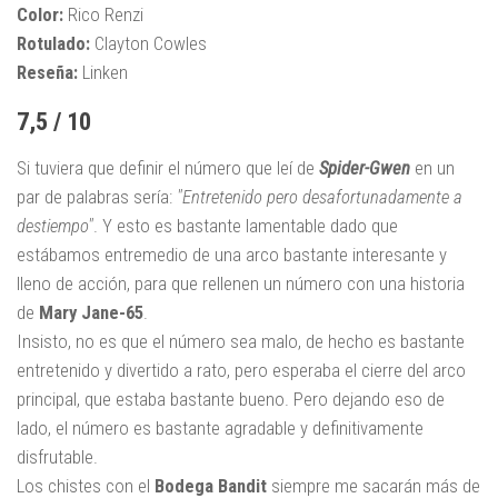
Color:
Rico Renzi
Rotulado:
Clayton Cowles
Reseña:
Linken
7,5 / 10
Si tuviera que definir el número que leí de
Spider-Gwen
en un
par de palabras sería:
"Entretenido pero desafortunadamente a
destiempo"
. Y esto es bastante lamentable dado que
estábamos entremedio de una arco bastante interesante y
lleno de acción, para que rellenen un número con una historia
de
Mary Jane-65
.
Insisto, no es que el número sea malo, de hecho es bastante
entretenido y divertido a rato, pero esperaba el cierre del arco
principal, que estaba bastante bueno. Pero dejando eso de
lado, el número es bastante agradable y definitivamente
disfrutable.
Los chistes con el
Bodega Bandit
siempre me sacarán más de