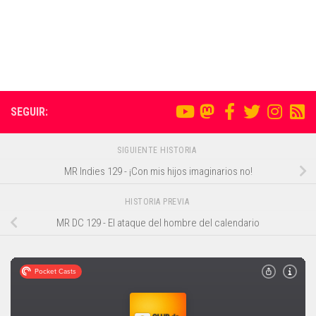
SEGUIR:
SIGUIENTE HISTORIA
MR Indies 129 - ¡Con mis hijos imaginarios no!
HISTORIA PREVIA
MR DC 129 - El ataque del hombre del calendario