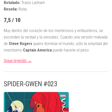
Rotulado:
Travis Lanham
Reseña:
Ricky
7,5 / 10
Muy dentro del corazón de los mentirosos y embusteros, se
esconden la verdad y la sensatez. Cuando una versión malvada
de
Steve Rogers
quiere dominar el mundo, sólo la voluntad del
mismísimo
Captain America
puede hacerle el peso.
Sigue leyendo →
SPIDER-GWEN #023