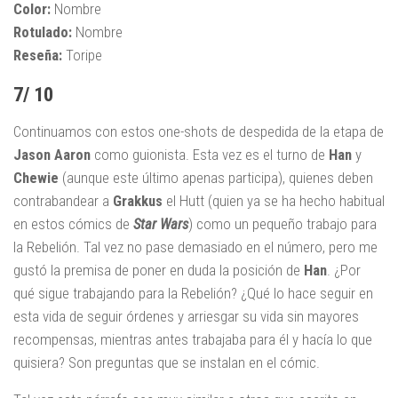
Color:
Nombre
Rotulado:
Nombre
Reseña:
Toripe
7/ 10
Continuamos con estos one-shots de despedida de la etapa de
Jason Aaron
como guionista. Esta vez es el turno de
Han
y
Chewie
(aunque este último apenas participa), quienes deben
contrabandear a
Grakkus
el Hutt (quien ya se ha hecho habitual
en estos cómics de
Star Wars
) como un pequeño trabajo para
la Rebelión. Tal vez no pase demasiado en el número, pero me
gustó la premisa de poner en duda la posición de
Han
. ¿Por
qué sigue trabajando para la Rebelión? ¿Qué lo hace seguir en
esta vida de seguir órdenes y arriesgar su vida sin mayores
recompensas, mientras antes trabajaba para él y hacía lo que
quisiera? Son preguntas que se instalan en el cómic.