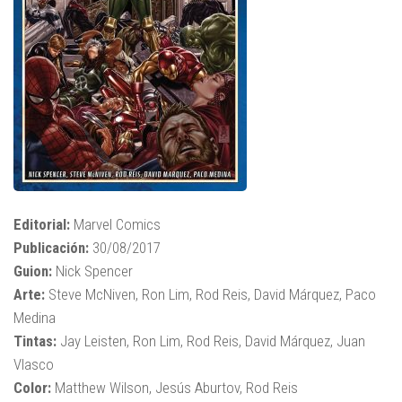
Editorial:
Marvel Comics
Publicación:
30/08/2017
Guion:
Nick Spencer
Arte:
Steve McNiven, Ron Lim, Rod Reis, David Márquez, Paco
Medina
Tintas:
Jay Leisten, Ron Lim, Rod Reis, David Márquez, Juan
Vlasco
Color:
Matthew Wilson, Jesús Aburtov, Rod Reis