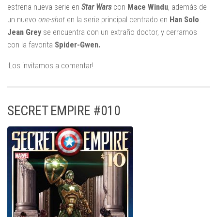
estrena nueva serie en
Star Wars
con
Mace
Windu
, además de
un nuevo
one-shot
en la serie principal centrado en
Han
Solo
.
Jean
Grey
se encuentra con un extraño doctor, y cerramos
con la favorita
Spider-Gwen.
¡Los invitamos a comentar!
SECRET EMPIRE #010