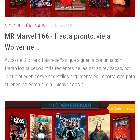
MICRORESEÑAS MARVEL
23/05/2018
MR Marvel 166 - Hasta pronto, vieja
Wolverine...
Aviso de Spoilers: Las reseñas que siguen a continuación
tratan los sucesos más recientes de las series revisadas, por
lo que pueden desvelar detalles argumentales importantes para
quienes no estén al día. ¡Bienvenidos a...
0 Comentarios