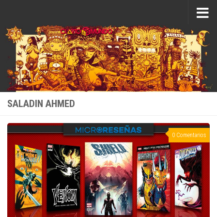
Saltar al contenido
SALADIN AHMED
0 Comentarios