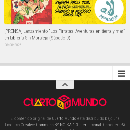
[PRENSA] Lanzamiento "Los Pirratas: Aventuras en tierra y mar"
en Librería Sin Moraleja (Sábado 9)
08/08/2025
El contenido original de
Cuarto Mundo
está distribuido bajo una
Licencia Creative Commons BY-NC-SA 4.0 Internacional
. Cabecera
©