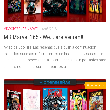
MICRORESEÑAS MARVEL
16/05/2018
MR Marvel 165 - We... are Venom!!
Aviso de Spoilers: Las reseñas que siguen a continuación
tratan los sucesos más recientes de las series revisadas, por
lo que pueden desvelar detalles argumentales importantes para
quienes no estén al día. ¡Bienvenidos a...
0 Comentarios