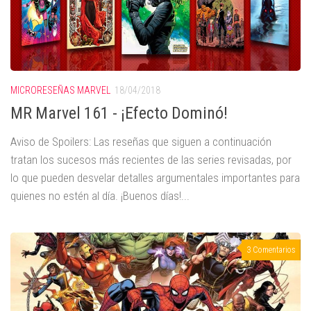
MICRORESEÑAS MARVEL
18/04/2018
MR Marvel 161 - ¡Efecto Dominó!
Aviso de Spoilers: Las reseñas que siguen a continuación
tratan los sucesos más recientes de las series revisadas, por
lo que pueden desvelar detalles argumentales importantes para
quienes no estén al día. ¡Buenos días!...
3 Comentarios