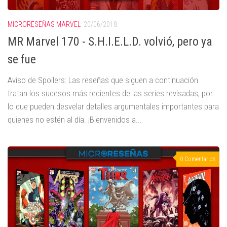
MICRORESEÑAS MARVEL
20/06/2018
MR Marvel 170 - S.H.I.E.L.D. volvió, pero ya
se fue
Aviso de Spoilers: Las reseñas que siguen a continuación
tratan los sucesos más recientes de las series revisadas, por
lo que pueden desvelar detalles argumentales importantes para
quienes no estén al día. ¡Bienvenidos a...
0 Comentarios