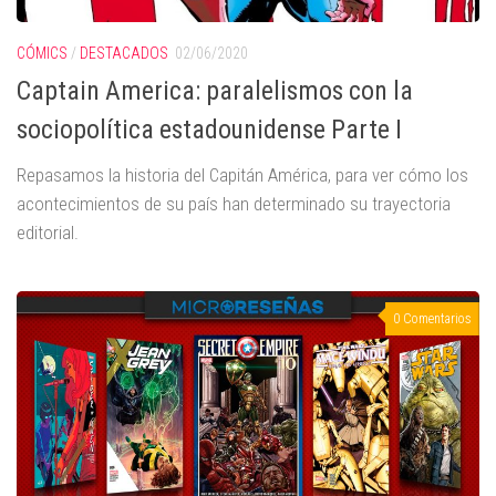
CÓMICS
/
DESTACADOS
02/06/2020
Captain America: paralelismos con la
sociopolítica estadounidense Parte I
Repasamos la historia del Capitán América, para ver cómo los
acontecimientos de su país han determinado su trayectoria
editorial.
0 Comentarios