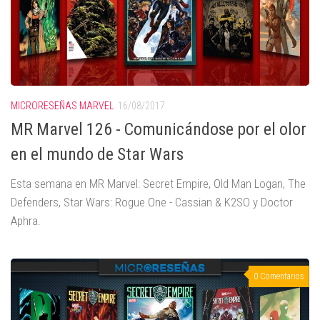
MICRORESEÑAS MARVEL
16/08/2017
MR Marvel 126 - Comunicándose por el olor
en el mundo de Star Wars
Esta semana en MR Marvel: Secret Empire, Old Man Logan, The
Defenders, Star Wars: Rogue One - Cassian & K2SO y Doctor
Aphra.
0 Comentarios