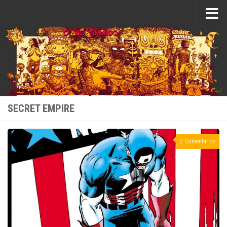
Saltar al contenido
SECRET EMPIRE
2 Comentarios