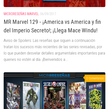
MICRORESEÑAS MARVEL
06/09/2017
MR Marvel 129 - ¡America vs America y fin
del Imperio Secreto!; ¡Llega Mace Windu!
Aviso de Spoilers: Las reseñas que siguen a continuación
tratan los sucesos más recientes de las series revisadas, por
lo que pueden desvelar detalles argumentales importantes para
quienes no estén al día. ¡Bienvenidos a...
2 Comentarios