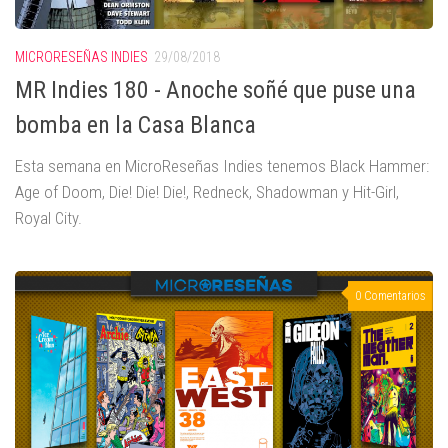
MICRORESEÑAS INDIES
29/08/2018
MR Indies 180 - Anoche soñé que puse una
bomba en la Casa Blanca
Esta semana en MicroReseñas Indies tenemos Black Hammer:
Age of Doom, Die! Die! Die!, Redneck, Shadowman y Hit-Girl,
Royal City.
0 Comentarios