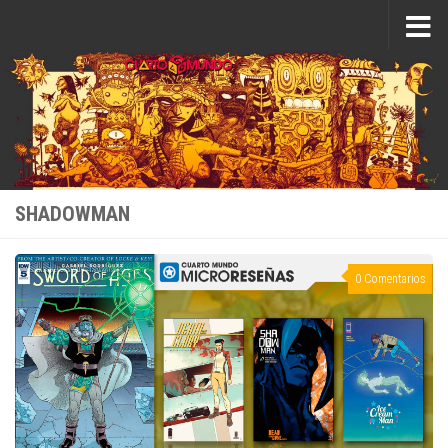
Saltar al contenido
SHADOWMAN
0 Comentarios