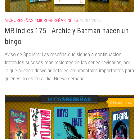
MICRORESEÑAS
/
MICRORESEÑAS INDIES
25/07/2018
MR Indies 175 - Archie y Batman hacen un
bingo
Aviso de Spoilers: Las reseñas que siguen a continuación
tratan los sucesos más recientes de las series revisadas, por
lo que pueden desvelar detalles argumentales importantes para
quienes no estén al día. Nueva semana...
0 Comentarios