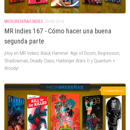
MICRORESEÑAS INDIES
29/05/2018
MR Indies 167 - Cómo hacer una buena
segunda parte
¡Hoy en MR Indies: Black Hammer: Age of Doom, Regression,
Shadowman, Deadly Class, Harbinger Wars II y Quantum +
Woody!
0 Comentarios