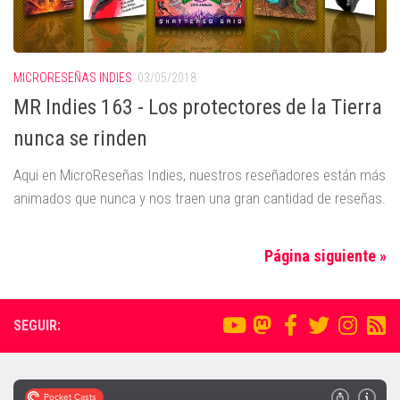
MICRORESEÑAS INDIES
03/05/2018
MR Indies 163 - Los protectores de la Tierra
nunca se rinden
Aqui en MicroReseñas Indies, nuestros reseñadores están más
animados que nunca y nos traen una gran cantidad de reseñas.
Página siguiente »
SEGUIR: