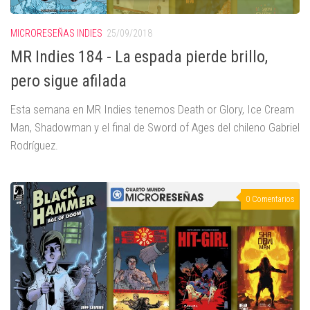
MICRORESEÑAS INDIES
25/09/2018
MR Indies 184 - La espada pierde brillo,
pero sigue afilada
Esta semana en MR Indies tenemos Death or Glory, Ice Cream
Man, Shadowman y el final de Sword of Ages del chileno Gabriel
Rodríguez.
0 Comentarios