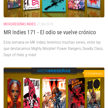
MICRORESEÑAS INDIES
27/06/2018
MR Indies 171 - El odio se vuelve crónico
Esta semana en MR Indies tenemos muchas series, entre las
que destacamos Mighty Morphin' Power Rangers, Deadly Class,
Days of Hate ¡y más!
0 Comentarios