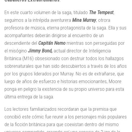
En este cuarto volumen de la saga, titulado
The Tempest
,
seguimos a la intrépida aventurera
Mina Murray
, otrora
profesora de música, eterna protagonista de la saga. Ella y sus
acompañantes deberán dirigirse al encuentro de un
descendiente del
Capitán Nemo
mientras son perseguidas por
el misógino
Jimmy Bond,
actual director de Inteligencia
Británica (M16) obsesionado con destruir todos los hallazgos
sobrenaturales que han sido descubiertos a través de los años
por los grupos liderados por Murray. No es de extrañarse, que
luego de años de esfuerzo e historias emocionantes, Moore
ponga en peligro la existencia de su propio universo para esta
última entrega de la saga.
Los lectores familiarizados recordaran que la premisa que
concibió este cómic fue reunir a los personajes más populares
de la ficción británica para que coexistan dentro del mismo