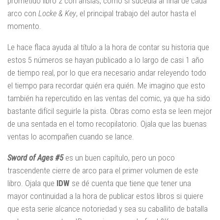
prometido libro 2 con ansias, como si sucedía al final de cada
arco con
Locke & Key
, el principal trabajo del autor hasta el
momento.
Le hace flaca ayuda al título a la hora de contar su historia que
estos 5 números se hayan publicado a lo largo de casi 1 año
de tiempo real, por lo que era necesario andar releyendo todo
el tiempo para recordar quién era quién. Me imagino que esto
también ha repercutido en las ventas del comic, ya que ha sido
bastante difícil seguirle la pista. Obras como esta se leen mejor
de una sentada en el tomo recopilatorio. Ojala que las buenas
ventas lo acompañen cuando se lance.
Sword of Ages #5
es un buen capítulo, pero un poco
trascendente cierre de arco para el primer volumen de este
libro. Ojala que
IDW
se dé cuenta que tiene que tener una
mayor continuidad a la hora de publicar estos libros si quiere
que esta serie alcance notoriedad y sea su caballito de batalla