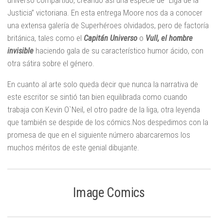
universo compartido, creando así una especie de “Liga de la
Justicia” victoriana. En esta entrega Moore nos da a conocer
una extensa galería de Superhéroes olvidados, pero de factoría
británica, tales como el
Capitán Universo
o
Vull, el hombre
invisible
haciendo gala de su característico humor ácido, con
otra sátira sobre el género.
En cuanto al arte solo queda decir que nunca la narrativa de
este escritor se sintió tan bien equilibrada como cuando
trabaja con Kevin O`Neil, el otro padre de la liga, otra leyenda
que también se despide de los cómics.Nos despedimos con la
promesa de que en el siguiente número abarcaremos los
muchos méritos de este genial dibujante.
Image Comics