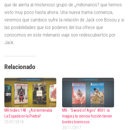
que de alerta al misterioso grupo de ¿millonarios? que hemos
visto muy poco hasta ahora. Una nueva trama comienza,
veremos qué cambios sufre la relación de Jack con Bosou y si
las posibilidades que los poderes del loa ofrece que
conocimos en este milenario viaje son redescubiertos por
Jack.
Relacionado
MR Indies 148 - ¿Así terminaba
MR - "Sword of Ages" #001: la
La Espada en la Piedra?
magia y la ciencia ficción tienen
20/01/2018
bordes borrrosos
30/11/2017