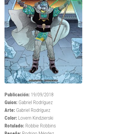
Publicación:
19/09/2018
Guion:
Gabriel Rodríguez
Arte:
Gabriel Rodríguez
Color:
Lovern Kindzierski
Rotulado:
Robbie Robbins
Reseña:
Rodrigo Méndez