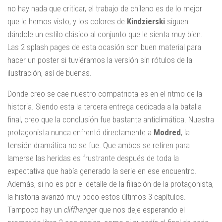
no hay nada que criticar, el trabajo de chileno es de lo mejor
que le hemos visto, y los colores de
Kindzierski
siguen
dándole un estilo clásico al conjunto que le sienta muy bien.
Las 2 splash pages de esta ocasión son buen material para
hacer un poster si tuviéramos la versión sin rótulos de la
ilustración, así de buenas.
Donde creo se cae nuestro compatriota es en el ritmo de la
historia. Siendo esta la tercera entrega dedicada a la batalla
final, creo que la conclusión fue bastante anticlimática. Nuestra
protagonista nunca enfrentó directamente a
Modred
, la
tensión dramática no se fue. Que ambos se retiren para
lamerse las heridas es frustrante después de toda la
expectativa que había generado la serie en ese encuentro.
Además, si no es por el detalle de la filiación de la protagonista,
la historia avanzó muy poco estos últimos 3 capítulos.
Tampoco hay un
cliffhanger
que nos deje esperando el