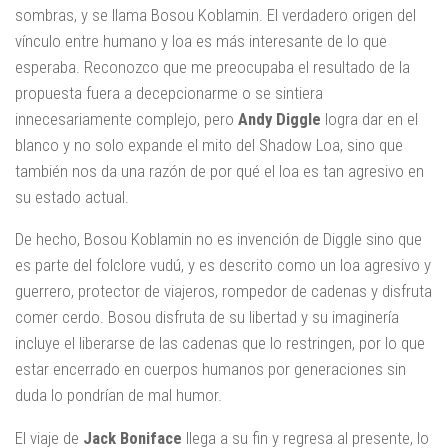
sombras, y se llama Bosou Koblamin. El verdadero origen del
vínculo entre humano y loa es más interesante de lo que
esperaba. Reconozco que me preocupaba el resultado de la
propuesta fuera a decepcionarme o se sintiera
innecesariamente complejo, pero
Andy Diggle
logra dar en el
blanco y no solo expande el mito del Shadow Loa, sino que
también nos da una razón de por qué el loa es tan agresivo en
su estado actual.
De hecho, Bosou Koblamin no es invención de Diggle sino que
es parte del folclore vudú, y es descrito como un loa agresivo y
guerrero, protector de viajeros, rompedor de cadenas y disfruta
comer cerdo. Bosou disfruta de su libertad y su imaginería
incluye el liberarse de las cadenas que lo restringen, por lo que
estar encerrado en cuerpos humanos por generaciones sin
duda lo pondrían de mal humor.
El viaje de
Jack Boniface
llega a su fin y regresa al presente, lo