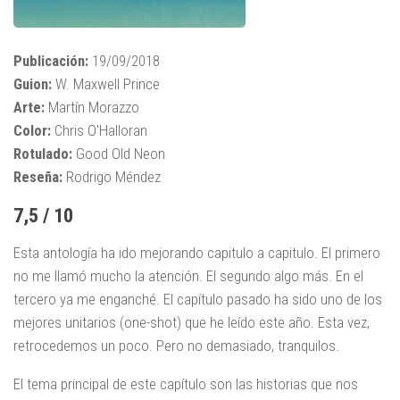
Publicación:
19/09/2018
Guion:
W. Maxwell Prince
Arte:
Martín Morazzo
Color:
Chris O'Halloran
Rotulado:
Good Old Neon
Reseña:
Rodrigo Méndez
7,5 / 10
Esta antología ha ido mejorando capitulo a capitulo. El primero
no me llamó mucho la atención. El segundo algo más. En el
tercero ya me enganché. El capítulo pasado ha sido uno de los
mejores unitarios (one-shot) que he leído este año. Esta vez,
retrocedemos un poco. Pero no demasiado, tranquilos.
El tema principal de este capítulo son las historias que nos