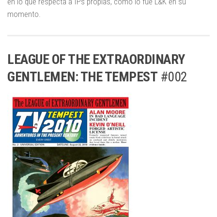
en lo que respecta a IPs propias, como lo fue L&K en su
momento.
LEAGUE OF THE EXTRAORDINARY
GENTLEMEN: THE TEMPEST
#002