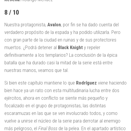
8 / 10
Nuestra protagonista,
Avalon
, por fin se ha dado cuenta del
verdadero propósito de la espada y ha podido utilizarla. Pero
con gran parte de la ciudad en ruinas y de sus protectores
muertos. ¿Podrá detener al
Black Knight
y repeler
definitivamente a los templarios? La conclusión de la épica
batalla que ha durado casi la mitad de la serie está entre
nuestras manos, veamos que tal.
Si bien este capítulo mantiene lo que
Rodríguez
viene haciendo
bien hace ya un rato con esta multitudinaria lucha entre dos
ejércitos, ahora en conflicto se siente más pequeño y
focalizado en el grupo de protagonistas, las distintas
escaramuzas en las que se ven involucrado todos, y como
vuelve a unirse el núcleo de la serie para derrotar al enemigo
más peligroso, el
Final Boss
de la pelea. En el apartado artístico