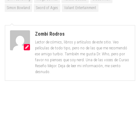
Simon Bowland
Sword of Ages
Valiant Entertainment
Zombi Rodros
Lector de cómics, libros y artículos de este sitio. Veo
películas de todo tipo, pero no de las que me recomendó
ese amigo turbio. También me gusta Dr. Who, pero por
favor no pienses que soy nerd. Una de las voces de Curao
Reseño Mejor. Deja de leer mi información, me siento
desnudo.