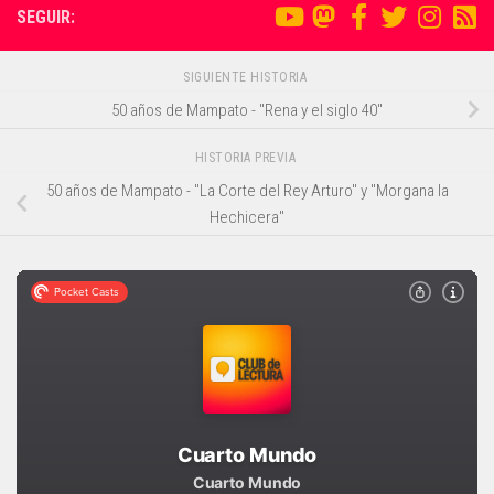
SEGUIR:
SIGUIENTE HISTORIA
50 años de Mampato - "Rena y el siglo 40"
HISTORIA PREVIA
50 años de Mampato - "La Corte del Rey Arturo" y "Morgana la
Hechicera"