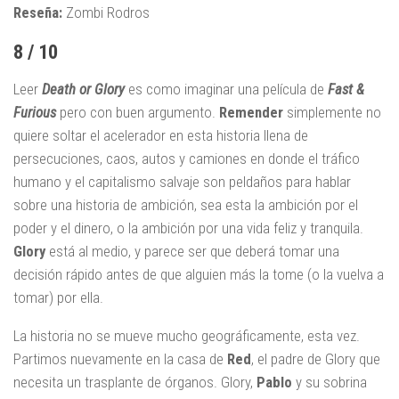
Reseña:
Zombi Rodros
8 / 10
Leer
Death or Glory
es como imaginar una película de
Fast &
Furious
pero con buen argumento.
Remender
simplemente no
quiere soltar el acelerador en esta historia llena de
persecuciones, caos, autos y camiones en donde el tráfico
humano y el capitalismo salvaje son peldaños para hablar
sobre una historia de ambición, sea esta la ambición por el
poder y el dinero, o la ambición por una vida feliz y tranquila.
Glory
está al medio, y parece ser que deberá tomar una
decisión rápido antes de que alguien más la tome (o la vuelva a
tomar) por ella.
La historia no se mueve mucho geográficamente, esta vez.
Partimos nuevamente en la casa de
Red
, el padre de Glory que
necesita un trasplante de órganos. Glory,
Pablo
y su sobrina