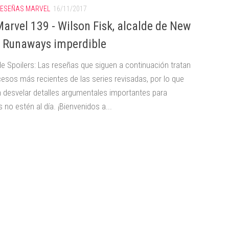
ESEÑAS MARVEL
16/11/2017
arvel 139 - Wilson Fisk, alcalde de New
; Runaways imperdible
de Spoilers: Las reseñas que siguen a continuación tratan
cesos más recientes de las series revisadas, por lo que
 desvelar detalles argumentales importantes para
 no estén al día. ¡Bienvenidos a...