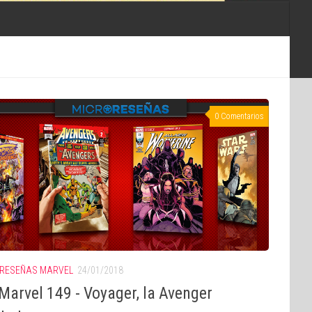
0 Comentarios
RESEÑAS MARVEL
24/01/2018
Marvel 149 - Voyager, la Avenger