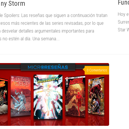
Fun
ny Storm
Hoy e
de Spoilers: Las reseñas que siguen a continuación tratan
Surre
cesos más recientes de las series revisadas, por lo que
Star 
 desvelar detalles argumentales importantes para
s no estén al día. Una semana...
0 Comentarios