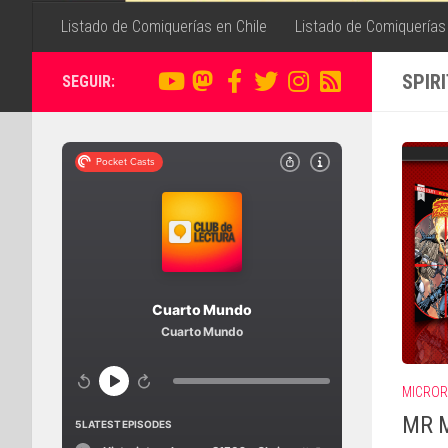
Listado de Comiquerías en Chile
Listado de Comiquerías
SPIR
SEGUIR:
MICROR
MR M