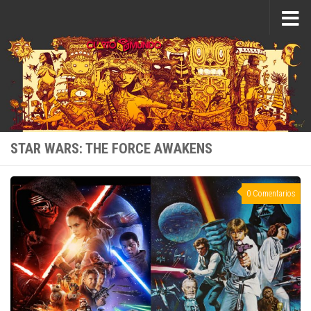
Saltar al contenido
STAR WARS: THE FORCE AWAKENS
0 Comentarios