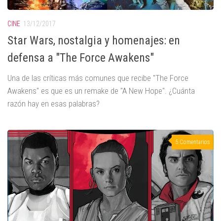
CINE
13/12/2017
Star Wars, nostalgia y homenajes: en
defensa a "The Force Awakens"
Una de las críticas más comunes que recibe "The Force
Awakens" es que es un remake de "A New Hope". ¿Cuánta
razón hay en esas palabras?
5 Comentarios