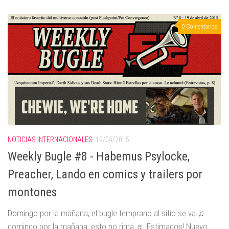
0 Comentarios
NOTICIAS INTERNACIONALES
19/04/2015
Weekly Bugle #8 - Habemus Psylocke,
Preacher, Lando en comics y trailers por
montones
Domingo por la mañana, el bugle temprano al sitio se va ♫
domingo por la mañana, esto no rima ♬ Estimados! Nuevo