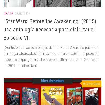
LIBROS
23/05/2017
"Star Wars: Before the Awakening" (2015):
una antología necesaria para disfrutar el
Episodio VII
¿Sentiste que los personajes de The Force Awakens pudieron
ser mejor abordados? Calma, no eres la única(o). Después del
hype inicial que generó el estrenó la última parte de Star Wars
en 2015, muchos fans...
0 Comentarios