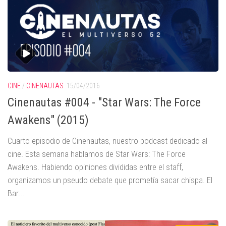
CINE
/
CINENAUTAS
15/04/2016
Cinenautas #004 - "Star Wars: The Force
Awakens" (2015)
Cuarto episodio de Cinenautas, nuestro podcast dedicado al
cine. Esta semana hablamos de Star Wars: The Force
Awakens. Habiendo opiniones divididas entre el staff,
organizamos un pseudo debate que prometía sacar chispa. El
Bar...