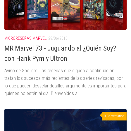
MICRORESEÑAS MARVEL
29/06/2016
MR Marvel 73 - Juguando al ¿Quién Soy?
con Hank Pym y Ultron
Aviso de Spoilers: Las reseñas que siguen a continuación
tratan los sucesos más recientes de las series revisadas, por
lo que pueden desvelar detalles argumentales importantes para
quienes no estén al día. Bienvenidos a...
0 Comentarios