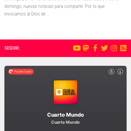
domingo, nuevas noticias para compartir. Por lo que
invocamos al Dios de...
SEGUIR: