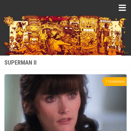
Saltar al contenido
SUPERMAN II
1 Comentario