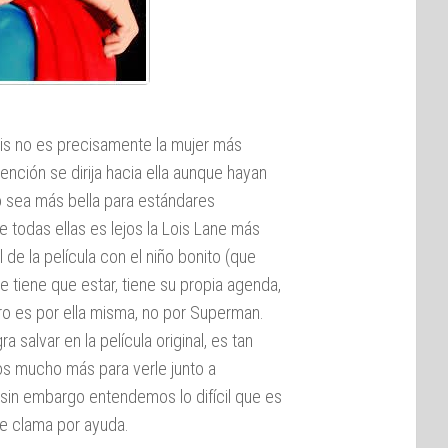
is no es precisamente la mujer más
ención se dirija hacia ella aunque hayan
o sea más bella para estándares
de todas ellas es lejos la Lois Lane más
 de la película con el niño bonito (que
e tiene que estar, tiene su propia agenda,
igro es por ella misma, no por Superman.
 salvar en la película original, es tan
mos mucho más para verle junto a
in embargo entendemos lo difícil que es
e clama por ayuda.