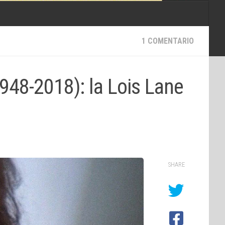
1 COMENTARIO
948-2018): la Lois Lane
SHARE