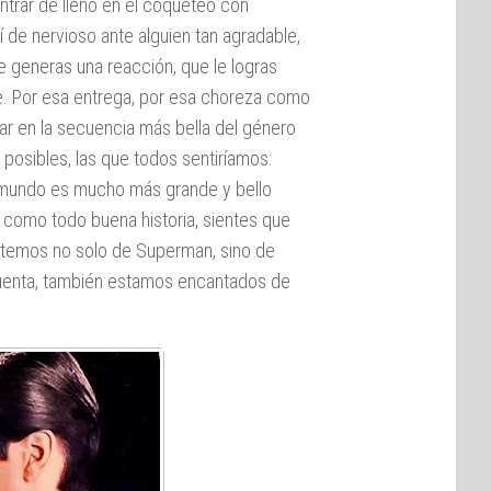
 entrar de lleno en el coqueteo con
 de nervioso ante alguien tan agradable,
 generas una reacción, que le logras
e. Por esa entrega, por esa choreza como
lar en la secuencia más bella del género
osibles, las que todos sentiríamos:
l mundo es mucho más grande y bello
y como todo buena historia, sientes que
cantemos no solo de Superman, sino de
 cuenta, también estamos encantados de