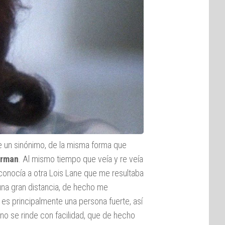
e un sinónimo, de la misma forma que
rman
. Al mismo tiempo que veía y re veía
conocía a otra Lois Lane que me resultaba
 una gran distancia, de hecho me
es principalmente una persona fuerte, así
e no se rinde con facilidad, que de hecho