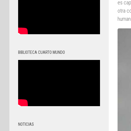
es cap
otra c
human
BIBLIOTECA CUARTO MUNDO
NOTICIAS