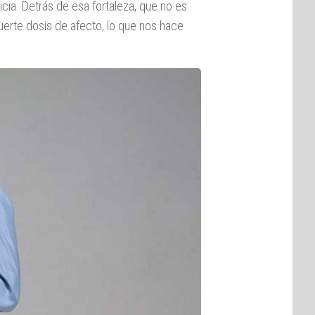
cia. Detrás de esa fortaleza, que no es
fuerte dosis de afecto, lo que nos hace