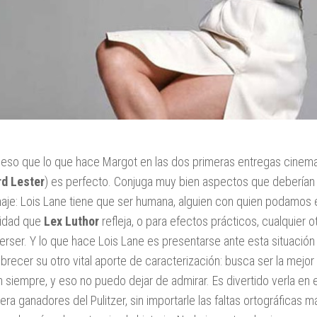
 eso que lo que hace Margot en las dos primeras entregas cinem
rd Lester
) es perfecto. Conjuga muy bien aspectos que deberían 
aje: Lois Lane tiene que ser humana, alguien con quien podamos e
idad que
Lex Luthor
refleja, o para efectos prácticos, cualquier o
perser. Y lo que hace Lois Lane es presentarse ante esta situaci
recer su otro vital aporte de caracterización: busca ser la mejor
n siempre, y eso no puedo dejar de admirar. Es divertido verla en 
era ganadores del Pulitzer, sin importarle las faltas ortográficas