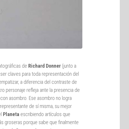
atográficas de
Richard Donner
(junto a
ser claves para toda representación del
mpatizar, a diferencia del contraste de
tro personaje refleja ante la presencia de
ón con asombro. Ese asombro no logra
 representante de sí misma, su mejor
el
Planeta
escribiendo artículos que
 más groseras porque sabe que finalmente