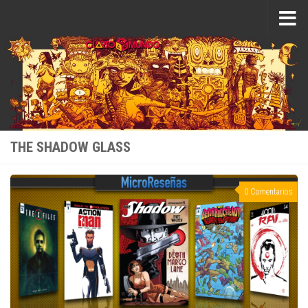
Saltar al contenido
THE SHADOW GLASS
0 Comentarios