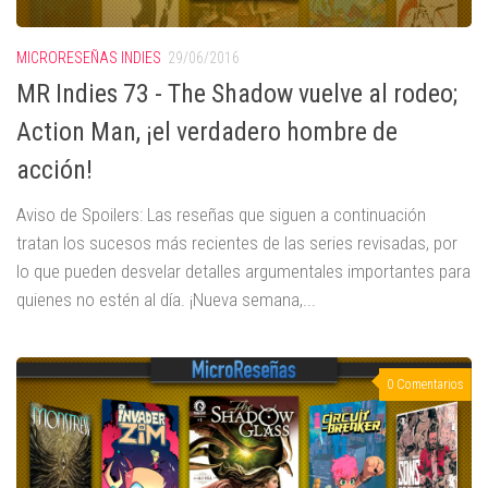
MICRORESEÑAS INDIES
29/06/2016
MR Indies 73 - The Shadow vuelve al rodeo;
Action Man, ¡el verdadero hombre de
acción!
Aviso de Spoilers: Las reseñas que siguen a continuación
tratan los sucesos más recientes de las series revisadas, por
lo que pueden desvelar detalles argumentales importantes para
quienes no estén al día. ¡Nueva semana,...
0 Comentarios