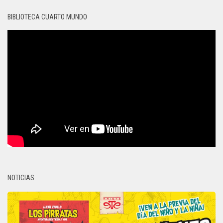
BIBLIOTECA CUARTO MUNDO
NOTICIAS