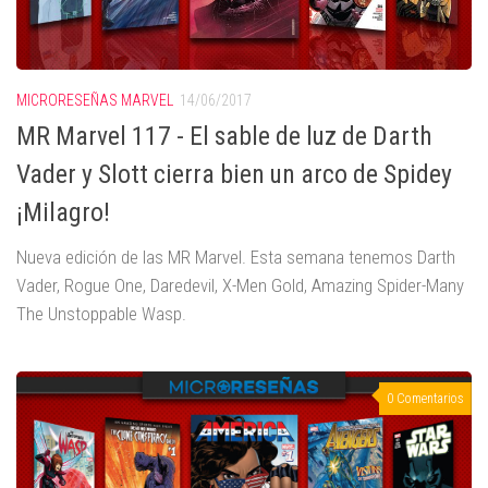
MICRORESEÑAS MARVEL
14/06/2017
MR Marvel 117 - El sable de luz de Darth
Vader y Slott cierra bien un arco de Spidey
¡Milagro!
Nueva edición de las MR Marvel. Esta semana tenemos Darth
Vader, Rogue One, Daredevil, X-Men Gold, Amazing Spider-Many
The Unstoppable Wasp.
0 Comentarios