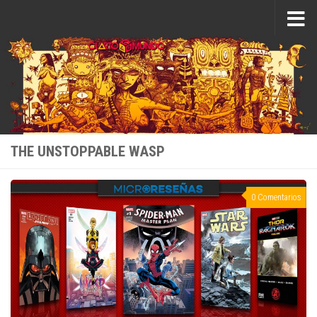
Saltar al contenido
THE UNSTOPPABLE WASP
0 Comentarios