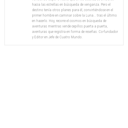
hacia las estrellas en búsqueda de venganza. Pero el
destino tenía otros planes para él, convirtiéndose en el
primer hombre en caminar sobre la Luna... tras el último
en hacerlo. Hoy, recorre el cosmos en búsqueda de
aventuras mientras vende cepillos puerta a puerta,
aventuras que registra en forma de reseñas. Co-fundador
y Editor en Jefe de Cuatro Mundo.