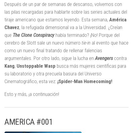
Después de un par de semanas de descanso, volvemos con
las pilas recargadas para hablarte sobre las series actuales del
tiraje americano que estamos leyendo. Esta semana,
América
Chavez
, la refugiada dimensional va a la Universidad. ¿Creían
que
The Clone Conspiracy
había terminado? ¡No! Porque del
cerebro de Slott sale un nuevo número
tie-in
al evento que hace
como un nuevo final tratando de rellenar falencias
argumentales. Por otro lado, sigue la lucha en
Avengers
contra
Kang
,
Unstoppable Wasp
busca más mujeres científicas para
su laboratorio y otra precuela basura del Universo
Cinematográfico, esta vez:
¡Spider-Man Homecoming!
Esto y más, ¡a continuación!
AMERICA #001