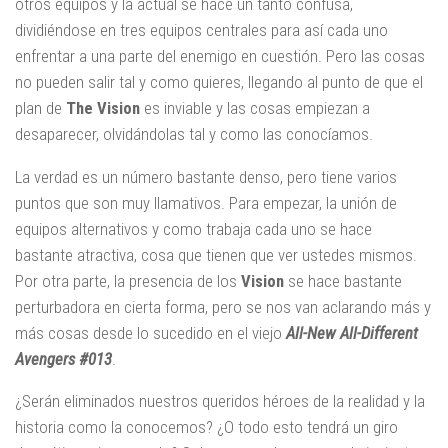
otros equipos y la actual se hace un tanto confusa,
dividiéndose en tres equipos centrales para así cada uno
enfrentar a una parte del enemigo en cuestión. Pero las cosas
no pueden salir tal y como quieres, llegando al punto de que el
plan de
The Vision
es inviable y las cosas empiezan a
desaparecer, olvidándolas tal y como las conocíamos.
La verdad es un número bastante denso, pero tiene varios
puntos que son muy llamativos. Para empezar, la unión de
equipos alternativos y como trabaja cada uno se hace
bastante atractiva, cosa que tienen que ver ustedes mismos.
Por otra parte, la presencia de los
Vision
se hace bastante
perturbadora en cierta forma, pero se nos van aclarando más y
más cosas desde lo sucedido en el viejo
All-New All-Different
Avengers #013
.
¿Serán eliminados nuestros queridos héroes de la realidad y la
historia como la conocemos? ¿O todo esto tendrá un giro