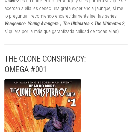
Chávez
es un entretenido personaje y si es primera vez que se
acercan a ella les deseo una grata experiencia (aunque, si me
lo preguntan, recomiendo encarecidamente leer las series
Vengeance
,
Young Avengers
y
The Ultimates
&
The Ultimates 2
,
si quiera por la más que garantizada calidad de todas ellas).
THE CLONE CONSPIRACY:
OMEGA #001