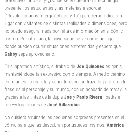
Sotomayor University. ¿Dónde se encuentra? La tecnología
presente, los estudiantes y las materias a abordar
(“Revolucionarios Intergalácticos y Tú”) parecieran indicar un
lugar con visitantes de distintas realidades o dimensiones, pero
no puedo asegurar nada por falta de información en el cómic
mismo. Por otro lado, la universidad se ve como un lugar
donde pueden ocurrir situaciones entretenidas y espero que
Gabby
sepa aprovecharlo.
En el apartado artístico, el trabajo de
Joe Quinones
es genial,
manteniéndose tan expresivo como siempre. A medio camino
entre un estilo realista y caricaturesco, su trazo logra otorgarle
frescura al personaje y su mundo, con un acabado de maravilla
gracias a las tintas de la dupla
Joe
y
Paolo Rivera
— padre e
hijo — y los colores de
José Villarrubia
.
No quisiera arruinarle las pequeñas sorpresas presentes en el
cómic para que las descubran por ustedes mismos.
América