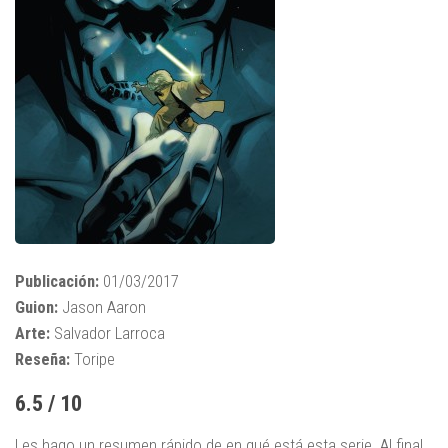
Publicación:
01/03/2017
Guion:
Jason Aaron
Arte:
Salvador Larroca
Reseña:
Toripe
6.5 / 10
Les hago un resumen rápido de en qué está esta serie. Al final