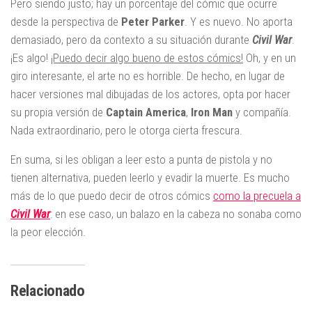
Pero siendo justo; hay un porcentaje del cómic que ocurre
desde la perspectiva de
Peter Parker
. Y es nuevo. No aporta
demasiado, pero da contexto a su situación durante
Civil War
.
¡Es algo!
¡Puedo decir algo bueno de estos cómics!
Oh, y en un
giro interesante, el arte no es horrible. De hecho, en lugar de
hacer versiones mal dibujadas de los actores, opta por hacer
su propia versión de
Captain America
,
Iron Man
y compañía.
Nada extraordinario, pero le otorga cierta frescura.
En suma, si les obligan a leer esto a punta de pistola y no
tienen alternativa, pueden leerlo y evadir la muerte. Es mucho
más de lo que puedo decir de otros cómics
como la precuela a
Civil War
: en ese caso, un balazo en la cabeza no sonaba como
la peor elección.
Relacionado