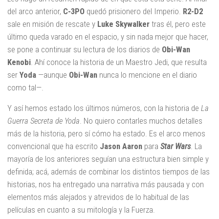
del arco anterior,
C-3PO
quedó prisionero del Imperio.
R2-D2
sale en misión de rescate y
Luke Skywalker
tras él, pero este
último queda varado en el espacio, y sin nada mejor que hacer,
se pone a continuar su lectura de los diarios de
Obi-Wan
Kenobi
. Ahí conoce la historia de un Maestro Jedi, que resulta
ser
Yoda
—aunque
Obi-Wan
nunca lo mencione en el diario
como tal—.
Y así hemos estado los últimos números, con la historia de
La
Guerra Secreta de Yoda
. No quiero contarles muchos detalles
más de la historia, pero sí cómo ha estado. Es el arco menos
convencional que ha escrito
Jason Aaron
para
Star Wars
. La
mayoría de los anteriores seguían una estructura bien simple y
definida; acá, además de combinar los distintos tiempos de las
historias, nos ha entregado una narrativa más pausada y con
elementos más alejados y atrevidos de lo habitual de las
películas en cuanto a su mitología y la Fuerza.