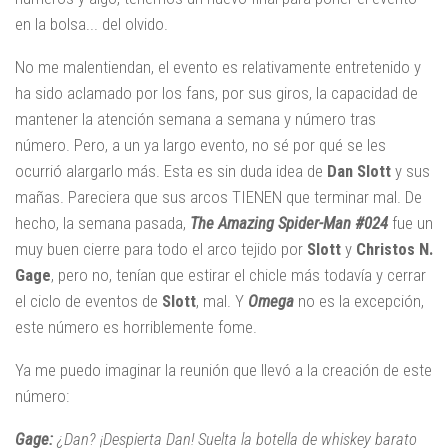
en la bolsa... del olvido.
No me malentiendan, el evento es relativamente entretenido y
ha sido aclamado por los fans, por sus giros, la capacidad de
mantener la atención semana a semana y número tras
número. Pero, a un ya largo evento, no sé por qué se les
ocurrió alargarlo más. Esta es sin duda idea de
Dan Slott
y sus
mañas. Pareciera que sus arcos TIENEN que terminar mal. De
hecho, la semana pasada,
The Amazing Spider-Man #024
fue un
muy buen cierre para todo el arco tejido por
Slott
y
Christos N.
Gage
, pero no, tenían que estirar el chicle más todavía y cerrar
el ciclo de eventos de
Slott
, mal. Y
Omega
no es la excepción,
este número es horriblemente fome.
Ya me puedo imaginar la reunión que llevó a la creación de este
número:
Gage:
¿Dan? ¡Despierta Dan! Suelta la botella de whiskey barato