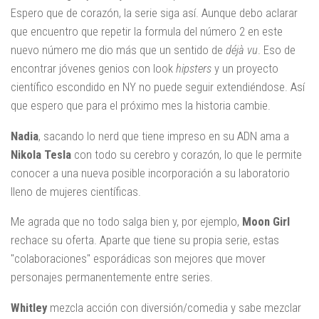
Espero que de corazón, la serie siga así. Aunque debo aclarar
que encuentro que repetir la formula del número 2 en este
nuevo número me dio más que un sentido de
déjà vu
. Eso de
encontrar jóvenes genios con look
hipsters
y un proyecto
científico escondido en NY no puede seguir extendiéndose. Así
que espero que para el próximo mes la historia cambie.
Nadia
, sacando lo nerd que tiene impreso en su ADN ama a
Nikola Tesla
con todo su cerebro y corazón, lo que le permite
conocer a una nueva posible incorporación a su laboratorio
lleno de mujeres científicas.
Me agrada que no todo salga bien y, por ejemplo,
Moon Girl
rechace su oferta. Aparte que tiene su propia serie, estas
"colaboraciones" esporádicas son mejores que mover
personajes permanentemente entre series.
Whitley
mezcla acción con diversión/comedia y sabe mezclar