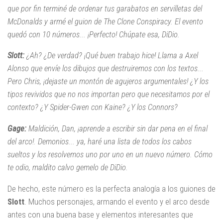
que por fin terminé de ordenar tus garabatos en servilletas del
McDonalds y armé el guion de The Clone Conspiracy. El evento
quedó con 10 números... ¡Perfecto! Chúpate esa, DiDio.
Slott:
¿Ah? ¿De verdad? ¡Qué buen trabajo hice! Llama a Axel
Alonso que envíe los dibujos que destruiremos con los textos...
Pero Chris, ¡dejaste un montón de agujeros argumentales! ¿Y los
tipos revividos que no nos importan pero que necesitamos por el
contexto? ¿Y Spider-Gwen con Kaine? ¿Y los Connors?
Gage:
Maldición, Dan, ¡aprende a escribir sin dar pena en el final
del arco!. Demonios... ya, haré una lista de todos los cabos
sueltos y los resolvemos uno por uno en un nuevo número. Cómo
te odio, maldito calvo gemelo de DiDio.
De hecho, este número es la perfecta analogía a los guiones de
Slott
. Muchos personajes, armando el evento y el arco desde
antes con una buena base y elementos interesantes que