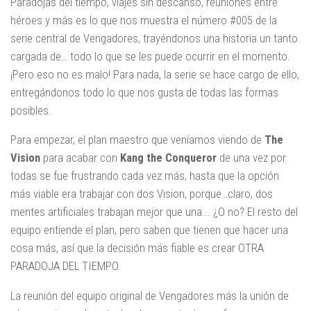
Paradojas del tiempo, viajes sin descanso, reuniones entre
héroes y más es lo que nos muestra el número #005 de la
serie central de Vengadores, trayéndonos una historia un tanto
cargada de… todo lo que se les puede ocurrir en el momento.
¡Pero eso no es malo! Para nada, la serie se hace cargo de ello,
entregándonos todo lo que nos gusta de todas las formas
posibles.
Para empezar, el plan maestro que veníamos viendo de
The
Vision
para acabar con
Kang the Conqueror
de una vez por
todas se fue frustrando cada vez más, hasta que la opción
más viable era trabajar con dos Vision, porque…claro, dos
mentes artificiales trabajan mejor que una... ¿O no? El resto del
equipo entiende el plan, pero saben que tienen que hacer una
cosa más, así que la decisión más fiable es crear OTRA
PARADOJA DEL TIEMPO.
La reunión del equipo original de Vengadores más la unión de