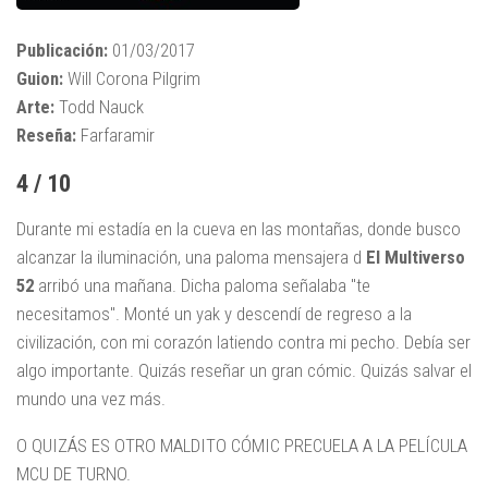
Publicación:
01/03/2017
Guion:
Will Corona Pilgrim
Arte:
Todd Nauck
Reseña:
Farfaramir
4 / 10
Durante mi estadía en la cueva en las montañas, donde busco
alcanzar la iluminación, una paloma mensajera d
El Multiverso
52
arribó una mañana. Dicha paloma señalaba "te
necesitamos". Monté un yak y descendí de regreso a la
civilización, con mi corazón latiendo contra mi pecho. Debía ser
algo importante. Quizás reseñar un gran cómic. Quizás salvar el
mundo una vez más.
O QUIZÁS ES OTRO MALDITO CÓMIC PRECUELA A LA PELÍCULA
MCU DE TURNO.