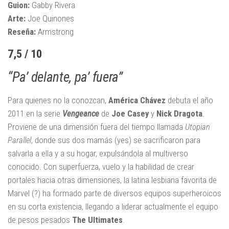
Guion:
Gabby Rivera
Arte:
Joe Quinones
Reseña:
Armstrong
7,5 / 10
“Pa’ delante, pa’ fuera”
Para quienes no la conozcan,
América Chávez
debuta el año
2011 en la serie
Vengeance
de
Joe Casey
y
Nick Dragota
.
Proviene de una dimensión fuera del tiempo llamada
Utopian
Parallel
, donde sus dos mamás (yes) se sacrificaron para
salvarla a ella y a su hogar, expulsándola al multiverso
conocido. Con superfuerza, vuelo y la habilidad de crear
portales hacia otras dimensiones, la latina lesbiana favorita de
Marvel (?) ha formado parte de diversos equipos superheroicos
en su corta existencia, llegando a liderar actualmente el equipo
de pesos pesados
The Ultimates
.