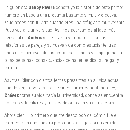
La guionista
Gabby Rivera
construye la historia de este primer
número en base a una pregunta bastante simple y efectiva:
¿qué haces con tu vida cuando eres una refugiada multiversal?
Pues vas a la universidad. Así, nos acercamos al lado más
personal de
América
mientras la vemos lidiar con las
relaciones de pareja y su nueva vida como estudiante, tras
años de haber evadido las responsabilidades y el apego hacia
otras personas, consecuencias de haber perdido su hogar y
familia.
Así, tras lidiar con ciertos temas presentes en su vida actual —
que de seguro volverán a incidir en números posteriores — ,
Chávez
torna su vida hacia la universidad, donde se encuentra
con caras familiares y nuevos desafíos en su actual etapa.
Ahora bien… Lo primero que me descolocó del cómic fue el
momento en que nuestra protagonista llega a la universidad,