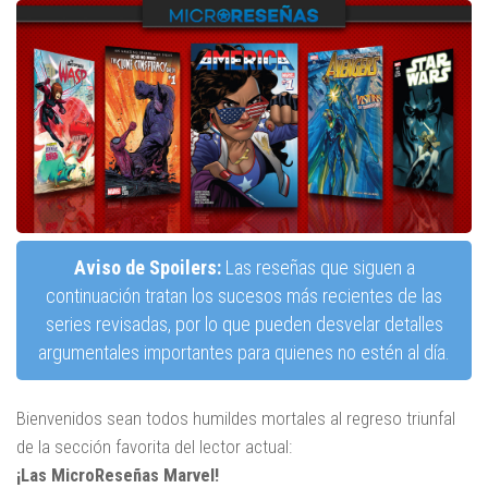
Aviso de Spoilers:
Las reseñas que siguen a
continuación tratan los sucesos más recientes de las
series revisadas, por lo que pueden desvelar detalles
argumentales importantes para quienes no estén al día.
Bienvenidos sean todos humildes mortales al regreso triunfal
de la sección favorita del lector actual:
¡Las MicroReseñas Marvel!