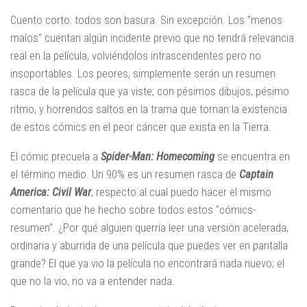
Cuento corto: todos son basura. Sin excepción. Los "menos
malos" cuentan algún incidente previo que no tendrá relevancia
real en la película, volviéndolos intrascendentes pero no
insoportables. Los peores, simplemente serán un resumen
rasca de la película que ya viste; con pésimos dibujos, pésimo
ritmo, y horrendos saltos en la trama que tornan la existencia
de estos cómics en el peor cáncer que exista en la Tierra.
El cómic precuela a
Spider-Man: Homecoming
se encuentra en
el término medio. Un 90% es un resumen rasca de
Captain
America: Civil War
, respecto al cual puedo hacer el mismo
comentario que he hecho sobre todos estos "cómics-
resumen". ¿Por qué alguien querría leer una versión acelerada,
ordinaria y aburrida de una película que puedes ver en pantalla
grande? El que ya vio la película no encontrará nada nuevo; el
que no la vio, no va a entender nada.