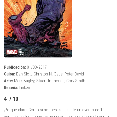
Publicación:
01/03/2017
Guion:
Dan Slott, Christos N. Gage, Peter David
Arte:
Mark Bagley, Stuart Immonen, Cory Smith
Reseña:
Linken
4 / 10
¡Porque claro! Como si no fuera suficiente un evento de 10
números y algo, tenemos un nuevo final para poner el evento