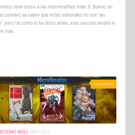
enidos sean todos a las microreseñas Indie :D. Bueno, en
dad ustedes ya saben que estas editoriales no son tan
s", pero tal como lo he dicho antes, esta sección tendría el
e más...
0 Comentarios
RESEÑAS INDIES
08/07/2015