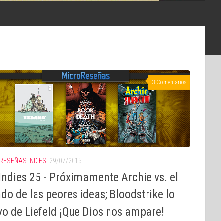
3 Comentarios
RESEÑAS INDIES
29/07/2015
Indies 25 - Próximamente Archie vs. el
o de las peores ideas; Bloodstrike lo
vo de Liefeld ¡Que Dios nos ampare!