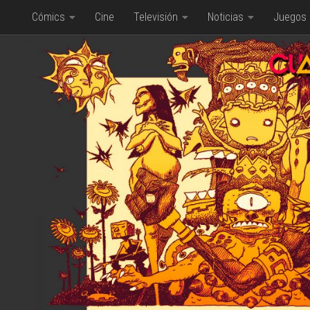
Cómics
Cine
Televisión
Noticias
Juegos
Saltar al contenido