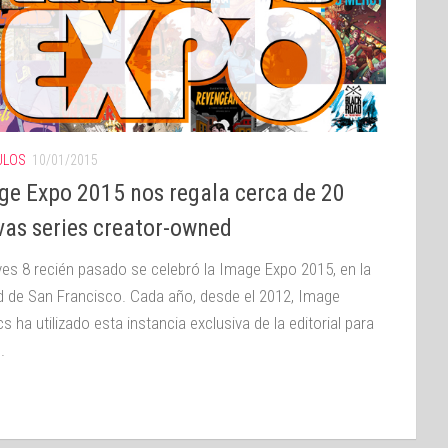
ULOS
10/01/2015
ge Expo 2015 nos regala cerca de 20
vas series creator-owned
eves 8 recién pasado se celebró la Image Expo 2015, en la
d de San Francisco. Cada año, desde el 2012, Image
 ha utilizado esta instancia exclusiva de la editorial para
.