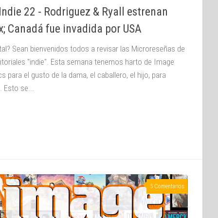
ndie 22 - Rodriguez & Ryall estrenan
x; Canadá fue invadida por USA
tal? Sean bienvenidos todos a revisar las Microreseñas de
ditoriales "indie". Esta semana tenemos harto de Image
 para el gusto de la dama, el caballero, el hijo, para
 Esto se...
5 Comentarios