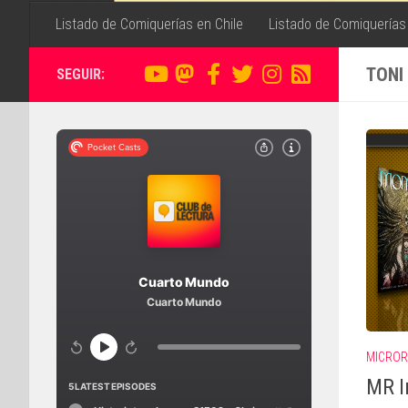
Listado de Comiquerías en Chile
Listado de Comiquerías
TONI
SEGUIR:
MICROR
MR I