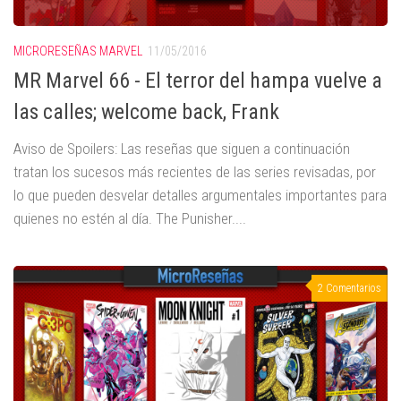
MICRORESEÑAS MARVEL
11/05/2016
MR Marvel 66 - El terror del hampa vuelve a
las calles; welcome back, Frank
Aviso de Spoilers: Las reseñas que siguen a continuación
tratan los sucesos más recientes de las series revisadas, por
lo que pueden desvelar detalles argumentales importantes para
quienes no estén al día. The Punisher....
2 Comentarios