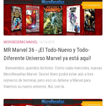
0 Comentarios
MICRORESEÑAS MARVEL
14/10/2015
MR Marvel 36 - ¡El Todo-Nuevo y Todo-
Diferente Universo Marvel ya está aquí!
Bienvenidos, queridos lectores. Como cada miércoles, nuevas
MicroReseñas Marvel. Secret Wars podrá estar aún a tres
números de terminar, pero eso no detiene a Marvel para
traernos su nuevo universo. Así, con la...
0 Comentarios