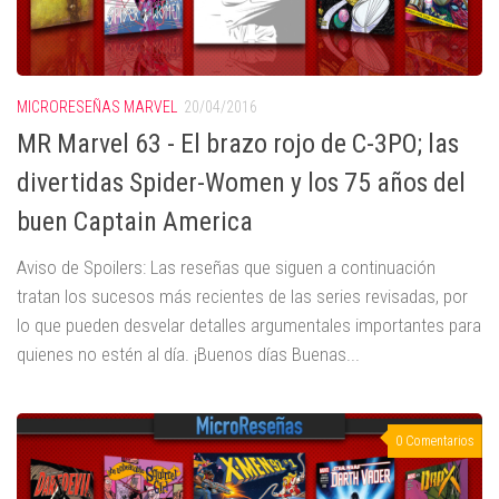
MICRORESEÑAS MARVEL
20/04/2016
MR Marvel 63 - El brazo rojo de C-3PO; las
divertidas Spider-Women y los 75 años del
buen Captain America
Aviso de Spoilers: Las reseñas que siguen a continuación
tratan los sucesos más recientes de las series revisadas, por
lo que pueden desvelar detalles argumentales importantes para
quienes no estén al día. ¡Buenos días Buenas...
0 Comentarios