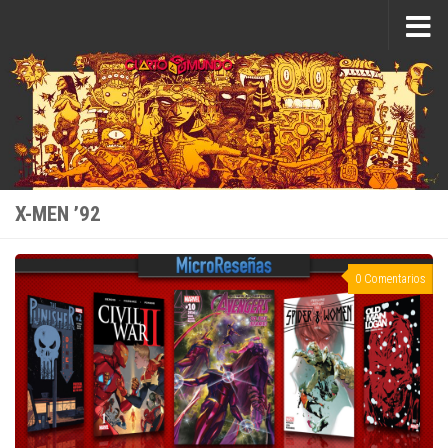
Saltar al contenido
X-MEN ’92
0 Comentarios