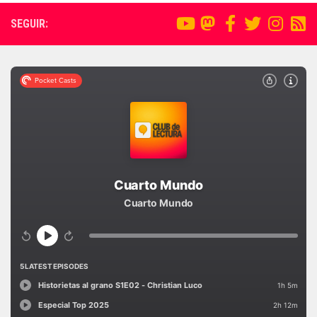
SEGUIR: