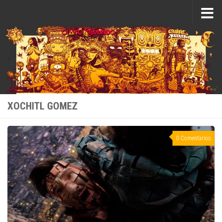
Saltar al contenido
XOCHITL GOMEZ
0 Comentarios