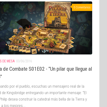
0 Comentarios
S DE MESA
03/06/2016
 de Combate S01E02 - "Un pilar que llegue al
o"
ando por el pueblo, escuchas un mensajero real de la
d de Kingsbridge entregando un importante mensaje: “El
Philip desea construir la catedral más bella de la Tierra y
 a los mejores...