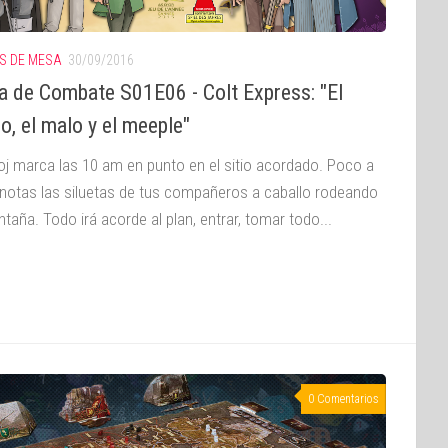
S DE MESA
30/09/2016
 de Combate S01E06 - Colt Express: "El
o, el malo y el meeple"
loj marca las 10 am en punto en el sitio acordado. Poco a
notas las siluetas de tus compañeros a caballo rodeando
taña. Todo irá acorde al plan, entrar, tomar todo...
0 Comentarios