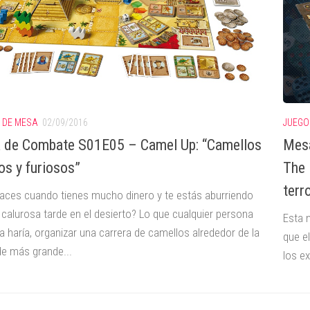
 DE MESA
02/09/2016
JUEGO
 de Combate S01E05 – Camel Up: “Camellos
Mesa
os y furiosos”
The 
terr
aces cuando tienes mucho dinero y te estás aburriendo
 calurosa tarde en el desierto? Lo que cualquier persona
Esta n
a haría, organizar una carrera de camellos alrededor de la
que el
de más grande...
los e