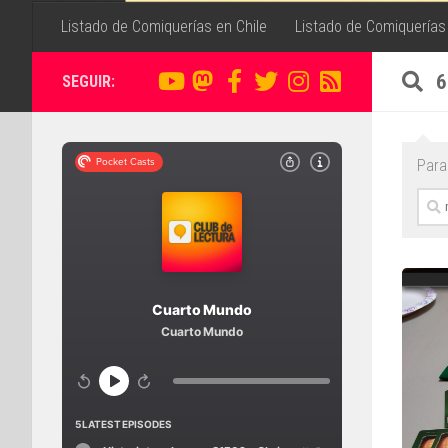
Listado de Comiquerías en Chile
Listado de Comiquerías
6
SEGUIR:
Para 
Busc