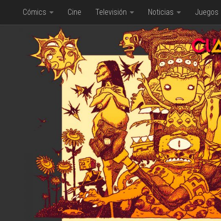
Cómics
Cine
Televisión
Noticias
Juegos
Saltar al contenido