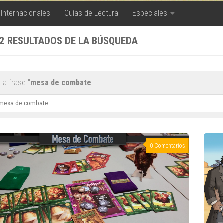
 Internacionales
Guías de Lectura
Especiales
2 RESULTADOS DE LA BÚSQUEDA
la frase "
mesa de combate
".
ar:
0 Comentarios