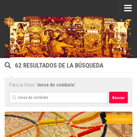
Saltar al contenido
62 RESULTADOS DE LA BÚSQUEDA
Para la frase "
mesa de combate
".
Buscar:
0 Comentarios