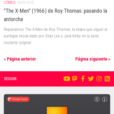
CÓMICS
28/05/2020
"The X-Men" (1966) de Roy Thomas: pasando la
antorcha
Repasamos The X-Men de Roy Thomas, la etapa que siguió al
puntapie inicial dado por Stan Lee y Jack Kirby en la serie
mutante original.
« Página anterior
Página siguiente »
SEGUIR: