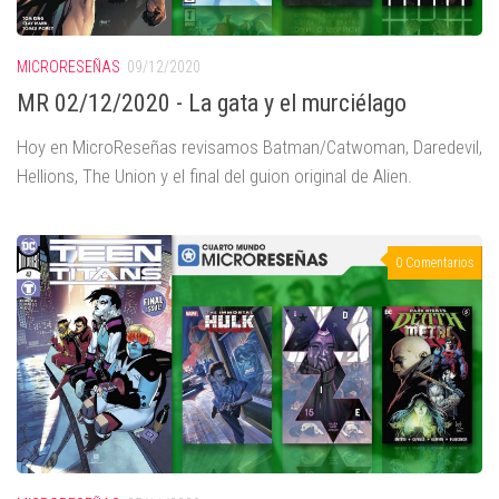
MICRORESEÑAS
09/12/2020
MR 02/12/2020 - La gata y el murciélago
Hoy en MicroReseñas revisamos Batman/Catwoman, Daredevil,
Hellions, The Union y el final del guion original de Alien.
0 Comentarios