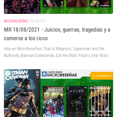
MICRORESEÑAS
26/08/2021
MR 18/08/2021 - Juicios, guerras, tragedias y a
comerse a los ricos
Hoy en MicroReseñas: Trial of Magneto, Superman and the
Authority, Batman/Catwoman, Eat the Rich, Flash y Star Wars.
0 Comentarios