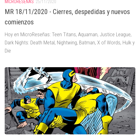
MICRORESEÑAS
25/11/2020
MR 18/11/2020 - Cierres, despedidas y nuevos
comienzos
Hoy en MicroReseñas: Teen Titans, Aquaman, Justice League,
Dark Nights: Death Metal, Nightwing, Batman, X of Words, Hulk y
Die