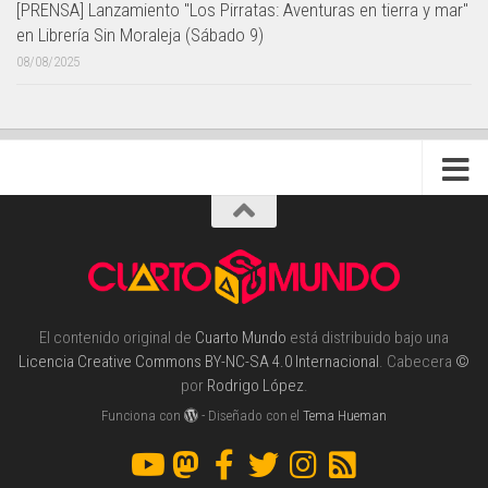
[PRENSA] Lanzamiento "Los Pirratas: Aventuras en tierra y mar"
en Librería Sin Moraleja (Sábado 9)
08/08/2025
El contenido original de
Cuarto Mundo
está distribuido bajo una
Licencia Creative Commons BY-NC-SA 4.0 Internacional
. Cabecera
©
por
Rodrigo López
.
Funciona con
- Diseñado con el
Tema Hueman