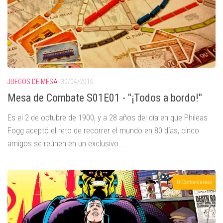
JUEGOS DE MESA
30/04/2016
Mesa de Combate S01E01 - "¡Todos a bordo!"
Es el 2 de octubre de 1900, y a 28 años del día en que Phileas
Fogg aceptó el reto de recorrer el mundo en 80 días, cinco
amigos se reúnen en un exclusivo...
0 Comentarios