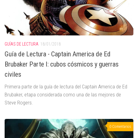
GUÍAS DE LECTURA
18/01/2018
Guía de Lectura - Captain America de Ed
Brubaker Parte I: cubos cósmicos y guerras
civiles
Primera parte de la guía de lectura del Captain America de Ed
Brubaker, etapa considerada como una de las mejores de
Steve Rogers.
0 Comentarios