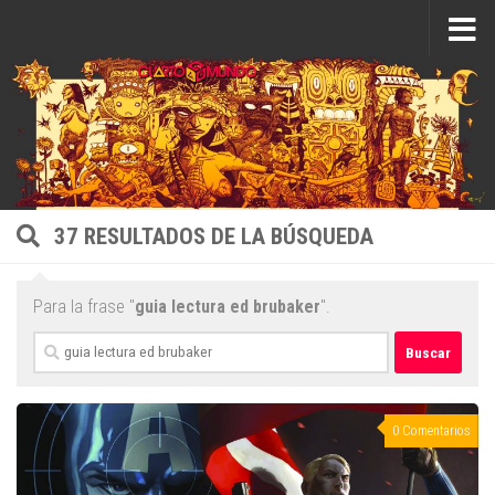
Saltar al contenido
37 RESULTADOS DE LA BÚSQUEDA
Para la frase "
guia lectura ed brubaker
".
Buscar:
0 Comentarios