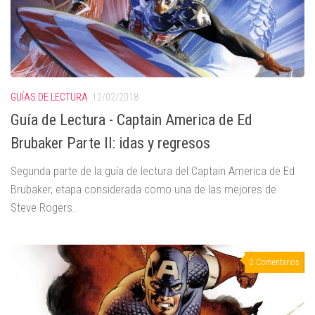
GUÍAS DE LECTURA
12/02/2018
Guía de Lectura - Captain America de Ed
Brubaker Parte II: idas y regresos
Segunda parte de la guía de lectura del Captain America de Ed
Brubaker, etapa considerada como una de las mejores de
Steve Rogers.
2 Comentarios