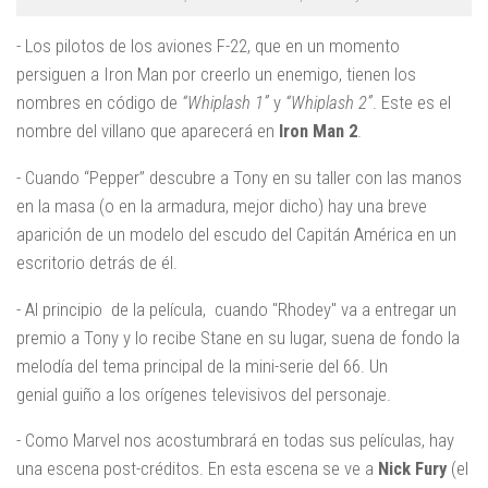
- Los pilotos de los aviones F-22, que en un momento
persiguen a Iron Man por creerlo un enemigo, tienen los
nombres en código de
“Whiplash 1”
y
“Whiplash 2”
. Este es el
nombre del villano que aparecerá en
Iron Man 2
.
- Cuando “Pepper” descubre a Tony en su taller con las manos
en la masa (o en la armadura, mejor dicho) hay una breve
aparición de un modelo del escudo del Capitán América en un
escritorio detrás de él.
- Al principio de la película, cuando "Rhodey" va a entregar un
premio a Tony y lo recibe Stane en su lugar, suena de fondo la
melodía del tema principal de la mini-serie del 66. Un
genial guiño a los orígenes televisivos del personaje.
- Como Marvel nos acostumbrará en todas sus películas, hay
una escena post-créditos. En esta escena se ve a
Nick Fury
(el