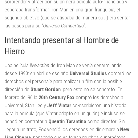
sorprender y atraer con su primera película auto-financiada y
esperaba transformar Iron Man en una gran franquicia; el
segundo objetivo (que se atisbaba de manera sutil) era sentar
las bases para su
“Universo Compartido”
.
Intentando presentar al Hombre de
Hierro
Una película
live-action
de Iron Man se venía desarrollando
desde 1990: en abril de ese año
Universal Studios
compró los
derechos del personaje para realizar un film con la posible
dirección de
Stuart Gordon
, pero esto no se concretó. En
febrero del 96 la
20th Century Fox
compró los derechos a
Universal, Stan Lee y
Jeff Vintar
co-escribieron una historia
para la película (que Vintar adaptó en un guión) e incluso se
pensó en contratar a
Quentin Tarantino
como director. Sin
llegar a un trato, Fox vendió los derechos en diciembre a
New
Line Cinema
, pensando que ya tenían muchos superhéroes