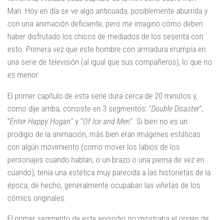
Man. Hoy en día se ve algo anticuada, posiblemente aburrida y
con una animación deficiente, pero me imagino cómo deben
haber disfrutado los chicos de mediados de los sesenta con
esto. Primera vez que este hombre con armadura irrumpía en
una serie de televisión (al igual que sus compañeros), lo que no
es menor.
El primer capítulo de esta serie dura cerca de 20 minutos y,
como dije arriba, consiste en 3 segmentos: "
Double Disaster
",
"
Enter Happy Hogan
" y "
Of Ice and Men
". Si bien no es un
prodigio de la animación, más bien eran imágenes estáticas
con algún movimiento (como mover los labios de los
personajes cuando hablan, o un brazo o una pierna de vez en
cuando), tenía una estética muy parecida a las historietas de la
época; de hecho, generalmente ocupaban las viñetas de los
cómics originales.
El primer segmento de este episodio no mostraba el origen de