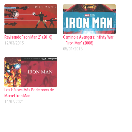
Revisando "Iron Man 2" (2010)
Camino a Avengers: Infinity War
19/03/2015
– "Iron Man" (2008)
05/01/2018
Los Héroes Más Poderosos de
Marvel: Iron Man
14/07/2021