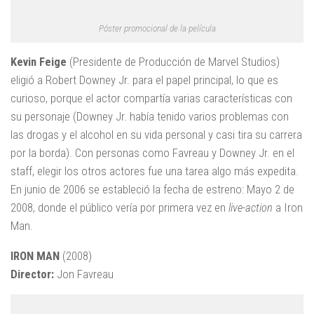
Póster promocional de la película
Kevin Feige
(Presidente de Producción de Marvel Studios)
eligió a Robert Downey Jr. para el papel principal, lo que es
curioso, porque el actor compartía varias características con
su personaje (Downey Jr. había tenido varios problemas con
las drogas y el alcohol en su vida personal y casi tira su carrera
por la borda). Con personas como Favreau y Downey Jr. en el
staff, elegir los otros actores fue una tarea algo más expedita.
En junio de 2006 se estableció la fecha de estreno: Mayo 2 de
2008, donde el público vería por primera vez en
live-action
a Iron
Man.
IRON MAN
(2008)
Director:
Jon Favreau