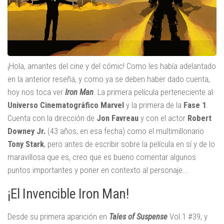
¡Hola, amantes del cine y del cómic! Como les había adelantado
en la anterior reseña, y como ya se deben haber dado cuenta,
hoy nos toca ver
Iron Man
. La primera película perteneciente al
Universo Cinematográfico Marvel
y la primera de la
Fase 1
.
Cuenta con la dirección de
Jon Favreau
y con el actor
Robert
Downey Jr.
(43 años, en esa fecha) como el multimillonario
Tony Stark
, pero antes de escribir sobre la película en sí y de lo
maravillosa que es, creo que es bueno comentar algunos
puntos importantes y poner en contexto al personaje...
¡El Invencible Iron Man!
Desde su primera aparición en
Tales of Suspense
Vol.1 #39, y