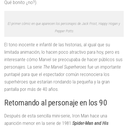
Qué bonito ¿no?).
El primer cómic en que aparecen los personajes de Jack Frost, Happy Hogan y
Pepper Potts
El tono inocente e infantil de las historias, al igual que su
limitada animación, lo hacen poco atractivo para hoy, pero es
interesante cómo Marvel se preocupaba de hacer públicos sus
personajes. La serie
The Marvel Superheroes
fue un importante
puntapié para que el espectador común reconociera los
superhéroes que estarían rondando la pequeña y la gran
pantalla por más de 40 años.
Retomando al personaje en los 90
Después de esta sencilla mini-serie, Iron Man hace una
aparición menor en la serie de 1981
Spider-Man and His