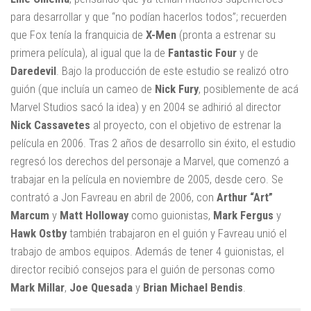
para desarrollar y que “no podían hacerlos todos”; recuerden
que Fox tenía la franquicia de
X-Men
(pronta a estrenar su
primera película), al igual que la de
Fantastic Four
y de
Daredevil
. Bajo la producción de este estudio se realizó otro
guión (que incluía un cameo de
Nick Fury
, posiblemente de acá
Marvel Studios sacó la idea) y en 2004 se adhirió al director
Nick Cassavetes
al proyecto, con el objetivo de estrenar la
película en 2006. Tras 2 años de desarrollo sin éxito, el estudio
regresó los derechos del personaje a Marvel, que comenzó a
trabajar en la película en noviembre de 2005, desde cero. Se
contrató a Jon Favreau en abril de 2006, con
Arthur “Art”
Marcum
y
Matt Holloway
como guionistas,
Mark Fergus
y
Hawk Ostby
también trabajaron en el guión y Favreau unió el
trabajo de ambos equipos. Además de tener 4 guionistas, el
director recibió consejos para el guión de personas como
Mark Millar
,
Joe Quesada
y
Brian Michael Bendis
.