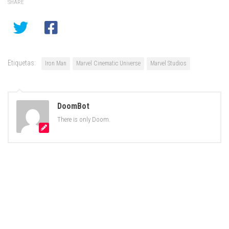
SHARE
Etiquetas:
Iron Man
Marvel Cinematic Universe
Marvel Studios
DoomBot
There is only Doom.