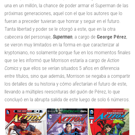
una en un millón, la chance de poder armar el Superman de las
próximas generaciones, aquel con el que los autores que lo
fueran a preceder tuvieran que honrar y seguir en el futuro.
Tanta libertad y poder se le otorgó a este, que en la otra
cabecera del personaje,
Superman
, a cargo de
George Pérez
,
se vieron muy limitados en la forma en que caracterizar al
kryptoniano, no solamente porque fue en los momentos finales
que se les informó que Morrison estaría a cargo de
Action
Comics
y que ellos se verían situados 5 años en diferencia
entre títulos, sino que además, Morrison se negaba a compartir
los detalles de su historia y cómo afectarían el futuro de este,
llevando a múltiples reescrituras del guión de Pérez, lo que
concluyó en la abrupta salida de este luego de solo 6 números.