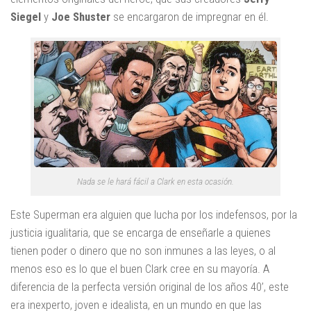
Siegel
y
Joe Shuster
se encargaron de impregnar en él.
Nada se le hará fácil a Clark en esta ocasión.
Este Superman era alguien que lucha por los indefensos, por la
justicia igualitaria, que se encarga de enseñarle a quienes
tienen poder o dinero que no son inmunes a las leyes, o al
menos eso es lo que el buen Clark cree en su mayoría. A
diferencia de la perfecta versión original de los años 40’, este
era inexperto, joven e idealista, en un mundo en que las