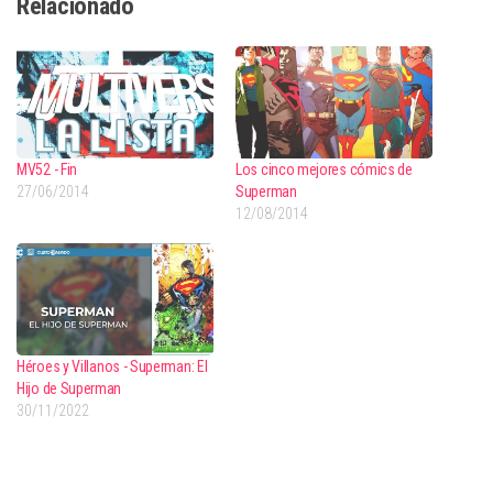
Relacionado
MV52 - Fin
Los cinco mejores cómics de
27/06/2014
Superman
12/08/2014
Héroes y Villanos - Superman: El
Hijo de Superman
30/11/2022