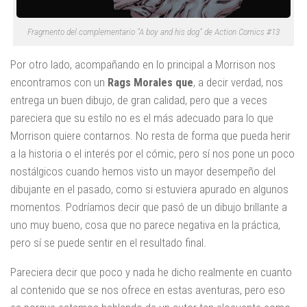
Fragmento del complementario "A boy and his dog" de Action Comics #13
Por otro lado, acompañando en lo principal a Morrison nos
encontramos con un
Rags Morales que
, a decir verdad, nos
entrega un buen dibujo, de gran calidad, pero que a veces
pareciera que su estilo no es el más adecuado para lo que
Morrison quiere contarnos. No resta de forma que pueda herir
a la historia o el interés por el cómic, pero sí nos pone un poco
nostálgicos cuando hemos visto un mayor desempeño del
dibujante en el pasado, como si estuviera apurado en algunos
momentos. Podríamos decir que pasó de un dibujo brillante a
uno muy bueno, cosa que no parece negativa en la práctica,
pero sí se puede sentir en el resultado final.
Pareciera decir que poco y nada he dicho realmente en cuanto
al contenido que se nos ofrece en estas aventuras, pero eso