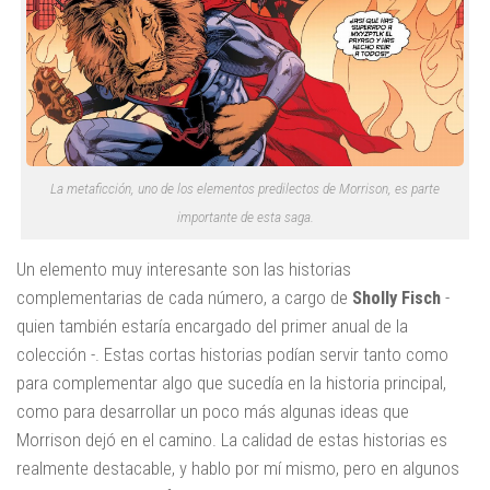
La metaficción, uno de los elementos predilectos de Morrison, es parte
importante de esta saga.
Un elemento muy interesante son las historias
complementarias de cada número, a cargo de
Sholly Fisch
-
quien también estaría encargado del primer anual de la
colección -. Estas cortas historias podían servir tanto como
para complementar algo que sucedía en la historia principal,
como para desarrollar un poco más algunas ideas que
Morrison dejó en el camino. La calidad de estas historias es
realmente destacable, y hablo por mí mismo, pero en algunos