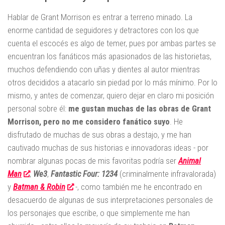
Hablar de Grant Morrison es entrar a terreno minado. La
enorme cantidad de seguidores y detractores con los que
cuenta el escocés es algo de temer, pues por ambas partes se
encuentran los fanáticos más apasionados de las historietas,
muchos defendiendo con uñas y dientes al autor mientras
otros decididos a atacarlo sin piedad por lo más mínimo. Por lo
mismo, y antes de comenzar, quiero dejar en claro mi posición
personal sobre él:
me gustan muchas de las obras de Grant
Morrison, pero no me considero fanático suyo
. He
disfrutado de muchas de sus obras a destajo, y me han
cautivado muchas de sus historias e innovadoras ideas - por
nombrar algunas pocas de mis favoritas podría ser
Animal
Man
,
We3
,
Fantastic Four: 1234
(criminalmente infravalorada)
y
Batman & Robin
-, como también me he encontrado en
desacuerdo de algunas de sus interpretaciones personales de
los personajes que escribe, o que simplemente me han