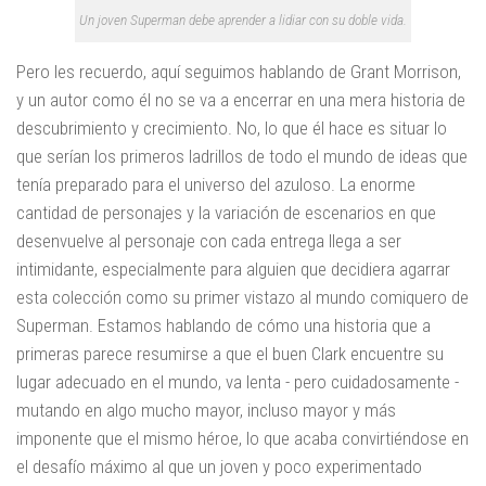
Un joven Superman debe aprender a lidiar con su doble vida.
Pero les recuerdo, aquí seguimos hablando de Grant Morrison,
y un autor como él no se va a encerrar en una mera historia de
descubrimiento y crecimiento. No, lo que él hace es situar lo
que serían los primeros ladrillos de todo el mundo de ideas que
tenía preparado para el universo del azuloso. La enorme
cantidad de personajes y la variación de escenarios en que
desenvuelve al personaje con cada entrega llega a ser
intimidante, especialmente para alguien que decidiera agarrar
esta colección como su primer vistazo al mundo comiquero de
Superman. Estamos hablando de cómo una historia que a
primeras parece resumirse a que el buen Clark encuentre su
lugar adecuado en el mundo, va lenta - pero cuidadosamente -
mutando en algo mucho mayor, incluso mayor y más
imponente que el mismo héroe, lo que acaba convirtiéndose en
el desafío máximo al que un joven y poco experimentado