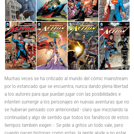
Muchas veces se ha criticado al mundo del cómic mainstream
por lo estancado que se encuentra, nunca dando plena libertad
a los autores para que puedan jugar con las posibilidades e
intenten sumergir a los personajes en nuevas aventuras que no
se hubieran pensado con anterioridad - claro que mezclando la
continuidad y algo de sentido que todos los fanáticos de estos
tiempos también exigen -. Se pide a gritos un todo vale, pero
cuando nacen historias como estas, la gente alude a no estar