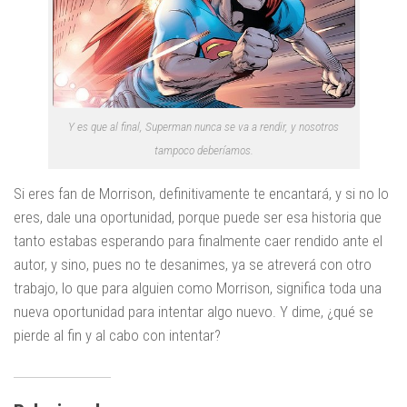
Y es que al final, Superman nunca se va a rendir, y nosotros
tampoco deberíamos.
Si eres fan de Morrison, definitivamente te encantará, y si no lo
eres, dale una oportunidad, porque puede ser esa historia que
tanto estabas esperando para finalmente caer rendido ante el
autor, y sino, pues no te desanimes, ya se atreverá con otro
trabajo, lo que para alguien como Morrison, significa toda una
nueva oportunidad para intentar algo nuevo. Y dime, ¿qué se
pierde al fin y al cabo con intentar?