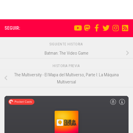
SEGUIR:
SIGUIENTE HISTORIA
Batman: The Video Game
HISTORIA PREVIA
The Multiversity - El Mapa del Multiverso, Parte I: La Máquina
Multiversal