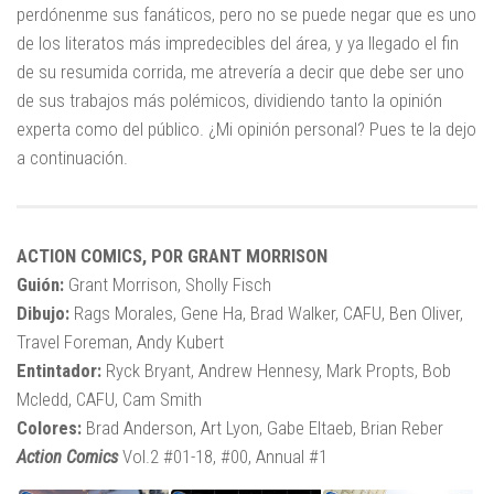
perdónenme sus fanáticos, pero no se puede negar que es uno
de los literatos más impredecibles del área, y ya llegado el fin
de su resumida corrida, me atrevería a decir que debe ser uno
de sus trabajos más polémicos, dividiendo tanto la opinión
experta como del público. ¿Mi opinión personal? Pues te la dejo
a continuación.
ACTION COMICS, POR GRANT MORRISON
Guión:
Grant Morrison, Sholly Fisch
Dibujo:
Rags Morales, Gene Ha, Brad Walker, CAFU, Ben Oliver,
Travel Foreman, Andy Kubert
Entintador:
Ryck Bryant, Andrew Hennesy, Mark Propts, Bob
Mcledd, CAFU, Cam Smith
Colores:
Brad Anderson, Art Lyon, Gabe Eltaeb, Brian Reber
Action Comics
Vol.2 #01-18, #00, Annual #1