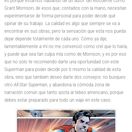
es porque estamos hablando de un autor tan elocuente como
Grant Morrison, de esos que, contados con la mano, necesitan
experimentarse de forma personal para poder decidir qué
opinar de su trabajo. La calidad es algo que siempre se va a
encontrar en sus obras, pero la sensación que esta nos pueda
dejar depende totalmente de cada uno. Como ya dije,
lamentablemente a mí no me convenció como creí que lo haría,
y puede que sea tan culpa mía como de Morrison, y es por eso
que no solo te recomiendo darte una oportunidad con este
Superman para poder decidir por ti mismo la calidad de esta
obra, sino que también deseo darte dos consejos: no busques
otro
All-Star Superman
, y abandona la cómoda zona de
narración común que tanto azota al tebeo americano, porque
debes estar preparado para todo un viaje en este caso.