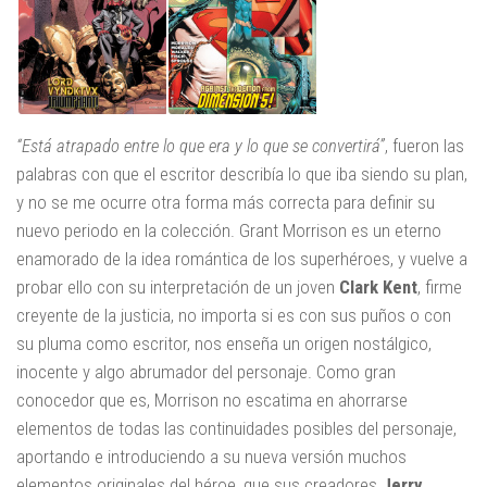
“Está atrapado entre lo que era y lo que se convertirá”
, fueron las
palabras con que el escritor describía lo que iba siendo su plan,
y no se me ocurre otra forma más correcta para definir su
nuevo periodo en la colección. Grant Morrison es un eterno
enamorado de la idea romántica de los superhéroes, y vuelve a
probar ello con su interpretación de un joven
Clark Kent
, firme
creyente de la justicia, no importa si es con sus puños o con
su pluma como escritor, nos enseña un origen nostálgico,
inocente y algo abrumador del personaje. Como gran
conocedor que es, Morrison no escatima en ahorrarse
elementos de todas las continuidades posibles del personaje,
aportando e introduciendo a su nueva versión muchos
elementos originales del héroe, que sus creadores
Jerry