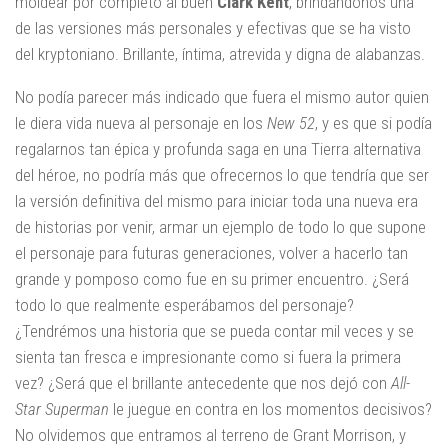
moldear por completo al buen
Clark Kent
, brindándonos una
de las versiones más personales y efectivas que se ha visto
del kryptoniano. Brillante, íntima, atrevida y digna de alabanzas.
No podía parecer más indicado que fuera el mismo autor quien
le diera vida nueva al personaje en los
New 52
, y es que si podía
regalarnos tan épica y profunda saga en una Tierra alternativa
del héroe, no podría más que ofrecernos lo que tendría que ser
la versión definitiva del mismo para iniciar toda una nueva era
de historias por venir, armar un ejemplo de todo lo que supone
el personaje para futuras generaciones, volver a hacerlo tan
grande y pomposo como fue en su primer encuentro. ¿Será
todo lo que realmente esperábamos del personaje?
¿Tendrémos una historia que se pueda contar mil veces y se
sienta tan fresca e impresionante como si fuera la primera
vez? ¿Será que el brillante antecedente que nos dejó con
All-
Star Superman
le juegue en contra en los momentos decisivos?
No olvidemos que entramos al terreno de Grant Morrison, y