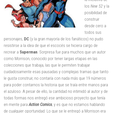
los
New 52
y la
posibilidad de
construir
desde cero a
todos sus
personajes,
DC
(y la gran mayoría de los fanáticos) no pudo
resistirse a la idea de que el escocés se hiciera cargo de
recrear a
Superman
. Sorpresa fue para muchos que un autor
como Morrison, conocido por tener largas etapas en las
colecciones que trabaja, las que le permiten trabajar
cuidadosamente esas pausadas y complejas tramas que tanto
le gusta construir, no contaría con nada más que 19 números
para poder contarnos la historia que se traía entre manos para
el azuloso. A pesar de ello, la cantidad no intimidó al autor y de
todas formas nos entregó ese ambicioso proyecto que tenía
en mente para
Action Comics
, y es que no estamos hablando
de cualquier oportunidad. Lo que se le entregó a Morrison era