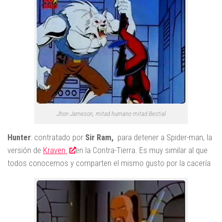
Jhon Jameson, mitad humano mitad Bestial
Hunter
: contratado por
Sir Ram,
para detener a Spider-man, la
versión de
Kraven
en la Contra-Tierra. Es muy similar al que
todos conocemos y comparten el mismo gusto por la cacería