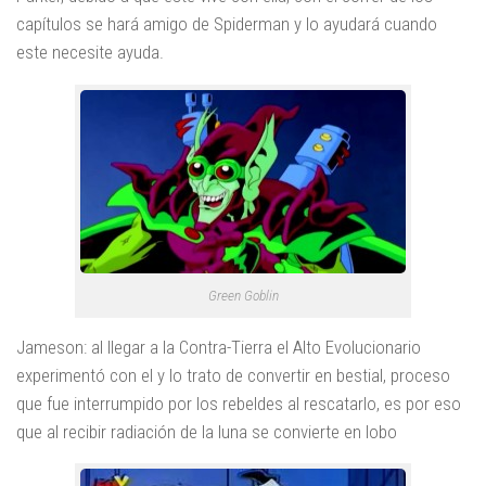
capítulos se hará amigo de Spiderman y lo ayudará cuando
este necesite ayuda.
Green Goblin
Jameson: al llegar a la Contra-Tierra el Alto Evolucionario
experimentó con el y lo trato de convertir en bestial, proceso
que fue interrumpido por los rebeldes al rescatarlo, es por eso
que al recibir radiación de la luna se convierte en lobo