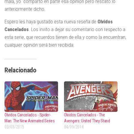
mala, yo comparto en parte esa opinión pero rescato lo
anteriormente dicho.
Espero les haya gustado esta nueva reseña de
Olvidos
Cancelados
. Los invito a dejar su comentario con respecto a
esta serie, que recuerdos tienen de ella y como la encuentran,
cualquier opinión será bien recibida.
Relacionado
Olvidos Cancelados - Spider-
Olvidos Cancelados - The
Man: The New Animated Series
Avengers: United They Stand
03/03/2015
04/09/2014