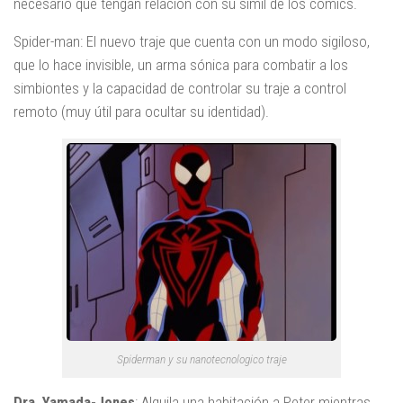
necesario que tengan relación con su símil de los cómics.
Spider-man: El nuevo traje que cuenta con un modo sigiloso,
que lo hace invisible, un arma sónica para combatir a los
simbiontes y la capacidad de controlar su traje a control
remoto (muy útil para ocultar su identidad).
Spiderman y su nanotecnologico traje
Dra. Yamada-Jones
: Alquila una habitación a Peter mientras