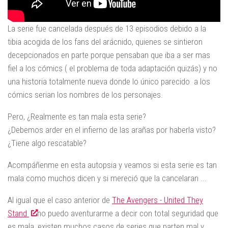
La serie fue cancelada después de 13 episodios debido a la
tibia acogida de los fans del arácnido, quienes se sintieron
decepcionados en parte porque pensaban que iba a ser mas
fiel a los cómics ( el problema de toda adaptación quizás) y no
una historia totalmente nueva donde lo único parecido a los
cómics serian los nombres de los personajes.
Pero, ¿Realmente es tan mala esta serie?
¿Debemos arder en el infierno de las arañas por haberla visto?
¿Tiene algo rescatable?
Acompáñenme en esta autopsia y veamos si esta serie es tan
mala como muchos dicen y si mereció que la cancelaran ...
Al igual que el caso anterior de
The Avengers - United They
Stand
no puedo aventurarme a decir con total seguridad que
es mala, existen muchos casos de series que parten mal y