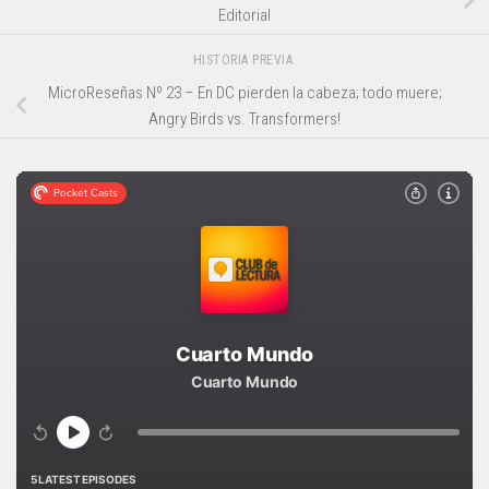
Editorial
HISTORIA PREVIA
MicroReseñas Nº 23 – En DC pierden la cabeza; todo muere;
Angry Birds vs. Transformers!