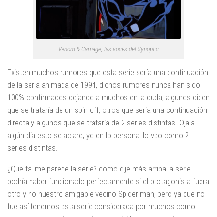
Venom & Carnage, las voces del Synoptic
Existen muchos rumores que esta serie sería una continuación
de la seria animada de 1994, dichos rumores nunca han sido
100% confirmados dejando a muchos en la duda, algunos dicen
que se trataría de un spin-off, otros que seria una continuación
directa y algunos que se trataría de 2 series distintas. Ojala
algún día esto se aclare, yo en lo personal lo veo como 2
series distintas.
¿Que tal me parece la serie? como dije más arriba la serie
podría haber funcionado perfectamente si el protagonista fuera
otro y no nuestro amigable vecino Spider-man, pero ya que no
fue así tenemos esta serie considerada por muchos como