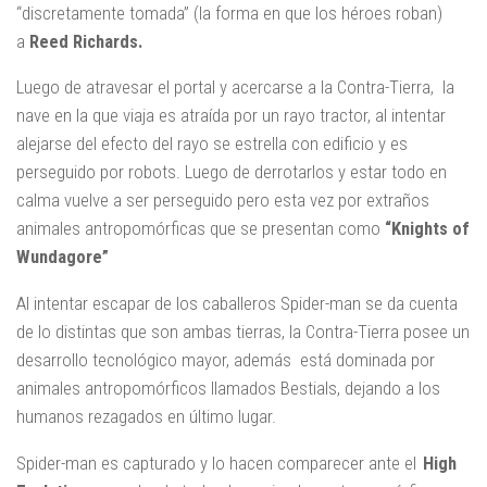
“discretamente tomada” (la forma en que los héroes roban)
a
Reed Richards.
Luego de atravesar el portal y acercarse a la Contra-Tierra, la
nave en la que viaja es atraída por un rayo tractor, al intentar
alejarse del efecto del rayo se estrella con edificio y es
perseguido por robots. Luego de derrotarlos y estar todo en
calma vuelve a ser perseguido pero esta vez por extraños
animales antropomórficas que se presentan como
“Knights of
Wundagore”
Al intentar escapar de los caballeros Spider-man se da cuenta
de lo distintas que son ambas tierras, la Contra-Tierra posee un
desarrollo tecnológico mayor, además está dominada por
animales antropomórficos llamados Bestials, dejando a los
humanos rezagados en último lugar.
Spider-man es capturado y lo hacen comparecer ante el
High