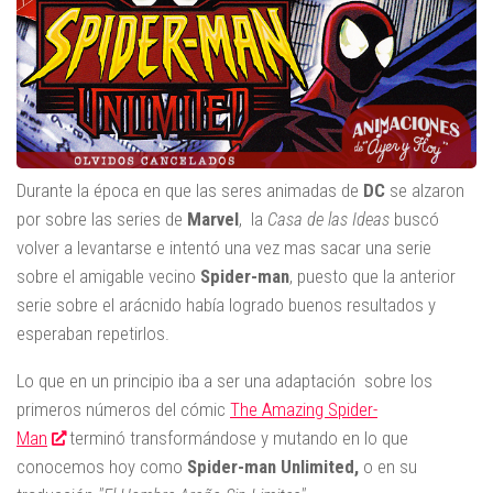
Durante la época en que las seres animadas de
DC
se alzaron
por sobre las series de
Marvel
, la
Casa de las Ideas
buscó
volver a levantarse e intentó una vez mas sacar una serie
sobre el amigable vecino
Spider-man
, puesto que la anterior
serie sobre el arácnido había logrado buenos resultados y
esperaban repetirlos.
Lo que en un principio iba a ser una adaptación sobre los
primeros números del cómic
The Amazing Spider-
Man
terminó transformándose y mutando en lo que
conocemos hoy como
Spider-man Unlimited,
o en su