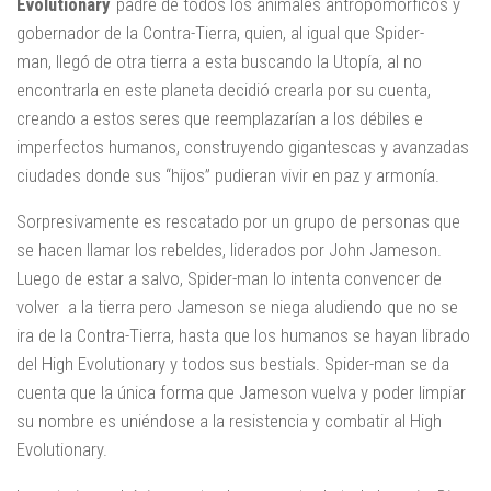
Evolutionary
padre de todos los animales antropomórficos y
gobernador de la Contra-Tierra, quien, al igual que Spider-
man, llegó de otra tierra a esta buscando la Utopía, al no
encontrarla en este planeta decidió crearla por su cuenta,
creando a estos seres que reemplazarían a los débiles e
imperfectos humanos, construyendo gigantescas y avanzadas
ciudades donde sus “hijos” pudieran vivir en paz y armonía.
Sorpresivamente es rescatado por un grupo de personas que
se hacen llamar los rebeldes, liderados por John Jameson.
Luego de estar a salvo, Spider-man lo intenta convencer de
volver a la tierra pero Jameson se niega aludiendo que no se
ira de la Contra-Tierra, hasta que los humanos se hayan librado
del High Evolutionary y todos sus bestials. Spider-man se da
cuenta que la única forma que Jameson vuelva y poder limpiar
su nombre es uniéndose a la resistencia y combatir al High
Evolutionary.