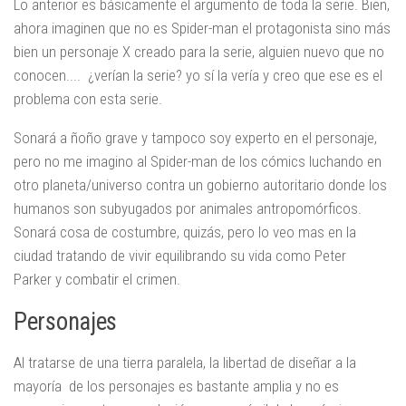
Lo anterior es básicamente el argumento de toda la serie. Bien,
ahora imaginen que no es Spider-man el protagonista sino más
bien un personaje X creado para la serie, alguien nuevo que no
conocen.... ¿verían la serie? yo sí la vería y creo que ese es el
problema con esta serie.
Sonará a ñoño grave y tampoco soy experto en el personaje,
pero no me imagino al Spider-man de los cómics luchando en
otro planeta/universo contra un gobierno autoritario donde los
humanos son subyugados por animales antropomórficos.
Sonará cosa de costumbre, quizás, pero lo veo mas en la
ciudad tratando de vivir equilibrando su vida como Peter
Parker y combatir el crimen.
Personajes
Al tratarse de una tierra paralela, la libertad de diseñar a la
mayoría de los personajes es bastante amplia y no es