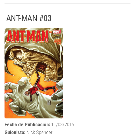
ANT-MAN #03
Fecha de Publicación:
11/03/2015
Guionista:
Nick Spencer