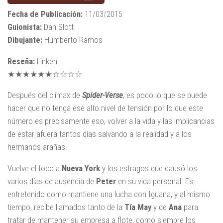
Fecha de Publicación:
11/03/2015
Guionista:
Dan Slott
Dibujante:
Humberto Ramos
Reseña:
Linken
★★★★★★☆☆☆☆
Después del clímax de
Spider-Verse
, es poco lo que se puede
hacer que no tenga ese alto nivel de tensión por lo que este
número es precisamente eso, volver a la vida y las implicancias
de estar afuera tantos días salvando a la realidad y a los
hermanos arañas.
Vuelve el foco a
Nueva York
y los estragos que causó los
varios días de ausencia de
Peter
en su vida personal. Es
entretenido como mantiene una lucha con Iguana, y al mismo
tiempo, recibe llamados tanto de la
Tía May
y de
Ana
para
tratar de mantener su empresa a flote, como siempre los