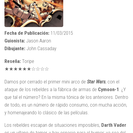
Fecha de Publicación:
11/03/2015
Guionista:
Jason Aaron
Dibujante:
John Cassaday
Reseña:
Toripe
★★★★★★☆☆☆☆
Damos por cerrado el primer mini arco de
Star Wars
, con el
ataque de los rebeldes a la fábrica de armas de
Cymoon-1
. ¿Y
que tal el número? En la misma tónica de los anteriores. Dentro
de todo, es un número de rápido consumo, con mucha acción,
y homenajeando lo clásico de las películas.
Los rebeldes escapan de situaciones imposibles,
Darth Vader
es un villano de temer, y hay espacio para el humor: ya sea del