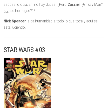
esposa lo odia, ahí no hay dudas. ¿Pero
Cassie
? ¿Grizzly Man?
¿¿¿Las hormigas???
Nick Spencer
le da humanidad a todo lo que toca y aquí se
está luciendo.
STAR WARS #03