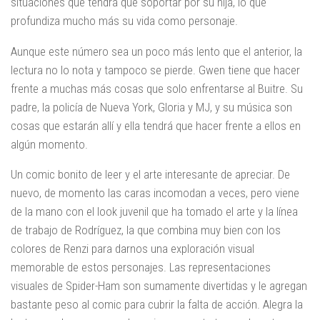
situaciones que tendrá que soportar por su hija, lo que
profundiza mucho más su vida como personaje.
Aunque este número sea un poco más lento que el anterior, la
lectura no lo nota y tampoco se pierde. Gwen tiene que hacer
frente a muchas más cosas que solo enfrentarse al Buitre. Su
padre, la policía de Nueva York, Gloria y MJ, y su música son
cosas que estarán allí y ella tendrá que hacer frente a ellos en
algún momento.
Un comic bonito de leer y el arte interesante de apreciar. De
nuevo, de momento las caras incomodan a veces, pero viene
de la mano con el look juvenil que ha tomado el arte y la línea
de trabajo de Rodríguez, la que combina muy bien con los
colores de Renzi para darnos una exploración visual
memorable de estos personajes. Las representaciones
visuales de Spider-Ham son sumamente divertidas y le agregan
bastante peso al comic para cubrir la falta de acción. Alegra la