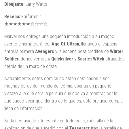
Dibujante:
Larry Watts
Reseña:
Farfaramir
★★★★★★☆☆☆☆
Marvel nos entrega una pequeña introducción a su magno
evento cinematográfico,
Age Of Ultron
, llenando el espacio
entre la primera
Avengers
y la escena post créditos de
Winter
Soldier,
donde vemos a
Quicksilver
y
Scarlet Witch
atrapados
detrás de un muro de cristal.
Naturalmente, estos cómics no están destinados a ser
magnas obras del mundo del cómic, apenas un pequeño
vistazo a lo que será la película que nos va a mostrar, por lo
que puedo decir que, dentro de lo que es, este preludio cumple:
llena de información.
Nada demasiado interesante en todo caso, más allá de la
explicación de que sucedió con el
Tesseract
tras la batalla de