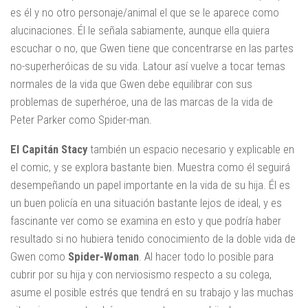
es él y no otro personaje/animal el que se le aparece como
alucinaciones. Él le señala sabiamente, aunque ella quiera
escuchar o no, que Gwen tiene que concentrarse en las partes
no-superheróicas de su vida. Latour así vuelve a tocar temas
normales de la vida que Gwen debe equilibrar con sus
problemas de superhéroe, una de las marcas de la vida de
Peter Parker como Spider-man.
El Capitán Stacy
también un espacio necesario y explicable en
el comic, y se explora bastante bien. Muestra como él seguirá
desempeñando un papel importante en la vida de su hija. Él es
un buen policía en una situación bastante lejos de ideal, y es
fascinante ver como se examina en esto y que podría haber
resultado si no hubiera tenido conocimiento de la doble vida de
Gwen como
Spider-Woman
. Al hacer todo lo posible para
cubrir por su hija y con nerviosismo respecto a su colega,
asume el posible estrés que tendrá en su trabajo y las muchas