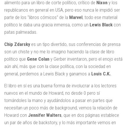
alimento para un libro de corte político, crítico de
Nixon
y los
republicanos en general en USA, pero eso nunca le impidió ser
parte de los "libros cómicos" de la
Marvel
, todo ese material
político le daba una gracia inmensa, como un
Lewis Black
con
patas palmeadas.
Chip Zdarsky
es un tipo divertido, sus conferencias de prensa
son un chiste y no me lo imagino haciendo la clase de libro
político que
Gene Colan
y Gerber inventaron, pero el enojo está
aún ahí, más que con la clase política, con la sociedad en
general, perdemos a Lewis Black y ganamos a
Louis C.K.
.
El libro en sí es una buena forma de involucrar a los lectores
nuevos en el mundo de Howard, no desde 0 pero sí
tomándoles la mano y ayudándolos a pasar en partes que
necesitan un poco más de background; vemos la relación de
Howard con
Jennifer Walters
, que en dos páginas establece
un par de años de backstory, y lo más importante vemos en