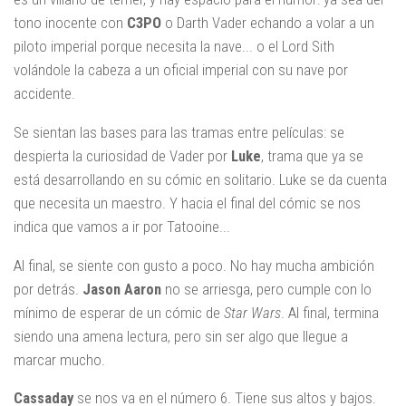
tono inocente con
C3PO
o Darth Vader echando a volar a un
piloto imperial porque necesita la nave... o el Lord Sith
volándole la cabeza a un oficial imperial con su nave por
accidente.
Se sientan las bases para las tramas entre películas: se
despierta la curiosidad de Vader por
Luke
, trama que ya se
está desarrollando en su cómic en solitario. Luke se da cuenta
que necesita un maestro. Y hacia el final del cómic se nos
indica que vamos a ir por Tatooine...
Al final, se siente con gusto a poco. No hay mucha ambición
por detrás.
Jason
Aaron
no se arriesga, pero cumple con lo
mínimo de esperar de un cómic de
Star Wars
. Al final, termina
siendo una amena lectura, pero sin ser algo que llegue a
marcar mucho.
Cassaday
se nos va en el número 6. Tiene sus altos y bajos.