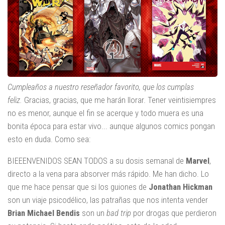
Cumpleaños a nuestro reseñador favorito, que los cumplas
feliz.
Gracias, gracias, que me harán llorar. Tener veintisiempres
no es menor, aunque el fin se acerque y todo muera es una
bonita época para estar vivo... aunque algunos comics pongan
esto en duda. Como sea:
BIEEENVENIDOS SEAN TODOS a su dosis semanal de
Marvel
,
directo a la vena para absorver más rápido. Me han dicho. Lo
que me hace pensar que si los guiones de
Jonathan Hickman
son un viaje psicodélico, las patrañas que nos intenta vender
Brian Michael Bendis
son un
bad trip
por drogas que perdieron