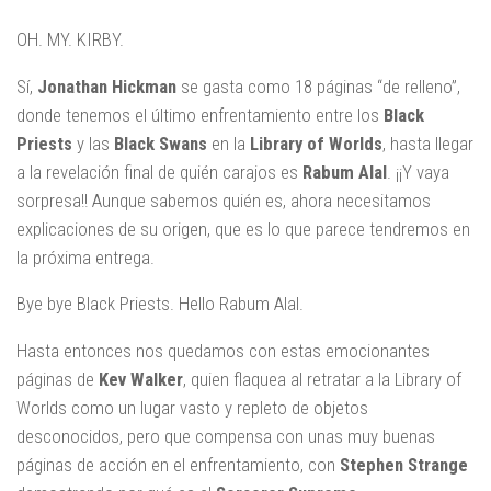
OH. MY. KIRBY.
Sí,
Jonathan Hickman
se gasta como 18 páginas “de relleno”,
donde tenemos el último enfrentamiento entre los
Black
Priests
y las
Black Swans
en la
Library of Worlds
, hasta llegar
a la revelación final de quién carajos es
Rabum Alal
. ¡¡Y vaya
sorpresa!! Aunque sabemos quién es, ahora necesitamos
explicaciones de su origen, que es lo que parece tendremos en
la próxima entrega.
Bye bye Black Priests. Hello Rabum Alal.
Hasta entonces nos quedamos con estas emocionantes
páginas de
Kev Walker
, quien flaquea al retratar a la Library of
Worlds como un lugar vasto y repleto de objetos
desconocidos, pero que compensa con unas muy buenas
páginas de acción en el enfrentamiento, con
Stephen Strange