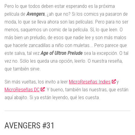
Pero lo que todos deben estar esperando es la próxima
película de
Avengers
, ¿ah que no? Si los comics ya pasaron de
moda, lo que se lleva ahora son las películas. Pero para no ser
menos, saquemos un comic de la película. Sí, lo que leen. O
más bien un preludio, de esos que nadie lee y son más malos
que hacerle zancadillas a niño con muletas... Pero parece que
este salva, tal vez
Age of Ultron Prelude
sea la excepción. O tal
vez no. Sólo les queda una opción, leerlo. O nuestra reseña,
que también sirve.
Sin más vueltas, los invito a leer
MicroReseñas Indies
y
MicroReseñas DC
. Y bueno, también las nuestras, que están
aquí abajito. Si ya están leyendo, qué les cuesta.
AVENGERS #31