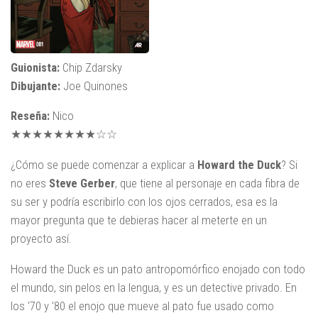
Guionista:
Chip Zdarsky
Dibujante:
Joe Quinones
Reseña:
Nico
★★★★★★★★☆☆
¿Cómo se puede comenzar a explicar a
Howard the Duck
? Si
no eres
Steve Gerber
, que tiene al personaje en cada fibra de
su ser y podría escribirlo con los ojos cerrados, esa es la
mayor pregunta que te debieras hacer al meterte en un
proyecto así.
Howard the Duck es un pato antropomórfico enojado con todo
el mundo, sin pelos en la lengua, y es un detective privado. En
los '70 y '80 el enojo que mueve al pato fue usado como