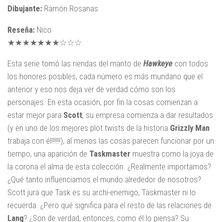
Dibujante:
Ramón Rosanas
Reseña:
Nico
★★★★★★★☆☆☆
Esta serie tomó las riendas del manto de
Hawkeye
con todos
los honores posibles, cada número es más mundano que el
anterior y eso nos deja ver de verdad cómo son los
personajes. En esta ocasión, por fin la cosas comienzan a
estar mejor para
Scott
, su empresa comienza a dar resultados
(y en uno de los mejores plot twists de la historia
Grizzly Man
trabaja con él!!!!!!), al menos las cosas parecen funcionar por un
tiempo, una aparición de
Taskmaster
muestra como la joya de
la corona el alma de esta colección. ¿Realmente importamos?
¿Qué tanto influenciamos el mundo alrededor de nosotros?
Scott jura que Task es su archi-enemigo, Taskmaster ni lo
recuerda. ¿Pero qué significa para el resto de las relaciones de
Lang
? ¿Son de verdad, entonces, como él lo piensa? Su