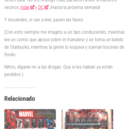
vecinos
Indie
y
DC
. ¡Hasta la próxima semana!
Y recuerden, si van a leer, pasen las llaves.
(Con esto siempre me imagino a un tipo conduciendo, mientras
lee un comic que apoya sobre el manubrio y se toma un batido
de Starbucks, mientras la gente lo esquiva y suenan bocinas de
fondo.
Niños, díganle no a las drogas. Que si les hablan ya están
perdidos.)
Relacionado