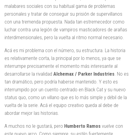
malabares sociales con su habitual gama de problemas
personales y tratar de conseguir su prisión de supervillanos
con una tremenda propuesta. Nada tan estremecedor como
luchar contra una legión de vampiros masticadores de arañas
interdimensionales, pero la vuelta al ritmo normal necesario.
Acá es mi problema con el número, su estructura. La historia
es relativamente corta, la principal por lo menos, ya que se
interrumpe precisamente el momento más interesante al
desarrollarse la rivalidad
Alchemax / Parker Industries
. No es
tan dramático, pero podría haberse mantenido. Y esto es
interrumpido por un cuento centrado en Black Cat y su nuevo
status quo, como un villano que es lo más simple y débil de la
vuelta de la serie. Acá el equipo creativo queda al debe de
abordar mejor las historias.
A muchos no le gustará, pero
Humberto Ramos
vuelve con
este nuevo arco. Como siempre, su estilo fuertemente