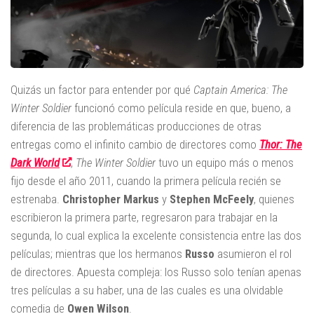
Quizás un factor para entender por qué
Captain America: The
Winter Soldier
funcionó como película reside en que, bueno, a
diferencia de las problemáticas producciones de otras
entregas como el infinito cambio de directores como
Thor: The
Dark World
,
The Winter Soldier
tuvo un equipo más o menos
fijo desde el año 2011, cuando la primera película recién se
estrenaba.
Christopher Markus
y
Stephen McFeely
, quienes
escribieron la primera parte, regresaron para trabajar en la
segunda, lo cual explica la excelente consistencia entre las dos
películas; mientras que los hermanos
Russo
asumieron el rol
de directores. Apuesta compleja: los Russo solo tenían apenas
tres películas a su haber, una de las cuales es una olvidable
comedia de
Owen Wilson
.