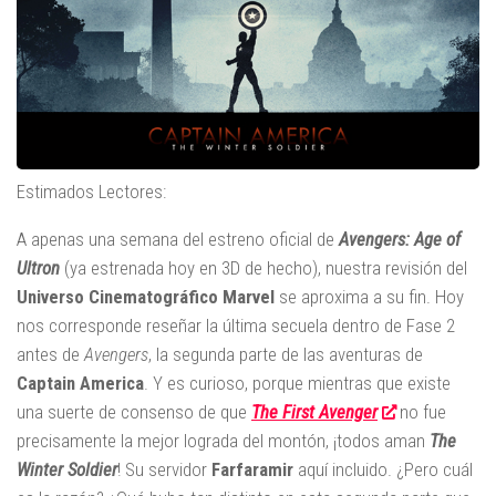
Estimados Lectores:
A apenas una semana del estreno oficial de
Avengers: Age of
Ultron
(ya estrenada hoy en 3D de hecho), nuestra revisión del
Universo Cinematográfico Marvel
se aproxima a su fin. Hoy
nos corresponde reseñar la última secuela dentro de Fase 2
antes de
Avengers
, la segunda parte de las aventuras de
Captain America
. Y es curioso, porque mientras que existe
una suerte de consenso de que
The First Avenger
no fue
precisamente la mejor lograda del montón, ¡todos aman
The
Winter Soldier
! Su servidor
Farfaramir
aquí incluido. ¿Pero cuál