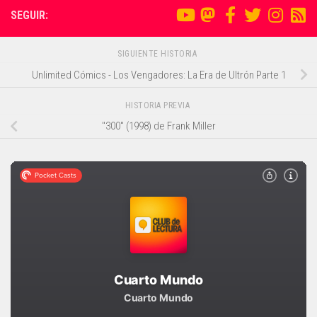
SEGUIR:
SIGUIENTE HISTORIA
Unlimited Cómics - Los Vengadores: La Era de Ultrón Parte 1
HISTORIA PREVIA
"300" (1998) de Frank Miller