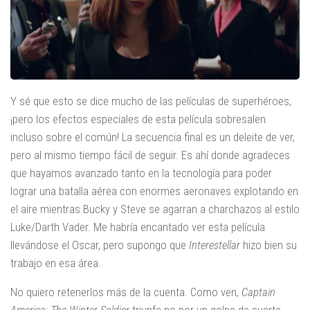
Y sé que esto se dice mucho de las películas de superhéroes,
¡pero los efectos especiales de esta película sobresalen
incluso sobre el común! La secuencia final es un deleite de ver,
pero al mismo tiempo fácil de seguir. Es ahí donde agradeces
que hayamos avanzado tanto en la tecnología para poder
lograr una batalla aérea con enormes aeronaves explotando en
el aire mientras Bucky y Steve se agarran a charchazos al estilo
Luke/Darth Vader. Me habría encantado ver esta película
llevándose el Oscar, pero supongo que
Interestellar
hizo bien su
trabajo en esa área.
No quiero retenerlos más de la cuenta. Como ven,
Captain