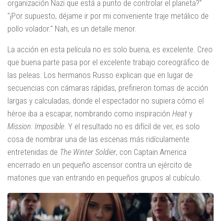
organización Nazi que está a punto de controlar el planeta?"
"¡Por supuesto, déjame ir por mi conveniente traje metálico de
pollo volador." Nah, es un detalle menor.
La acción en esta película no es solo buena, es excelente. Creo
que buena parte pasa por el excelente trabajo coreográfico de
las peleas. Los hermanos Russo explican que en lugar de
secuencias con cámaras rápidas, prefirieron tomas de acción
largas y calculadas, donde el espectador no supiera cómo el
héroe iba a escapar, nombrando como inspiración
Heat
y
Mission: Imposible
. Y el resultado no es difícil de ver, es solo
cosa de nombrar una de las escenas más ridículamente
entretenidas de
The Winter Soldier
, con Captain America
encerrado en un pequeño ascensor contra un ejército de
matones que van entrando en pequeños grupos al cubículo.