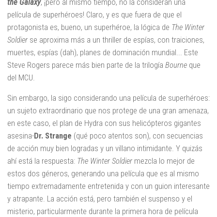
the Galaxy
, ¡pero al mismo tiempo, no la consideran una
película de superhéroes! Claro, y es que fuera de que el
protagonista es, bueno, un superhéroe, la lógica de
The Winter
Soldier
se aproxima más a un thriller de espías, con traiciones,
muertes, espías (dah), planes de dominación mundial... Este
Steve Rogers parece más bien parte de la trilogía
Bourne
que
del MCU.
Sin embargo, la sigo considerando una película de superhéroes:
un sujeto extraordinario que nos protege de una gran amenaza,
en este caso, el plan de Hydra con sus helicópteros gigantes
asesina-
Dr. Strange
(qué poco atentos son), con secuencias
de acción muy bien logradas y un villano intimidante. Y quizás
ahí está la respuesta:
The Winter Soldier
mezcla lo mejor de
estos dos géneros, generando una película que es al mismo
tiempo extremadamente entretenida y con un guion interesante
y atrapante. La acción está, pero también el suspenso y el
misterio, particularmente durante la primera hora de película