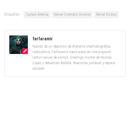
Etiquetas:
Captain America
Marvel Cinematic Universe
Marvel Studios
farfaramir
Nacido de un depósito de chatarra cinematográfica
radioactiva, Farfaramir nació para ver cine popcorn.
Lector casual de comics. Enemigo mortal de Nicolás
López y Sebastián Badilla. Asesorías jurídicas y repara
calzado.