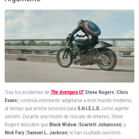
Tras los incidentes de
The Avengers
,
Steve Rogers
(
Chris
Evans
) continúa intentando adaptarse a este mundo moderno,
al tiempo que presta servicios para
S.H.I.E.L.D.
como agente
secreto. Durante una misión de rescate de rehenes, Steve
Rogers descubre que
Black Widow
(
Scarlett Johansson
) y
Nick Fury
(
Samuel L. Jackson
) le han ocultado secretos