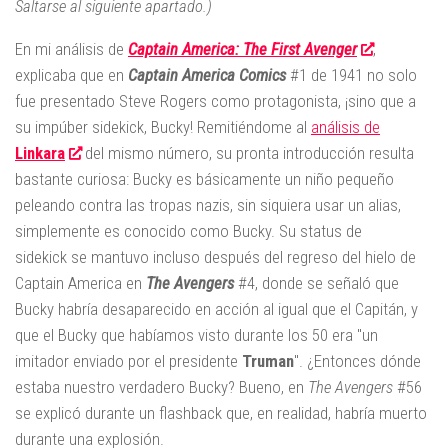
Saltarse al siguiente apartado.)
En mi análisis de
Captain America: The First Avenger
,
explicaba que en
Captain America Comics
#1 de 1941 no solo
fue presentado Steve Rogers como protagonista, ¡sino que a
su impúber sidekick, Bucky! Remitiéndome al
análisis de
Linkara
del mismo número, su pronta introducción resulta
bastante curiosa: Bucky es básicamente un niño pequeño
peleando contra las tropas nazis, sin siquiera usar un alias,
simplemente es conocido como Bucky. Su status de
sidekick se mantuvo incluso después del regreso del hielo de
Captain America en
The Avengers
#4, donde se señaló que
Bucky habría desaparecido en acción al igual que el Capitán, y
que el Bucky que habíamos visto durante los 50 era "un
imitador enviado por el presidente
Truman
". ¿Entonces dónde
estaba nuestro verdadero Bucky? Bueno, en
The Avengers
#56
se explicó durante un flashback que, en realidad, habría muerto
durante una explosión.