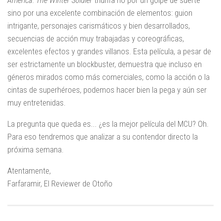
America: The Winter Soldier
triunfa no por un golpe de suerte
sino por una excelente combinación de elementos: guion
intrigante, personajes carismáticos y bien desarrollados,
secuencias de acción muy trabajadas y coreográficas,
excelentes efectos y grandes villanos. Esta película, a pesar de
ser estrictamente un blockbuster, demuestra que incluso en
géneros mirados como más comerciales, como la acción o la
cintas de superhéroes, podemos hacer bien la pega y aún ser
muy entretenidas.
La pregunta que queda es... ¿es la mejor película del MCU? Oh.
Para eso tendremos que analizar a su contendor directo la
próxima semana.
Atentamente,
Farfaramir, El Reviewer de Otoño