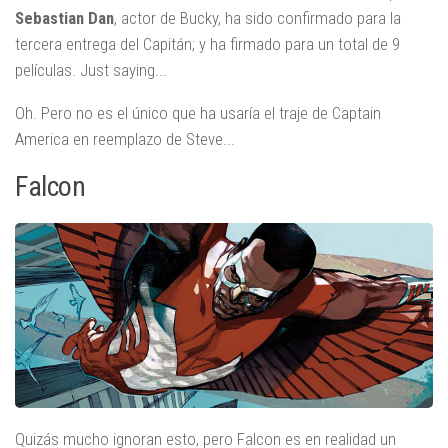
Sebastian Dan
, actor de Bucky, ha sido confirmado para la
tercera entrega del Capitán; y ha firmado para un total de 9
películas. Just saying...
Oh. Pero no es el único que ha usaría el traje de Captain
America en reemplazo de Steve...
Falcon
Quizás mucho ignoran esto, pero Falcon es en realidad un