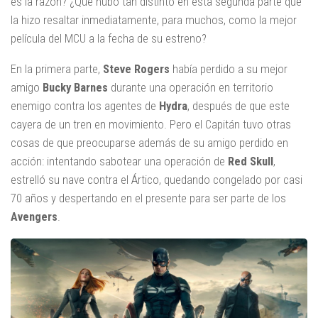
es la razón? ¿Qué hubo tan distinto en esta segunda parte que
la hizo resaltar inmediatamente, para muchos, como la mejor
película del MCU a la fecha de su estreno?
En la primera parte,
Steve Rogers
había perdido a su mejor
amigo
Bucky Barnes
durante una operación en territorio
enemigo contra los agentes de
Hydra
, después de que este
cayera de un tren en movimiento. Pero el Capitán tuvo otras
cosas de que preocuparse además de su amigo perdido en
acción: intentando sabotear una operación de
Red Skull
,
estrelló su nave contra el Ártico, quedando congelado por casi
70 años y despertando en el presente para ser parte de los
Avengers
.