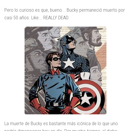
Pero lo curioso es que, bueno... Bucky permaneció muerto por
casi 50 años. Like... REALLY DEAD.
La muerte de Bucky es bastante más icónica de lo que uno
podría dimensionar hoy en día. Por mucho tiempo, el dicho