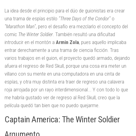
La idea desde el principio para el dúo de guionistas era crear
una trama de espías estilo
"Three Days of the Condor"
o
"Marathon Man"
, pero el desafío era mezclarlo el concepto del
comic
The Winter Soldier
. También resultó una dificultad
introducir en el montón a
Armin Zola
, pues aquello implicaba
entrar derechamente a una trama de ciencia ficción. Tras
varios trabajos en el guion, el proyecto quedó armado, dejando
afuera el regreso de Red Skull, porque una cosa era meter un
villano con su mente en una computadora en una cinta de
espías, y otra muy distinta era traer de regreso una calavera
roja arrojada por un rayo interdimensional... Y con todo lo que
me habría gustado ver de regreso al Red Skull, creo que la
película quedó tan bien que no puedo quejarme.
Captain America: The Winter Soldier
Argumento