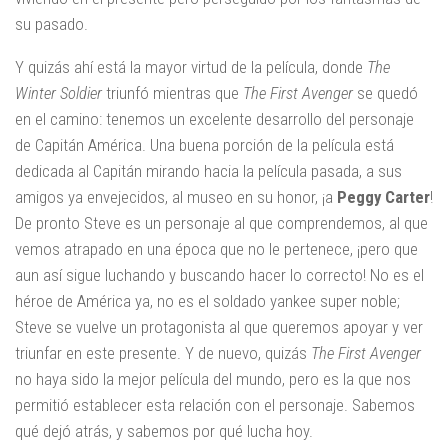
su pasado.
Y quizás ahí está la mayor virtud de la película, donde
The
Winter Soldier
triunfó mientras que
The First Avenger
se quedó
en el camino: tenemos un excelente desarrollo del personaje
de Capitán América. Una buena porción de la película está
dedicada al Capitán mirando hacia la película pasada, a sus
amigos ya envejecidos, al museo en su honor, ¡a
Peggy Carter
!
De pronto Steve es un personaje al que comprendemos, al que
vemos atrapado en una época que no le pertenece, ¡pero que
aun así sigue luchando y buscando hacer lo correcto! No es el
héroe de América ya, no es el soldado yankee super noble;
Steve se vuelve un protagonista al que queremos apoyar y ver
triunfar en este presente. Y de nuevo, quizás
The First Avenger
no haya sido la mejor película del mundo, pero es la que nos
permitió establecer esta relación con el personaje. Sabemos
qué dejó atrás, y sabemos por qué lucha hoy.