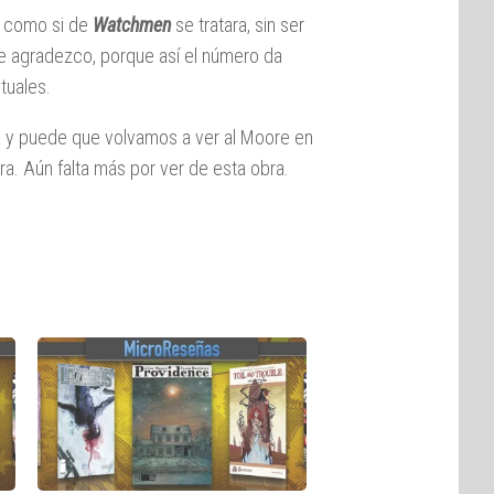
o, como si de
Watchmen
se tratara, sin ser
ue agradezco, porque así el número da
tuales.
a y puede que volvamos a ver al Moore en
. Aún falta más por ver de esta obra.