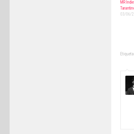
MR Indie
Tarantin
03/06/
Etiqueta