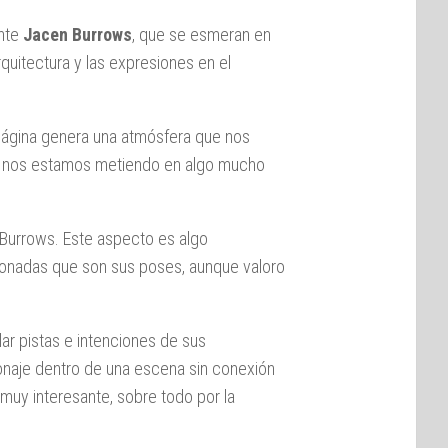
ante
Jacen Burrows
, que se esmeran en
rquitectura y las expresiones en el
página genera una atmósfera que nos
que nos estamos metiendo en algo mucho
 Burrows. Este aspecto es algo
tonadas que son sus poses, aunque valoro
lar pistas e intenciones de sus
rsonaje dentro de una escena sin conexión
 muy interesante, sobre todo por la