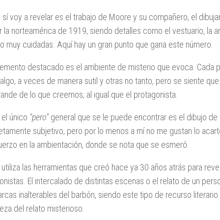
 sí voy a revelar es el trabajo de Moore y su compañero, el dibuj
r la norteamérica de 1919, siendo detalles como el vestuario, la a
o muy cuidadas. Aquí hay un gran punto que gana este número.
lemento destacado es el ambiente de misterio que evoca. Cada 
 algo, a veces de manera sutil y otras no tanto, pero se siente 
ande de lo que creemos, al igual que el protagonista.
 el único
"pero"
general que se le puede encontrar es el dibujo de
tamente subjetivo, pero por lo menos a mí no me gustan lo acar
uerzo en la ambientación, donde se nota que se esmeró.
utiliza las herramientas que creó hace ya 30 años atrás para reve
onistas. El intercalado de distintas escenas o el relato de un pe
rcas inalterables del barbón, siendo este tipo de recurso literario
leza del relato misterioso.