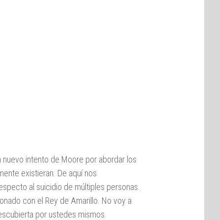
 nuevo intento de Moore por abordar los
mente existieran. De aquí nos
especto al suicidio de múltiples personas.
cionado con el Rey de Amarillo. No voy a
descubierta por ustedes mismos.