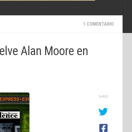
1 COMENTARIO
uelve Alan Moore en
SHARE