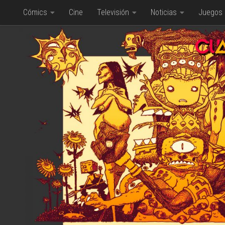
Cómics
Cine
Televisión
Noticias
Juegos
Saltar al contenido