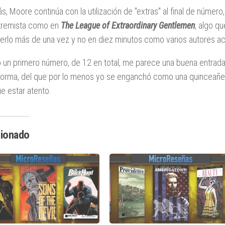
, Moore continúa con la utilización de "extras" al final de númer
tremista como en
The League of Extraordinary Gentlemen
, algo q
eerlo más de una vez y no en diez minutos como varios autores ac
 un primero número, de 12 en total, me parece una buena entrad
forma, del que por lo menos yo se enganchó como una quinceañera
e estar atento.
cionado