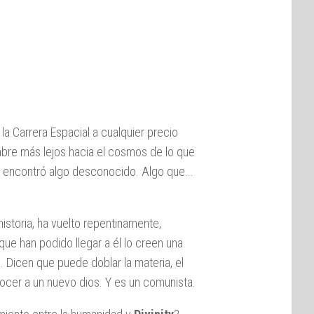
 la Carrera Espacial a cualquier precio
mbre más lejos hacia el cosmos de lo que
e encontró algo desconocido. Algo que...
storia, ha vuelto repentinamente,
ue han podido llegar a él lo creen una
. Dicen que puede doblar la materia, el
nocer a un nuevo dios. Y es un comunista.