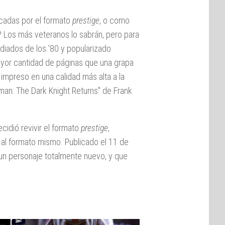
licadas por el formato
prestige
, o como
? Los más veteranos lo sabrán, pero para
diados de los '80 y popularizado
ayor cantidad de páginas que una grapa
mpreso en una calidad más alta a la
man: The Dark Knight Returns" de Frank
ecidió revivir el formato
prestige
,
c al formato mismo. Publicado el 11 de
 un personaje totalmente nuevo, y que