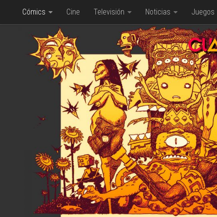
Cómics
Cine
Televisión
Noticias
Juegos
Saltar al contenido