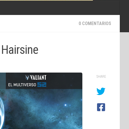
0 COMENTARIOS
 Hairsine
SHARE