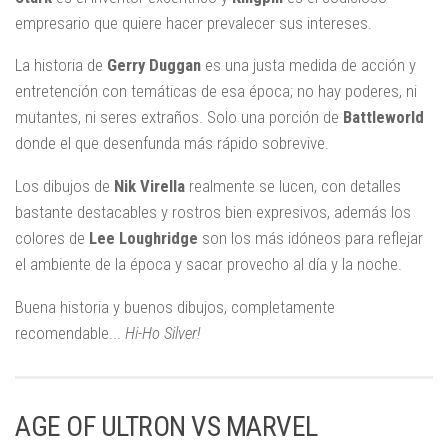
empresario que quiere hacer prevalecer sus intereses.
La historia de
Gerry Duggan
es una justa medida de acción y
entretención con temáticas de esa época; no hay poderes, ni
mutantes, ni seres extraños. Solo una porción de
Battleworld
donde el que desenfunda más rápido sobrevive.
Los dibujos de
Nik Virella
realmente se lucen, con detalles
bastante destacables y rostros bien expresivos, además los
colores de
Lee Loughridge
son los más idóneos para reflejar
el ambiente de la época y sacar provecho al día y la noche.
Buena historia y buenos dibujos, completamente
recomendable...
Hi-Ho Silver!
AGE OF ULTRON VS MARVEL