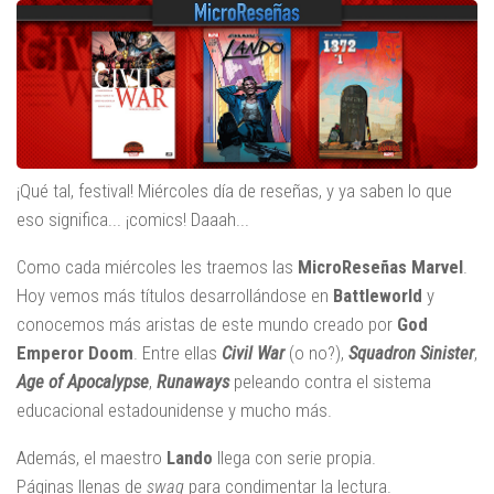
¡Qué tal, festival! Miércoles día de reseñas, y ya saben lo que
eso significa... ¡comics! Daaah...
Como cada miércoles les traemos las
MicroReseñas Marvel
.
Hoy vemos más títulos desarrollándose en
Battleworld
y
conocemos más aristas de este mundo creado por
God
Emperor Doom
. Entre ellas
Civil War
(o no?),
Squadron Sinister
,
Age of Apocalypse
,
Runaways
peleando contra el sistema
educacional estadounidense y mucho más.
Además, el maestro
Lando
llega con serie propia.
Páginas llenas de
swag
para condimentar la lectura.