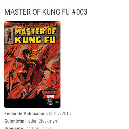
MASTER OF KUNG FU #003
Fecha de Publicación:
08/07/2015
Guionista:
Haden Blackman
Dibujante:
Dalibor Talajić