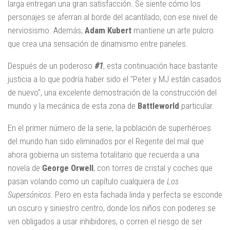
larga entregan una gran satisfacción. Se siente cómo los
personajes se aferran al borde del acantilado, con ese nivel de
nerviosismo. Además,
Adam Kubert
mantiene un arte pulcro
que crea una sensación de dinamismo entre paneles.
Después de un poderoso
#1
, esta continuación hace bastante
justicia a lo que podría haber sido el "Peter y MJ están casados
de nuevo", una excelente demostración de la construcción del
mundo y la mecánica de esta zona de
Battleworld
particular.
En el primer número de la serie, la población de superhéroes
del mundo han sido eliminados por el Regente del mal que
ahora gobierna un sistema totalitario que recuerda a una
novela de
George Orwell
, con torres de cristal y coches que
pasan volando como un capítulo cualquiera de
Los
Supersónicos
. Pero en esta fachada linda y perfecta se esconde
un oscuro y siniestro centro, donde los niños con poderes se
ven obligados a usar inhibidores, o corren el riesgo de ser