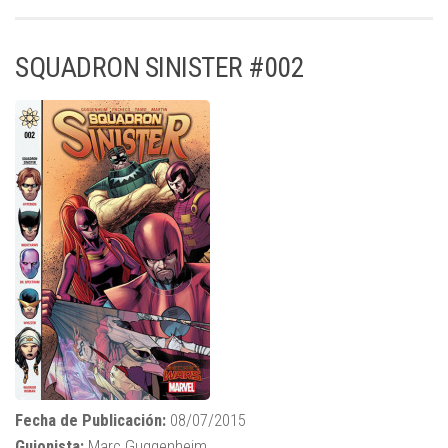
SQUADRON SINISTER #002
Fecha de Publicación:
08/07/2015
Guionista:
Marc Guggenheim