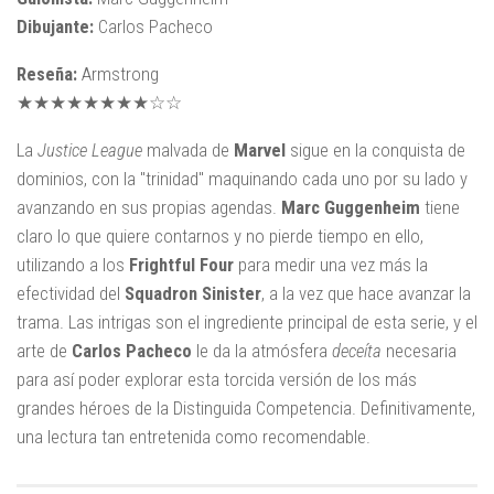
Dibujante:
Carlos Pacheco
Reseña:
Armstrong
★★★★★★★★☆☆
La
Justice League
malvada de
Marvel
sigue en la conquista de
dominios, con la "trinidad" maquinando cada uno por su lado y
avanzando en sus propias agendas.
Marc Guggenheim
tiene
claro lo que quiere contarnos y no pierde tiempo en ello,
utilizando a los
Frightful Four
para medir una vez más la
efectividad del
Squadron Sinister
, a la vez que hace avanzar la
trama. Las intrigas son el ingrediente principal de esta serie, y el
arte de
Carlos Pacheco
le da la atmósfera
deceíta
necesaria
para así poder explorar esta torcida versión de los más
grandes héroes de la Distinguida Competencia. Definitivamente,
una lectura tan entretenida como recomendable.