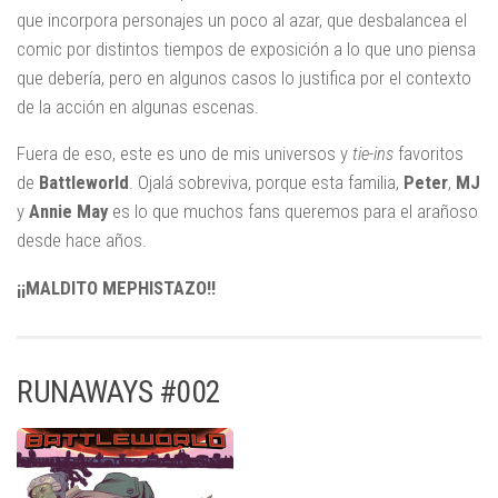
que incorpora personajes un poco al azar, que desbalancea el
comic por distintos tiempos de exposición a lo que uno piensa
que debería, pero en algunos casos lo justifica por el contexto
de la acción en algunas escenas.
Fuera de eso, este es uno de mis universos y
tie-ins
favoritos
de
Battleworld
. Ojalá sobreviva, porque esta familia,
Peter
,
MJ
y
Annie May
es lo que muchos fans queremos para el arañoso
desde hace años.
¡¡MALDITO MEPHISTAZO!!
RUNAWAYS #002