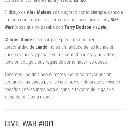
El dibujo de
Alex Maleev
es un agrado como siempre, dándole
un tono oscuro y único, pero que aún así se siente muy
Star
Wars
(cosa que no pasaba con
Terry Dodson
en
Leia
).
Charles Soule
se encarga de presentarnos bien la
personalidad de
Lando
: no es un fanático de las luchas si
puede evitarlas, y pese a ser un contrabandista y un ladrón,
tiene su código y sus reglas de cómo hacer las cosas.
Tenemos uno de cinco números. No hubo mayor acción,
sentamos las bases para la historia, y sin duda que se vienen
desafíos interesantes para el canalla favorito de la galaxia
luego de su última misión.
CIVIL WAR #001