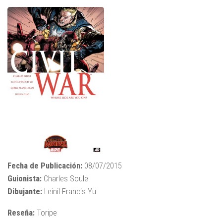
Fecha de Publicación:
08/07/2015
Guionista:
Charles Soule
Dibujante:
Leinil Francis Yu
Reseña:
Toripe