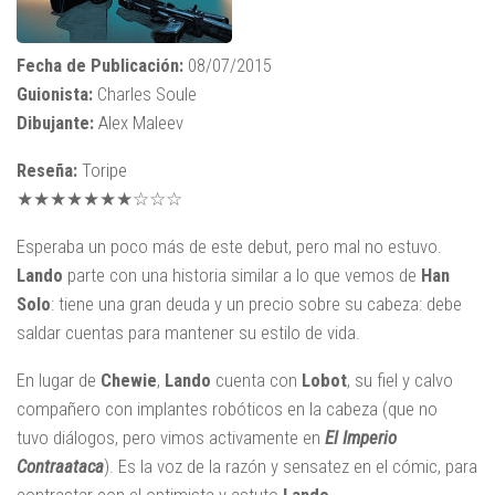
Fecha de Publicación:
08/07/2015
Guionista:
Charles Soule
Dibujante:
Alex Maleev
Reseña:
Toripe
★★★★★★★☆☆☆
Esperaba un poco más de este debut, pero mal no estuvo.
Lando
parte con una historia similar a lo que vemos de
Han
Solo
: tiene una gran deuda y un precio sobre su cabeza: debe
saldar cuentas para mantener su estilo de vida.
En lugar de
Chewie
,
Lando
cuenta con
Lobot
, su fiel y calvo
compañero con implantes robóticos en la cabeza (que no
tuvo diálogos, pero vimos activamente en
El Imperio
Contraataca
). Es la voz de la razón y sensatez en el cómic, para
contrastar con el optimista y astuto
Lando
.