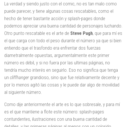
La verdad y siendo justo con el comic, no es tan malo como
puede parecer, y tiene algunas cosas rescatables, como el
hecho de tener bastante acción y splash-pages donde
podemos apreciar una buena cantidad de personajes luchando.
Otro punto rescatable es el arte de
Steve Pugh
, que para mí es
el que carga con todo el peso durante el número ya que si bien
entiendo que el trasfondo era enfrentar dos fuerzas
diametralmente opuestas, argumentalmente este primer
número es débil, y si no fuera por las ultimas páginas, no
tendría mucho interés en seguirlo. Eso no significa que tenga
un
cliffhanger
grandioso, sino que fue relativamente decente y
por lo menos agitó las cosas y le puede dar algo de movilidad
al siguiente número.
Como dije anteriormente el arte es lo que sobresale, y para mí
es el que mantiene a flote este número: splash-pages
contundentes, ilustraciones con una buena cantidad de
detalles, y las primeras páginas al menos con un colorido