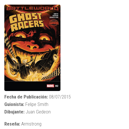
Fecha de Publicación:
08/07/2015
Guionista:
Felipe Smith
Dibujante:
Juan Gedeon
Reseña:
Armstrong