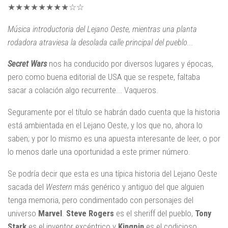
★★★★★★★★☆☆
Música introductoria del Lejano Oeste, mientras una planta
rodadora atraviesa la desolada calle principal del pueblo...
Secret Wars
nos ha conducido por diversos lugares y épocas,
pero como buena editorial de USA que se respete, faltaba
sacar a colación algo recurrente... Vaqueros.
Seguramente por el título se habrán dado cuenta que la historia
está ambientada en el Lejano Oeste, y los que no, ahora lo
saben; y por lo mismo es una apuesta interesante de leer, o por
lo menos darle una oportunidad a este primer número.
Se podría decir que esta es una típica historia del Lejano Oeste
sacada del
Western
más genérico y antiguo del que alguien
tenga memoria, pero condimentado con personajes del
universo
Marvel
.
Steve Rogers
es el sheriff del pueblo,
Tony
Stark
es el inventor excéntrico y
Kingpin
es el codicioso