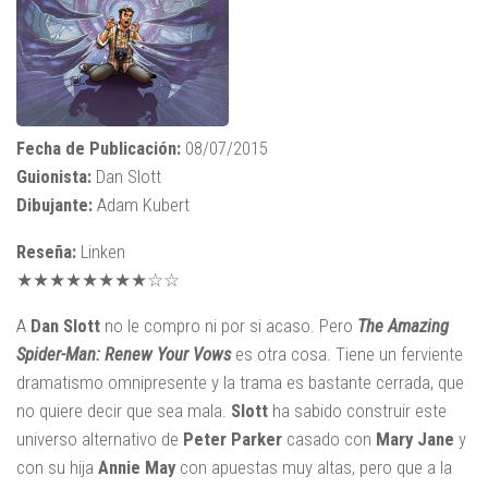
Fecha de Publicación:
08/07/2015
Guionista:
Dan Slott
Dibujante:
Adam Kubert
Reseña:
Linken
★★★★★★★★☆☆
A
Dan Slott
no le compro ni por si acaso. Pero
The Amazing
Spider-Man: Renew Your Vows
es otra cosa. Tiene un ferviente
dramatismo omnipresente y la trama es bastante cerrada, que
no quiere decir que sea mala.
Slott
ha sabido construir este
universo alternativo de
Peter Parker
casado con
Mary Jane
y
con su hija
Annie May
con apuestas muy altas, pero que a la