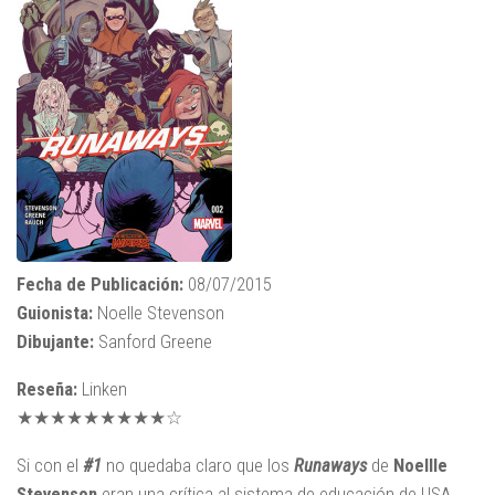
Fecha de Publicación:
08/07/2015
Guionista:
Noelle Stevenson
Dibujante:
Sanford Greene
Reseña:
Linken
★★★★★★★★★☆
Si con el
#1
no quedaba claro que los
Runaways
de
Noellle
Stevenson
eran una crítica al sistema de educación de USA,