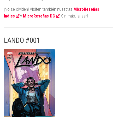
¡No se olviden! Visiten también nuestras
MicroReseñas
Indies
y
MicroReseñas DC
. Sin más, ¡a leer!
LANDO #001