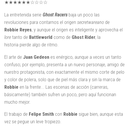
★★★★★★☆☆☆☆
La entretenida serie
Ghost Racers
baja un poco las
revoluciones para contarnos el origen
secretwareano
de
Robbie Reyes
, y aunque el origen es inteligente y aprovecha el
lore
tanto de
Battleworld
como de
Ghost Rider
, la
historia pierde algo de ritmo.
El arte de
Juan Gedeon
es enérgico, aunque a veces un tanto
confuso; por ejemplo, presenta a un nuevo personaje, amigo de
nuestro protagonista, con exactamente el mismo corte de pelo
y color de polera, solo que de piel más clara y sin la marca de
Robbie
en la frente... Las escenas de acción (carreras,
básicamente) también sufren un poco, pero aquí funcionan
mucho mejor.
El trabajo de
Felipe Smith
con
Robbie
sigue bien, aunque esta
vez se pegue un leve tropiezo.