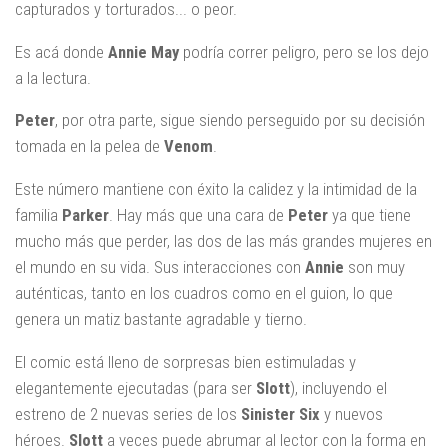
capturados y torturados... o peor.
Es acá donde
Annie May
podría correr peligro, pero se los dejo
a la lectura.
Peter
, por otra parte, sigue siendo perseguido por su decisión
tomada en la pelea de
Venom
.
Este número mantiene con éxito la calidez y la intimidad de la
familia
Parker
. Hay más que una cara de
Peter
ya que tiene
mucho más que perder, las dos de las más grandes mujeres en
el mundo en su vida. Sus interacciones con
Annie
son muy
auténticas, tanto en los cuadros como en el guion, lo que
genera un matiz bastante agradable y tierno.
El comic está lleno de sorpresas bien estimuladas y
elegantemente ejecutadas (para ser
Slott
), incluyendo el
estreno de 2 nuevas series de los
Sinister Six
y nuevos
héroes.
Slott
a veces puede abrumar al lector con la forma en