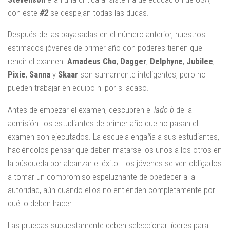
con este
#2
se despejan todas las dudas.
Después de las payasadas en el número anterior, nuestros
estimados jóvenes de primer año con poderes tienen que
rendir el examen.
Amadeus Cho
,
Dagger
,
Delphyne
,
Jubilee
,
Pixie
,
Sanna
y
Skaar
son sumamente inteligentes, pero no
pueden trabajar en equipo ni por si acaso.
Antes de empezar el examen, descubren el
lado b
de la
admisión: los estudiantes de primer año que no pasan el
examen son ejecutados. La escuela engaña a sus estudiantes,
haciéndolos pensar que deben matarse los unos a los otros en
la búsqueda por alcanzar el éxito. Los jóvenes se ven obligados
a tomar un compromiso espeluznante de obedecer a la
autoridad, aún cuando ellos no entienden completamente por
qué lo deben hacer.
Las pruebas supuestamente deben seleccionar líderes para