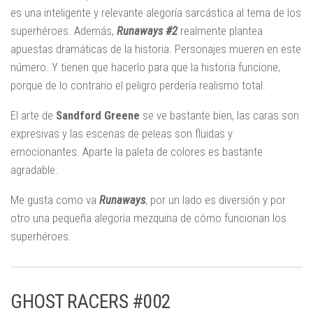
es una inteligente y relevante alegoría sarcástica al tema de los
superhéroes. Además,
Runaways #2
realmente plantea
apuestas dramáticas de la historia. Personajes mueren en este
número. Y tienen que hacerlo para que la historia funcione,
porque de lo contrario el peligro perdería realismo total.
El arte de
Sandford Greene
se ve bastante bien, las caras son
expresivas y las escenas de peleas son fluidas y
emocionantes. Aparte la paleta de colores es bastante
agradable.
Me gusta como va
Runaways
, por un lado es diversión y por
otro una pequeña alegoría mezquina de cómo funcionan los
superhéroes.
GHOST RACERS #002