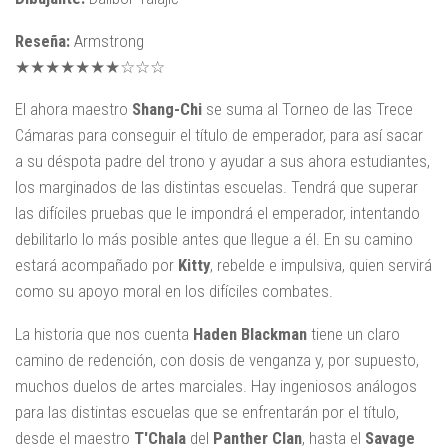
Reseña:
Armstrong
★★★★★★★☆☆☆
El ahora maestro
Shang-Chi
se suma al Torneo de las Trece
Cámaras para conseguir el título de emperador, para así sacar
a su déspota padre del trono y ayudar a sus ahora estudiantes,
los marginados de las distintas escuelas. Tendrá que superar
las difíciles pruebas que le impondrá el emperador, intentando
debilitarlo lo más posible antes que llegue a él. En su camino
estará acompañado por
Kitty
, rebelde e impulsiva, quien servirá
como su apoyo moral en los difíciles combates.
La historia que nos cuenta
Haden Blackman
tiene un claro
camino de redención, con dosis de venganza y, por supuesto,
muchos duelos de artes marciales. Hay ingeniosos análogos
para las distintas escuelas que se enfrentarán por el título,
desde el maestro
T'Chala
del
Panther Clan
, hasta el
Savage