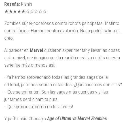
Reseña:
Kishin
★★★★★☆☆☆☆☆
Zombies súper-poderosos contra robots psicópatas. Instinto
contra lógica. Hambre contra evolución. Nada podría salir mal...
creo.
Al parecer en
Marvel
quisieron experimentar y llevar las cosas
a otro nivel, me imagino que la reunión creativa detrás de esta
serie fue más o menos así:
- Ya hemos aprovechado todas las grandes sagas de la
editorial, pero nos sobran estas dos. ¿Qué hacemos con ellas?
- ¡Que se enfrenten! Son las sagas más queridas y si las
juntamos será dinamita pura.
- ¡Qué gran idea, cómo no lo vi antes!
Y paff! nació
Chocapic
Age of Ultron vs Marvel Zombies
.