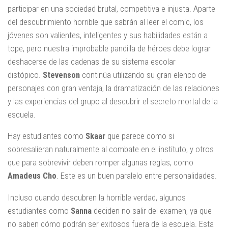
participar en una sociedad brutal, competitiva e injusta. Aparte
del descubrimiento horrible que sabrán al leer el comic, los
jóvenes son valientes, inteligentes y sus habilidades están a
tope, pero nuestra improbable pandilla de héroes debe lograr
deshacerse de las cadenas de su sistema escolar
distópico.
Stevenson
continúa utilizando su gran elenco de
personajes con gran ventaja, la dramatización de las relaciones
y las experiencias del grupo al descubrir el secreto mortal de la
escuela.
Hay estudiantes como
Skaar
que parece como si
sobresalieran naturalmente al combate en el instituto, y otros
que para sobrevivir deben romper algunas reglas, como
Amadeus Cho
. Este es un buen paralelo entre personalidades.
Incluso cuando descubren la horrible verdad, algunos
estudiantes como
Sanna
deciden no salir del examen, ya que
no saben cómo podrán ser exitosos fuera de la escuela. Esta