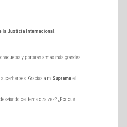
e la Justicia Internacional
.
r chaquetas y portaran armas más grandes
s superheroes. Gracias a mi
Supreme
el
s desviando del tema otra vez? ¿Por qué