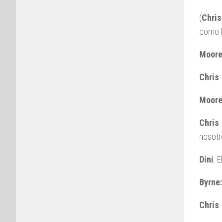
(
Chris
como l
Moor
Chris
Moore
Chris
nosotr
Dini
: 
Byrne:
Chris