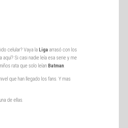
dido celular? Vaya la
Liga
arrasó con los
aquí? Si casi nadie leía esa serie y me
 niños rata que solo leían
Batman
.
ivel que han llegado los fans. Y mas
na de ellas.