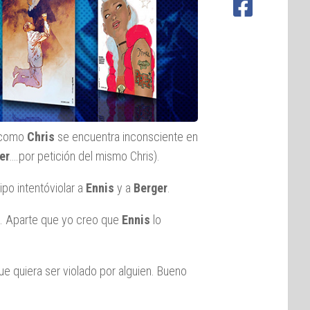
n como
Chris
se encuentra inconsciente en
er
….por petición del mismo Chris).
ipo intentóviolar a
Ennis
y a
Berger
.
. Aparte que yo creo que
Ennis
lo
ue quiera ser violado por alguien. Bueno