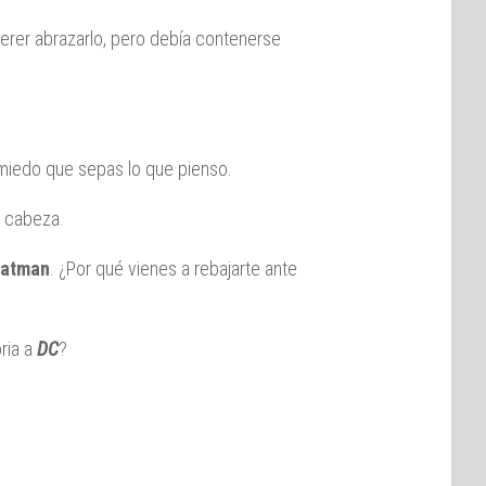
uerer abrazarlo, pero debía contenerse
miedo que sepas lo que pienso.
 cabeza.
atman
. ¿Por qué vienes a rebajarte ante
oria a
DC
?