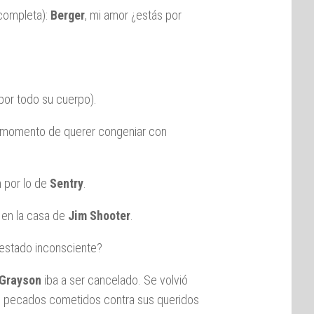
completa):
Berger
, mi amor ¿estás por
por todo su cuerpo).
al momento de querer congeniar con
n por lo de
Sentry
.
 en la casa de
Jim Shooter
.
estado inconsciente?
Grayson
iba a ser cancelado. Se volvió
us pecados cometidos contra sus queridos