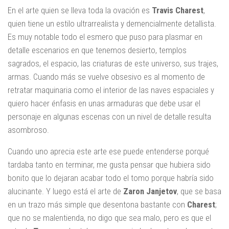
En el arte quien se lleva toda la ovación es
Travis Charest
,
quien tiene un estilo ultrarrealista y demencialmente detallista.
Es muy notable todo el esmero que puso para plasmar en
detalle escenarios en que tenemos desierto, templos
sagrados, el espacio, las criaturas de este universo, sus trajes,
armas. Cuando más se vuelve obsesivo es al momento de
retratar maquinaria como el interior de las naves espaciales y
quiero hacer énfasis en unas armaduras que debe usar el
personaje en algunas escenas con un nivel de detalle resulta
asombroso.
Cuando uno aprecia este arte ese puede entenderse porqué
tardaba tanto en terminar, me gusta pensar que hubiera sido
bonito que lo dejaran acabar todo el tomo porque habría sido
alucinante. Y luego está el arte de
Zaron
Janjetov
, que se basa
en un trazo más simple que desentona bastante con
Charest
;
que no se malentienda, no digo que sea malo, pero es que el