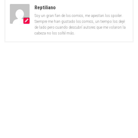
Reptiliano
Soy un gran fan de los comics, me apestan los spoiler.
Siempre me han gustado los comics, un tiempo los dejé
de lado pero cuando descubrí autores que me volaron la
cabeza no los solté más.