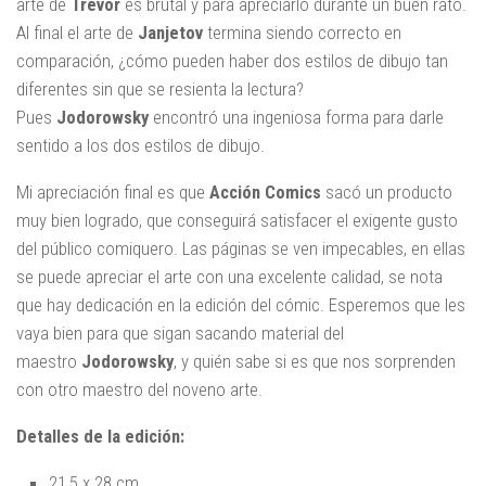
arte de
Trevor
es brutal y para apreciarlo durante un buen rato.
Al final el arte de
Janjetov
termina siendo correcto en
comparación, ¿cómo pueden haber dos estilos de dibujo tan
diferentes sin que se resienta la lectura?
Pues
Jodorowsky
encontró una ingeniosa forma para darle
sentido a los dos estilos de dibujo.
Mi apreciación final es que
Acción Comics
sacó un producto
muy bien logrado, que conseguirá satisfacer el exigente gusto
del público comiquero. Las páginas se ven impecables, en ellas
se puede apreciar el arte con una excelente calidad, se nota
que hay dedicación en la edición del cómic. Esperemos que les
vaya bien para que sigan sacando material del
maestro
Jodorowsky
, y quién sabe si es que nos sorprenden
con otro maestro del noveno arte.
Detalles de la edición:
21,5 x 28 cm