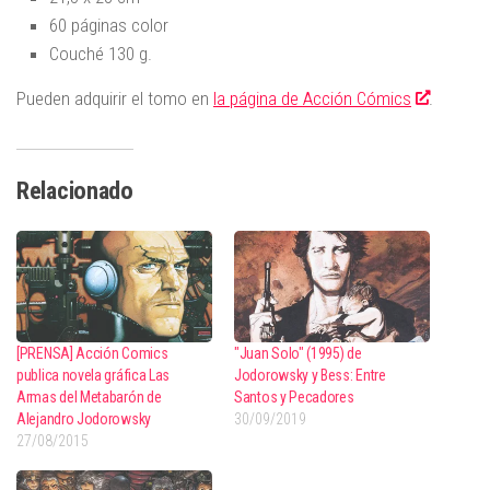
60 páginas color
Couché 130 g.
Pueden adquirir el tomo en
la página de Acción Cómics
.
Relacionado
[PRENSA] Acción Comics
"Juan Solo" (1995) de
publica novela gráfica Las
Jodorowsky y Bess: Entre
Armas del Metabarón de
Santos y Pecadores
Alejandro Jodorowsky
30/09/2019
27/08/2015