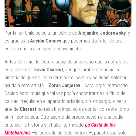
Por fin en Chile se edita un cómic de
Alejandro Jodorowsky
, y
es gracias a
Acción Comics
que podemos disfrutar de una
edición criolla a un precio conveniente.
Antes de iniciar la lectura sabía de antemano que la estrella de
esta obra era
Travis Charest
, aunque también conocía la
historia de que no logró terminar el cómic y se debió solicitar
ayuda a otro artista —
Zoran Janjetov
— para lograr terminarlo.
Debido esto intuía que tal vez podía encontrarme un título de
calidad irregular en el apartado artístico, sin embargo, al ver al
arte de
Charest
no resistí el impulso de contar con este tomo
en mi comicteca. Otro asunto de preocupación era si podía
entender la historia sin haber terminado
La Casta de los
Metabarones
—
la precuela de esta historia—, puesto que solo