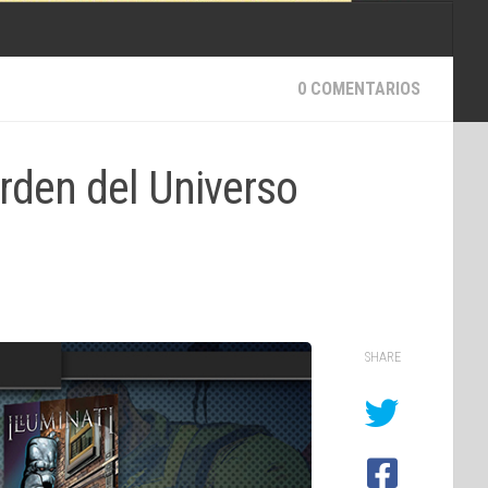
0 COMENTARIOS
orden del Universo
SHARE