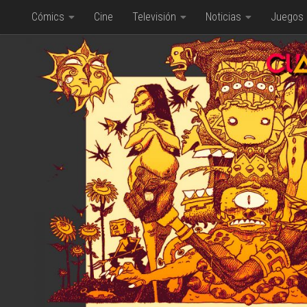
Cómics
Cine
Televisión
Noticias
Juegos
Saltar al contenido