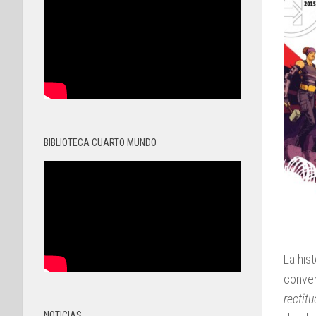
BIBLIOTECA CUARTO MUNDO
La his
conver
rectit
NOTICIAS