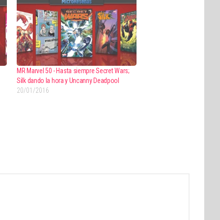
MR Marvel 50 - Hasta siempre Secret Wars;
Silk dando la hora y Uncanny Deadpool
20/01/2016