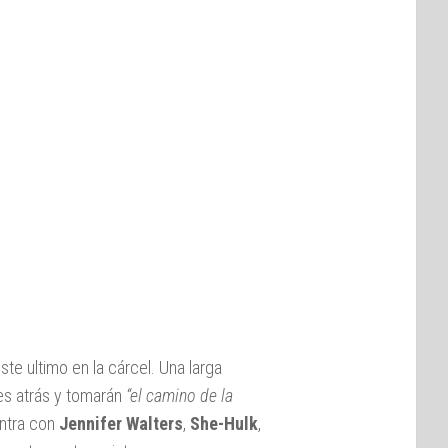
ste ultimo en la cárcel. Una larga
es atrás y tomarán
“el camino de la
ntra con
Jennifer Walters
,
She-Hulk
,