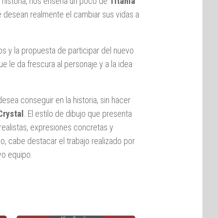
a historia, nos enseña un poco de
Titania
e desean realmente el cambiar sus vidas a
 y la propuesta de participar del nuevo
 le da frescura al personaje y a la idea
esea conseguir en la historia, sin hacer
Crystal
. El estilo de dibujo que presenta
realistas, expresiones concretas y
o, cabe destacar el trabajo realizado por
vo equipo.