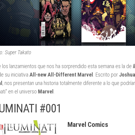
do: Super Takato
 los lanzamientos que nos ha sorprendido esta semana es la de
I
e su iniciativa
All-new All-Different Marvel
. Escrito por
Joshua
al
, nos presentan una historia totalmente diferente a lo que podríamo
nati" en el universo
Marvel
.
LUMINATI #001
Marvel Comics