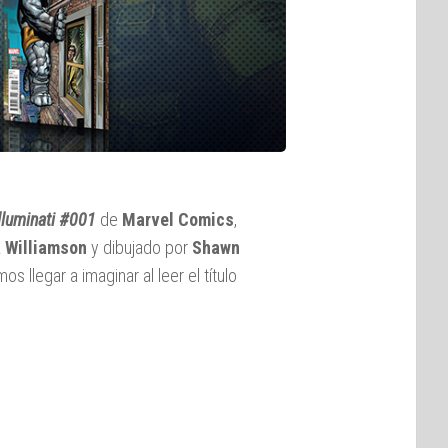
lluminati #001
de
Marvel Comics
,
 Williamson
y dibujado por
Shawn
s llegar a imaginar al leer el título