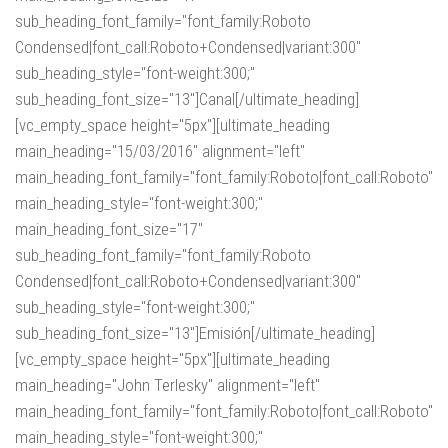
sub_heading_font_family="font_family:Roboto
Condensed|font_call:Roboto+Condensed|variant:300"
sub_heading_style="font-weight:300;"
sub_heading_font_size="13"]Canal[/ultimate_heading]
[vc_empty_space height="5px"][ultimate_heading
main_heading="15/03/2016" alignment="left"
main_heading_font_family="font_family:Roboto|font_call:Roboto"
main_heading_style="font-weight:300;"
main_heading_font_size="17"
sub_heading_font_family="font_family:Roboto
Condensed|font_call:Roboto+Condensed|variant:300"
sub_heading_style="font-weight:300;"
sub_heading_font_size="13"]Emisión[/ultimate_heading]
[vc_empty_space height="5px"][ultimate_heading
main_heading="John Terlesky" alignment="left"
main_heading_font_family="font_family:Roboto|font_call:Roboto"
main_heading_style="font-weight:300;"