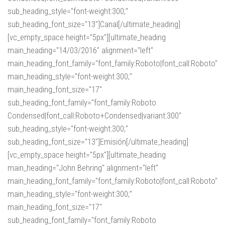
sub_heading_style="font-weight:300;"
sub_heading_font_size="13"]Canal[/ultimate_heading]
[vc_empty_space height="5px"][ultimate_heading
main_heading="14/03/2016" alignment="left"
main_heading_font_family="font_family:Roboto|font_call:Roboto"
main_heading_style="font-weight:300;"
main_heading_font_size="17"
sub_heading_font_family="font_family:Roboto
Condensed|font_call:Roboto+Condensed|variant:300"
sub_heading_style="font-weight:300;"
sub_heading_font_size="13"]Emisión[/ultimate_heading]
[vc_empty_space height="5px"][ultimate_heading
main_heading="John Behring" alignment="left"
main_heading_font_family="font_family:Roboto|font_call:Roboto"
main_heading_style="font-weight:300;"
main_heading_font_size="17"
sub_heading_font_family="font_family:Roboto