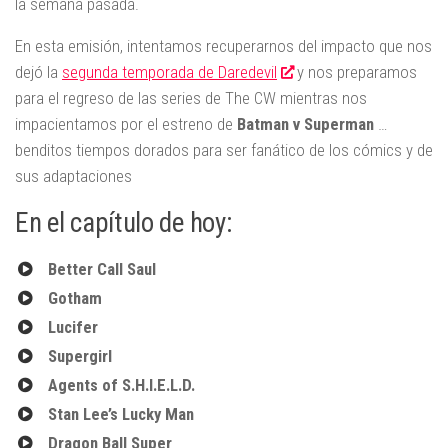
la semana pasada.
En esta emisión, intentamos recuperarnos del impacto que nos
dejó la
segunda temporada de Daredevil
y nos preparamos
para el regreso de las series de The CW mientras nos
impacientamos por el estreno de
Batman v Superman
…
benditos tiempos dorados para ser fanático de los cómics y de
sus adaptaciones
En el capítulo de hoy:
Better Call Saul
Gotham
Lucifer
Supergirl
Agents of S.H.I.E.L.D.
Stan Lee’s Lucky Man
Dragon Ball Super