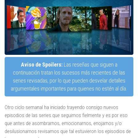
Aviso de Spoilers:
Las reseñas que siguen a
continuación tratan los sucesos más recientes de las
series revisadas, por lo que pueden desvelar detalles
argumentales importantes para quienes no estén al día.
Otro ciclo semanal ha iniciado trayendo consigo nuevos
episodios de las series que seguimos fielmente y es por eso
que antes de asombrarnos, emocionarnos, enojarnos y/o
desilusionarnos revisamos que tal estuvieron los episodios de