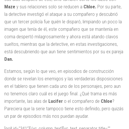
Maze
y sus relaciones solo se reducen a
Chloe.
Por su parte,
la detective investigó el ataque a su compañero y descubrió
que un tercer policía fue quién le disparó, limpiando un poco la
imagen que tenía de él, este compañero que se mantenía en
coma despertó milagrosamente y ahora está atando clavos
sueltos, mientras que la detective, en estas investigaciones,
está descubriendo que aun tiene sentimientos por su ex pareja
Dan.
Estamos, según lo que veo, en episodios de construcción
donde se revelan los enemigos y las verdaderas disposiciones
en el tablero que tienen cada uno de los personajes, pero aun
no tenemos claro cuál es el juego final. ¿Qué trama es más
importante, las alas de
Lucifer
o el compañero de
Chloe
?
Pareciera que la serie tampoco tiene esto definido, pero quizás
un par de episodios más nos puedan ayudar.
[poll id="341"][/vc_column_text][vc_text_separator title=""