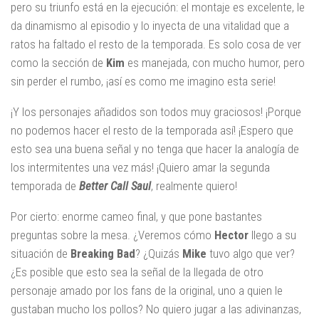
pero su triunfo está en la ejecución: el montaje es excelente, le
da dinamismo al episodio y lo inyecta de una vitalidad que a
ratos ha faltado el resto de la temporada. Es solo cosa de ver
como la sección de
Kim
es manejada, con mucho humor, pero
sin perder el rumbo, ¡así es como me imagino esta serie!
¡Y los personajes añadidos son todos muy graciosos! ¡Porque
no podemos hacer el resto de la temporada así! ¡Espero que
esto sea una buena señal y no tenga que hacer la analogía de
los intermitentes una vez más! ¡Quiero amar la segunda
temporada de
Better Call Saul
, realmente quiero!
Por cierto: enorme cameo final, y que pone bastantes
preguntas sobre la mesa. ¿Veremos cómo
Hector
llego a su
situación de
Breaking Bad
? ¿Quizás
Mike
tuvo algo que ver?
¿Es posible que esto sea la señal de la llegada de otro
personaje amado por los fans de la original, uno a quien le
gustaban mucho los pollos? No quiero jugar a las adivinanzas,