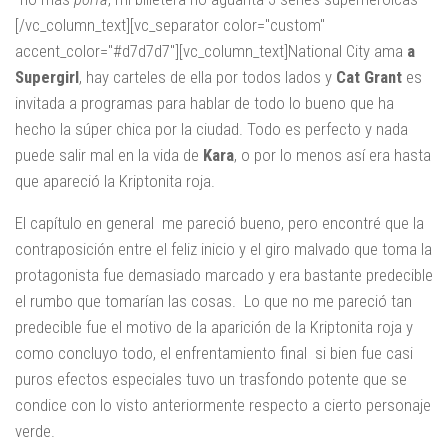
[/vc_column_text][vc_separator color="custom"
accent_color="#d7d7d7"][vc_column_text]National City ama
a
Supergirl
, hay carteles de ella por todos lados y
Cat Grant
es
invitada a programas para hablar de todo lo bueno que ha
hecho la súper chica por la ciudad. Todo es perfecto y nada
puede salir mal en la vida de
Kara
, o por lo menos así era hasta
que apareció la Kriptonita roja.
El capítulo en general me pareció bueno, pero encontré que la
contraposición entre el feliz inicio y el giro malvado que toma la
protagonista fue demasiado marcado y era bastante predecible
el rumbo que tomarían las cosas. Lo que no me pareció tan
predecible fue el motivo de la aparición de la Kriptonita roja y
como concluyo todo, el enfrentamiento final si bien fue casi
puros efectos especiales tuvo un trasfondo potente que se
condice con lo visto anteriormente respecto a cierto personaje
verde.