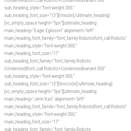
sub_heading_style="font-weight:300;"
sub_heading_font_size="13"]Emisión[/ultimate_heading]
[vc_empty_space height="5px"][ultimate_heading
main_heading="Eagle Egilsson" alignment="left"
main_heading_font_family="font_family:Roboto|font_call:Roboto"
main_heading_style="font-weight:300;"
main_heading_font_size="17"
sub_heading_font_family="font_family:Roboto
Condensed|font_call:Roboto+Condensed|variant:300"
sub_heading_style="font-weight:300;"
sub_heading_font_size="13"]Dirección[/ultimate_heading]
[vc_empty_space height="5px"][ultimate_heading
main_heading="Jenn Kao" alignment="left"
main_heading_font_family="font_family:Roboto|font_call:Roboto"
main_heading_style="font-weight:300;"
main_heading_font_size="17"
sub_heading_font_family="font_family:Roboto