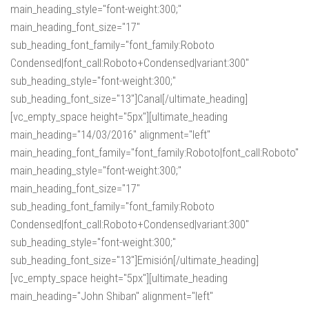
main_heading_style="font-weight:300;"
main_heading_font_size="17"
sub_heading_font_family="font_family:Roboto
Condensed|font_call:Roboto+Condensed|variant:300"
sub_heading_style="font-weight:300;"
sub_heading_font_size="13"]Canal[/ultimate_heading]
[vc_empty_space height="5px"][ultimate_heading
main_heading="14/03/2016" alignment="left"
main_heading_font_family="font_family:Roboto|font_call:Roboto"
main_heading_style="font-weight:300;"
main_heading_font_size="17"
sub_heading_font_family="font_family:Roboto
Condensed|font_call:Roboto+Condensed|variant:300"
sub_heading_style="font-weight:300;"
sub_heading_font_size="13"]Emisión[/ultimate_heading]
[vc_empty_space height="5px"][ultimate_heading
main_heading="John Shiban" alignment="left"