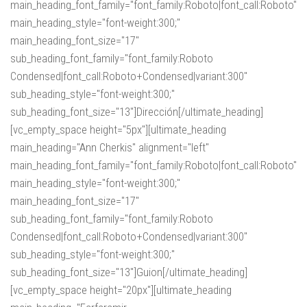
main_heading_font_family="font_family:Roboto|font_call:Roboto"
main_heading_style="font-weight:300;"
main_heading_font_size="17"
sub_heading_font_family="font_family:Roboto
Condensed|font_call:Roboto+Condensed|variant:300"
sub_heading_style="font-weight:300;"
sub_heading_font_size="13"]Dirección[/ultimate_heading]
[vc_empty_space height="5px"][ultimate_heading
main_heading="Ann Cherkis" alignment="left"
main_heading_font_family="font_family:Roboto|font_call:Roboto"
main_heading_style="font-weight:300;"
main_heading_font_size="17"
sub_heading_font_family="font_family:Roboto
Condensed|font_call:Roboto+Condensed|variant:300"
sub_heading_style="font-weight:300;"
sub_heading_font_size="13"]Guion[/ultimate_heading]
[vc_empty_space height="20px"][ultimate_heading