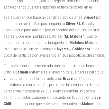
que es el protagonista, así que llego el momento de hacerlo
aprovechando que este episodio estuvo centrado en él.
¿Se acuerdan que hace un par de episodios atrás
Bruce
hizo
una serie de artimañas para engañar a
Silver St. Cloud
y
convencerla para que le dijera el nombre del asesino de sus
padres y que ese nombre resulto ser
“M. Malone”
? Bueno,
este episodio se trata de la búsqueda de
Matches Malone
mientras paralelamente vemos a
Nygma
y
Cobblepot
tener un
poco de participación avanzando en sus psicóticos desarrollos
Tanto en comics como en adaptaciones animadas hemos
visto a
Batman
enfrentarse al asesino de sus padres pero que
yo recuerde nunca hemos visto a un
Bruce
de 14 años
enfrentarse a esa situación, por lo que la premisa no deja de
parecerme interesante ya que además cambia un poco el
canon que todos conocemos sacando de la ecuación a
Joe
Chill
, aunque puede que este sea el verdadero y
Malone
sea