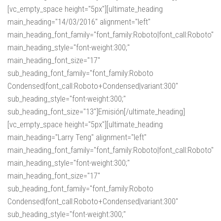
[vc_empty_space height="5px"][ultimate_heading
main_heading="14/03/2016" alignment="left"
main_heading_font_family="font_family:Roboto|font_call:Roboto"
main_heading_style="font-weight:300;"
main_heading_font_size="17"
sub_heading_font_family="font_family:Roboto
Condensed|font_call:Roboto+Condensed|variant:300"
sub_heading_style="font-weight:300;"
sub_heading_font_size="13"]Emisión[/ultimate_heading]
[vc_empty_space height="5px"][ultimate_heading
main_heading="Larry Teng" alignment="left"
main_heading_font_family="font_family:Roboto|font_call:Roboto"
main_heading_style="font-weight:300;"
main_heading_font_size="17"
sub_heading_font_family="font_family:Roboto
Condensed|font_call:Roboto+Condensed|variant:300"
sub_heading_style="font-weight:300;"