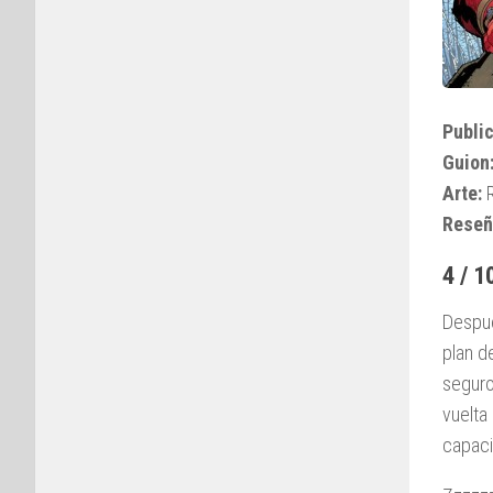
Public
Guion
Arte:
R
Reseñ
4 / 1
Despué
plan d
seguro
vuelta
capaci