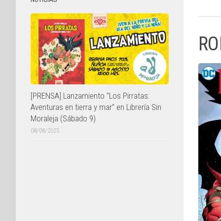
RO
[PRENSA] Lanzamiento "Los Pirratas:
Aventuras en tierra y mar" en Librería Sin
Moraleja (Sábado 9)
08/08/2025