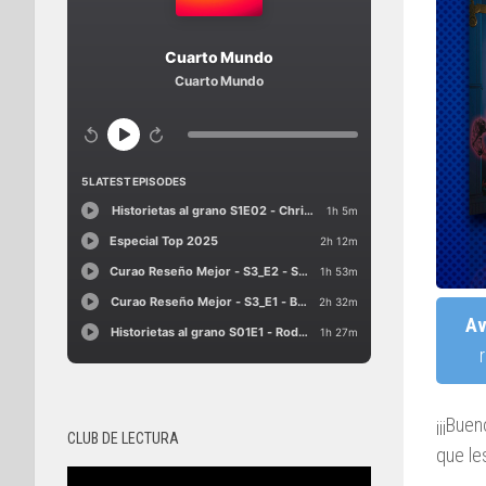
Av
¡¡¡Bue
CLUB DE LECTURA
que le