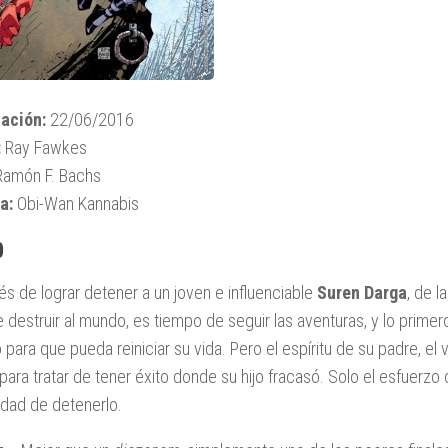
ación:
22/06/2016
:
Ray Fawkes
amón F. Bachs
a:
Obi-Wan Kannabis
0
s de lograr detener a un joven e influenciable
Suren Darga
, de l
e destruir al mundo, es tiempo de seguir las aventuras, y lo primero
 para que pueda reiniciar su vida. Pero el espíritu de su padre, e
 para tratar de tener éxito donde su hijo fracasó. Solo el esfuerzo
dad de detenerlo.