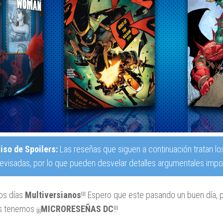
iso de Spoilers:
Las reseñas que siguen a continuación tratan lo
revisadas, por lo que pueden desvelar detalles argumentales impor
nos días
Multiversianos
!!! Espero que este pasando un buen día, 
s tenemos ¡¡¡
MICRORESEÑAS DC
!!!