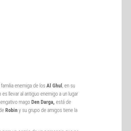
a familia enemiga de los
Al Ghul
, en su
 es llevar al antiguo enemigo a un lugar
l vengativo mago
Den Darga,
está de
 de
Robin
y su grupo de amigos tiene la