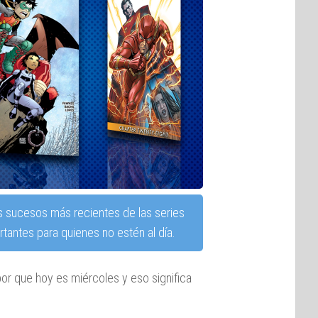
s sucesos más recientes de las series
tantes para quienes no estén al día.
por que hoy es miércoles y eso significa