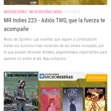
MICRORESEÑAS
/
MICRORESEÑAS INDIES
11/07/2019
MR Indies 223 - Adiós TWD, que la fuerza te
acompañe
Aviso de Spoilers: Las reseñas que siguen a continuación
tratan los sucesos más recientes de las series revisadas, por
lo que pueden desvelar detalles argumentales importantes para
quienes no estén al día. Aquí estamos,...
0 Comentarios