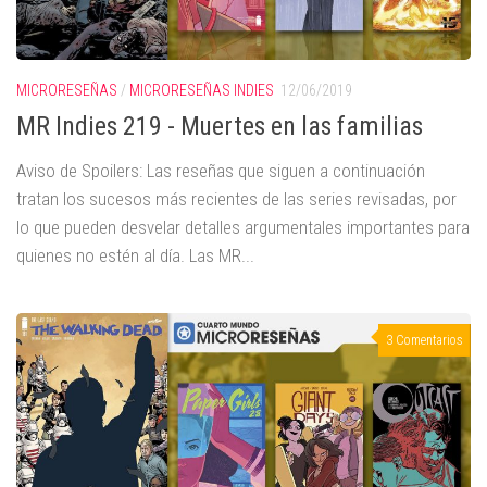
MICRORESEÑAS
/
MICRORESEÑAS INDIES
12/06/2019
MR Indies 219 - Muertes en las familias
Aviso de Spoilers: Las reseñas que siguen a continuación
tratan los sucesos más recientes de las series revisadas, por
lo que pueden desvelar detalles argumentales importantes para
quienes no estén al día. Las MR...
3 Comentarios