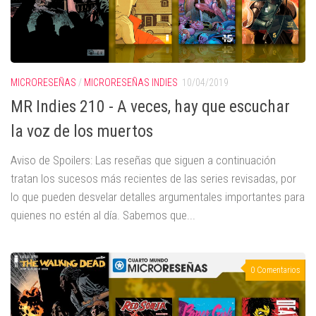
MICRORESEÑAS
/
MICRORESEÑAS INDIES
10/04/2019
MR Indies 210 - A veces, hay que escuchar
la voz de los muertos
Aviso de Spoilers: Las reseñas que siguen a continuación
tratan los sucesos más recientes de las series revisadas, por
lo que pueden desvelar detalles argumentales importantes para
quienes no estén al día. Sabemos que...
0 Comentarios