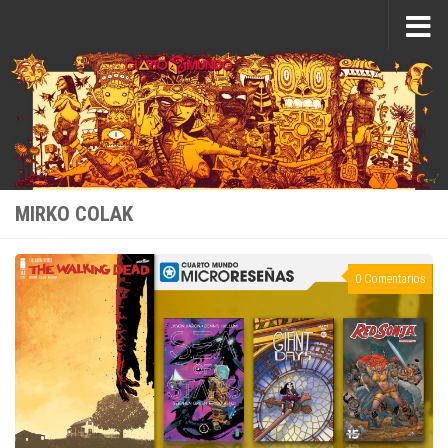
Saltar al contenido
MIRKO COLAK
0 Comentarios