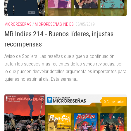
MICRORESEÑAS
/
MICRORESEÑAS INDIES
08/05/2019
MR Indies 214 - Buenos líderes, injustas
recompensas
Aviso de Spoilers: Las reseñas que siguen a continuación
tratan los sucesos más recientes de las series revisadas, por
lo que pueden desvelar detalles argumentales importantes para
quienes no estén al día. Esta semana...
0 Comentarios