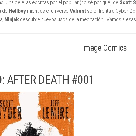
tas. Una de ellas escritas por el popular (no sé por qué) de
Scott 
ia de
Hellboy
mientras el universo
Valiant
se enfrenta a Cyber-Zo
a,
Ninjak
descubre nuevos usos de la meditación. ¡Vamos a esas
Image Comics
D: AFTER DEATH #001