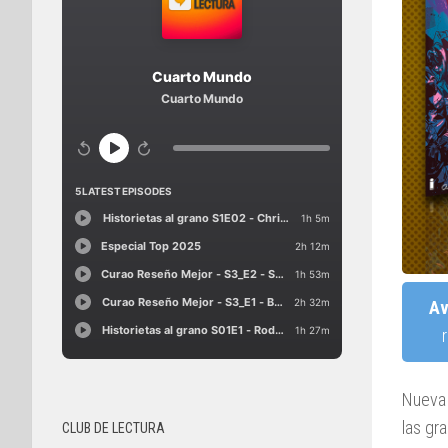
Av
Nueva
las gr
CLUB DE LECTURA