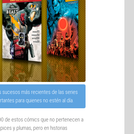
s sucesos más recientes de las series
tantes para quienes no estén al día.
00 de estos cómics que no pertenecen a
ápices y plumas, pero en historias