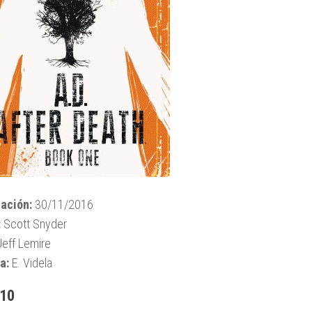
ación:
30/11/2016
:
Scott Snyder
eff Lemire
a:
E. Videla
 10