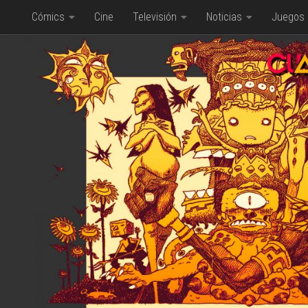
Cómics
Cine
Televisión
Noticias
Juegos
Saltar al contenido