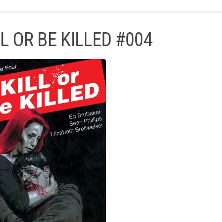
LL OR BE KILLED #004