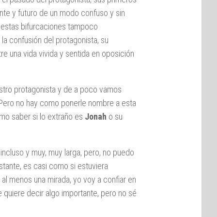
ente y futuro de un modo confuso y sin
en estas bifurcaciones tampoco
la confusión del protagonista, su
e una vida vivida y sentida en oposición
estro protagonista y de a poco vamos
 Pero no hay como ponerle nombre a esta
mo saber si lo extraño es
Jonah
o su
a incluso y muy, muy larga, pero, no puedo
bastante, es casi como si estuviera
al menos una mirada, yo voy a confiar en
 quiere decir algo importante, pero no sé