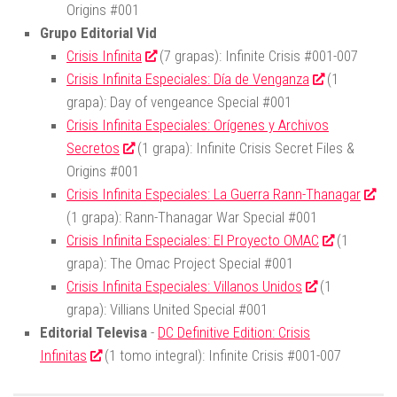
Origins #001
Grupo Editorial Vid
Crisis Infinita
(7 grapas): Infinite Crisis #001-007
Crisis Infinita Especiales: Día de Venganza
(1
grapa): Day of vengeance Special #001
Crisis Infinita Especiales: Orígenes y Archivos
Secretos
(1 grapa): Infinite Crisis Secret Files &
Origins #001
Crisis Infinita Especiales: La Guerra Rann-Thanagar
(1 grapa): Rann-Thanagar War Special #001
Crisis Infinita Especiales: El Proyecto OMAC
(1
grapa): The Omac Project Special #001
Crisis Infinita Especiales: Villanos Unidos
(1
grapa): Villians United Special #001
Editorial Televisa
-
DC Definitive Edition: Crisis
Infinitas
(1 tomo integral): Infinite Crisis #001-007