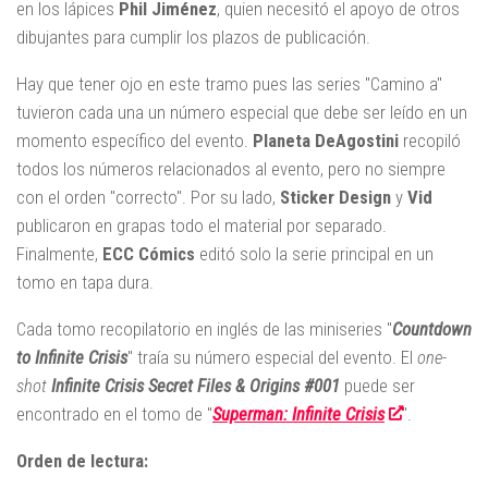
en los lápices
Phil Jiménez
, quien necesitó el apoyo de otros
dibujantes para cumplir los plazos de publicación.
Hay que tener ojo en este tramo pues las series "Camino a"
tuvieron cada una un número especial que debe ser leído en un
momento específico del evento.
Planeta DeAgostini
recopiló
todos los números relacionados al evento, pero no siempre
con el orden "correcto". Por su lado,
Sticker Design
y
Vid
publicaron en grapas todo el material por separado.
Finalmente,
ECC Cómics
editó solo la serie principal en un
tomo en tapa dura.
Cada tomo recopilatorio en inglés de las miniseries "
Countdown
to Infinite Crisis
" traía su número especial del evento. El
one-
shot
Infinite Crisis Secret Files & Origins #001
puede ser
encontrado en el tomo de "
Superman: Infinite Crisis
".
Orden de lectura: