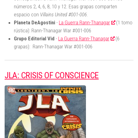
números 2, 4, 6, 8, 10 y 12. Esas grapas comparten
espacio con
Villains United #001-006
.
Planeta DeAgostini
-
La Guerra Rann-Thanagar
(1 tomo
rústica): Rann-Thanagar War #001-006
Grupo Editorial Vid
-
La Guerra Rann-Thanagar
(6
grapas): Rann-Thanagar War #001-006
JLA: CRISIS OF CONSCIENCE