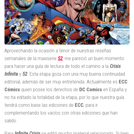
Aprovechando la ocasión a tenor de nuestras reseñas
semanales de la maxiserie
52
, me pareció un buen momento
para hacer una guía de lectura de todo el camino a la
Crisis
Infinita
y
52
. Esta etapa goza con una muy buena continuidad
editorial, además de ser muy entretenida. Actualmente es
ECC
Cómics
quien posee los derechos de
DC Comics
en España y
no ha editado la totalidad de la etapa, por lo que nuestra guía
tendrá como base las ediciones de
ECC
, para ir
complementando los vacíos con otras ediciones que han
salido.
Para
Infinite Crisis
se editó mucho material relacionado. Si bien