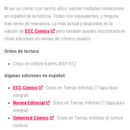
Al ser un cómic con tantos años, existen múltiples reediciones
en español de la historia. Todas son equivalentes, y ninguna
trae
tie-ins
de relevancia. La más actual y disponible es la
edición de
ECC Comics
, pero también puedes encontrarla en
otras ediciones en ventas de cómics usados.
Orden de lectura:
Crisis on Infinite Earths #001-012
Algunas ediciones en español:
ECC Cómics
- Crisis en Tierras Infinitas (1 tapa dura
integral)
Norma Editorial
- Crisis en Tierras Infinitas (1 tapa dura
integral)
Unlimited Cómics
- Crisis en Tierras Infinitas (6 tomos
rústica)