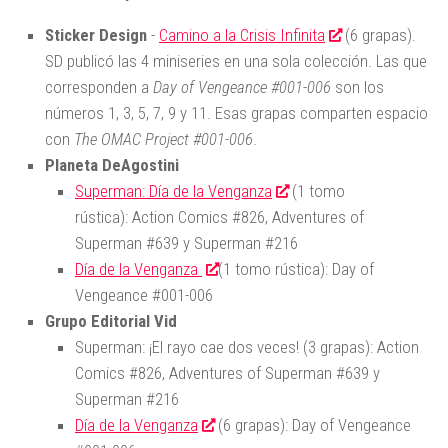
Sticker Design
-
Camino a la Crisis Infinita
(6 grapas).
SD publicó las 4 miniseries en una sola colección. Las que
corresponden a
Day of Vengeance #001-006
son los
números 1, 3, 5, 7, 9 y 11. Esas grapas comparten espacio
con
The OMAC Project #001-006
.
Planeta DeAgostini
Superman: Día de la Venganza
(1 tomo
rústica): Action Comics #826, Adventures of
Superman #639 y Superman #216
Día de la Venganza
(1 tomo rústica): Day of
Vengeance #001-006
Grupo Editorial Vid
Superman: ¡El rayo cae dos veces! (3 grapas): Action
Comics #826, Adventures of Superman #639 y
Superman #216
Día de la Venganza
(6 grapas): Day of Vengeance