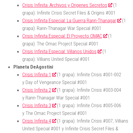
Crisis Infinita: Archivos y Origenes Secretos
(1
grapa): Infinite Crisis Secret Files & Origins #001
Crisis Infinita Especial: La Guerra Rann-Thanagar
(1
grapa): Rann-Thanagar War Special #001
Crisis Infinita Especial: El Proyecto OMAC
(1
grapa): The Omac Project Special #001
Crisis Infinita Especial: Villanos Unidos
(1
grapa): Villians United Special #001
Planeta DeAgostini
Crisis Infinita 1
(1 grapa): Infinite Crisis #001-002
y Day of Vengeance Special #001
Crisis Infinita 2
(1 grapa): Infinite Crisis #003-004
y Rann-Thanagar War Special #001
Crisis Infinita 3
(1 grapa): Infinite Crisis #005-006
y The Omac Project Special #001
Crisis Infinita 4
(1 grapa): Infinite Crisis #007, Villians
United Special #001 y Infinite Crisis Secret Files &