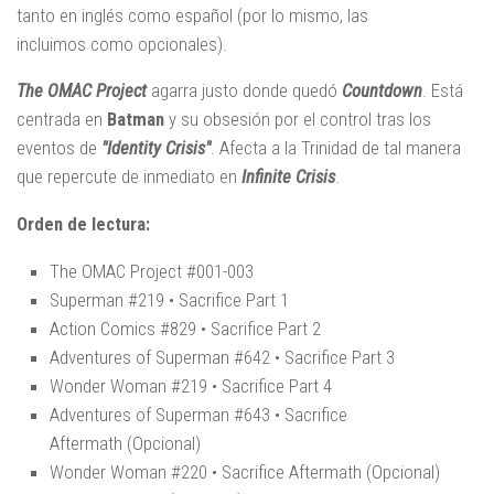
tanto en inglés como español (por lo mismo, las
incluimos como opcionales).
The OMAC Project
agarra justo donde quedó
Countdown
. Está
centrada en
Batman
y su obsesión por el control tras los
eventos de
"Identity Crisis"
. Afecta a la Trinidad de tal manera
que repercute de inmediato en
Infinite Crisis
.
Orden de lectura:
The OMAC Project #001-003
Superman #219 • Sacrifice Part 1
Action Comics #829 • Sacrifice Part 2
Adventures of Superman #642 • Sacrifice Part 3
Wonder Woman #219 • Sacrifice Part 4
Adventures of Superman #643 • Sacrifice
Aftermath (Opcional)
Wonder Woman #220 • Sacrifice Aftermath (Opcional)