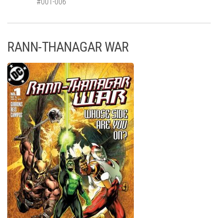
#001-006
RANN-THANAGAR WAR