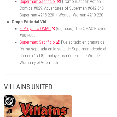
Superman: Sacrificio
(1 tomo rústica): Action
Comics #829, Adventures of Superman #642-643,
Superman #218-220 + Wonder Woman #219-220
Grupo Editorial Vid
El Proyecto OMAC
(6 grapas): The OMAC Proyect
#001-006
Superman: Sacrificio
. Fue editado en grapas de
forma separada en la serie de Superman (desde el
número 1 al 8). Incluye los números de Wonder
Woman y el Aftermath.
VILLAINS UNITED