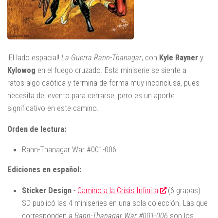
¡El lado espacial!
La Guerra Rann-Thanagar
, con
Kyle Rayner
y
Kylowog
en el fuego cruzado. Esta miniserie se siente a
ratos algo caótica y termina de forma muy inconclusa, pues
necesita del evento para cerrarse, pero es un aporte
significativo en este camino.
Orden de lectura:
Rann-Thanagar War #001-006
Ediciones en español:
Sticker Design
-
Camino a la Crisis Infinita
(6 grapas).
SD publicó las 4 miniseries en una sola colección. Las que
corresponden a
Rann-Thanagar War #001-006
son los