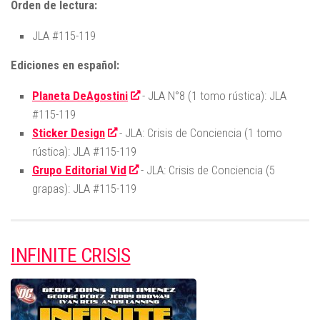
Orden de lectura:
JLA #115-119
Ediciones en español:
Planeta DeAgostini
- JLA N°8 (1 tomo rústica): JLA
#115-119
Sticker Design
- JLA: Crisis de Conciencia (1 tomo
rústica): JLA #115-119
Grupo Editorial Vid
- JLA: Crisis de Conciencia (5
grapas): JLA #115-119
INFINITE CRISIS