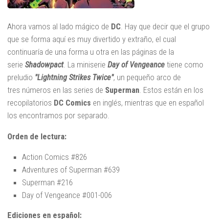
Ahora vamos al lado mágico de
DC
. Hay que decir que el grupo
que se forma aquí es muy divertido y extraño, el cual
continuaría de una forma u otra en las páginas de la
serie
Shadowpact
. La miniserie
Day of Vengeance
tiene como
preludio
"Lightning Strikes Twice"
, un pequeño arco de
tres números en las series de
Superman
. Estos están en los
recopilatorios
DC Comics
en inglés, mientras que en español
los encontramos por separado.
Orden de lectura:
Action Comics #826
Adventures of Superman #639
Superman #216
Day of Vengeance #001-006
Ediciones en español: