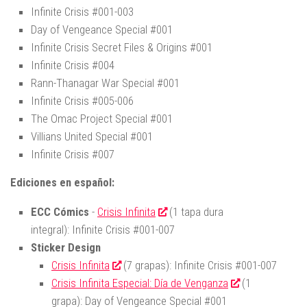
Infinite Crisis #001-003
Day of Vengeance Special #001
Infinite Crisis Secret Files & Origins #001
Infinite Crisis #004
Rann-Thanagar War Special #001
Infinite Crisis #005-006
The Omac Project Special #001
Villians United Special #001
Infinite Crisis #007
Ediciones en español:
ECC Cómics
-
Crisis Infinita
(1 tapa dura
integral): Infinite Crisis #001-007
Sticker Design
Crisis Infinita
(7 grapas): Infinite Crisis #001-007
Crisis Infinita Especial: Día de Venganza
(1
grapa): Day of Vengeance Special #001