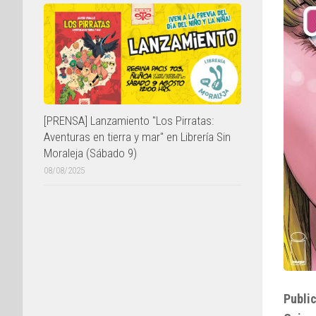
[PRENSA] Lanzamiento "Los Pirratas:
Aventuras en tierra y mar" en Librería Sin
Moraleja (Sábado 9)
08/08/2025
Public