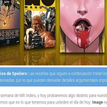
iso de Spoilers:
Las reseñas que siguen a continuación tratan lo
revisadas, por lo que pueden desvelar detalles argumentales impor
semana de MR Indies, y hoy probaremos algo distinto para nuestr
mos que es lo que tenemos para ustedes el día de hoy.
Image
no