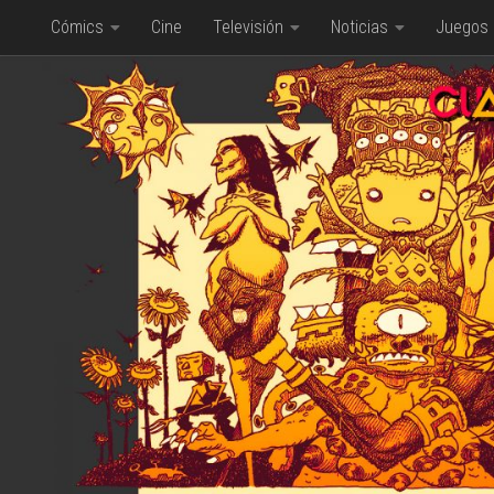
Cómics
Cine
Televisión
Noticias
Juegos
Saltar al contenido