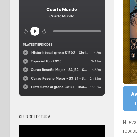
Av
CLUB DE LECTURA
Nueva 
repase