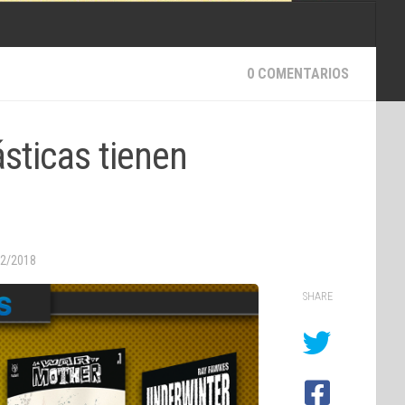
0 COMENTARIOS
sticas tienen
02/2018
SHARE