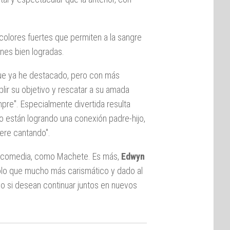
colores fuertes que permiten a la sangre
nes bien logradas.
que ya he destacado, pero con más
lir su objetivo y rescatar a su amada
empre". Especialmente divertida resulta
do están logrando una conexión padre-hijo,
uere cantando".
e comedia, como Machete. Es más,
Edwyn
olo que mucho más carismático y dado al
o si desean continuar juntos en nuevos