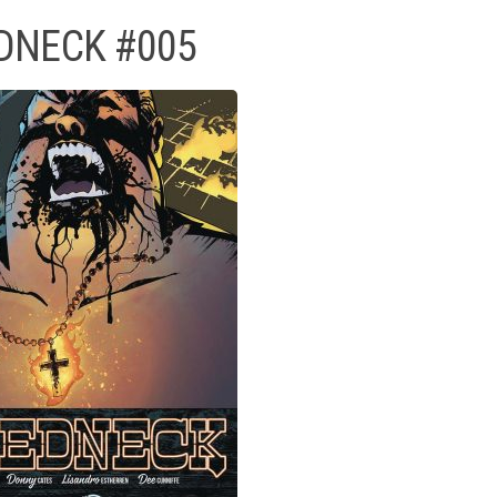
DNECK #005