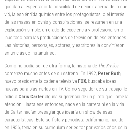
que dan al espectador la posibilidad de decidir acerca de lo que
vió, la espléndida química entre los protagonistas, o el interés
de las masas en ovnis y conspiraciones, se resumen en una
explicación simple: un grado de excelencia y profesionalismo
inusitado para las producciones de televisión de ese entonces.
Las historias, personajes, actores, y escritores la convirtieron
en un clásico instantáneo.
Como no podía ser de otra forma, la historia de
The X-Files
comenzó mucho antes de su estreno. En 1992,
Peter Roth
,
nuevo presidente la cadena televisiva
FOX
, buscaba ideas
nuevas para plasmarlas en TV. Como seguidor de su trabajo, le
pidió a
Chris Carter
alguna sugerencia de un piloto que llame la
atención. Hasta ese entonces, nada en la carrera ni en la vida
de Carter hacían presagiar que idearía un show de esas
características. Este surfista y periodista californiano, nacido
en 1956, tenía en su currículum ser editor por varios años de la