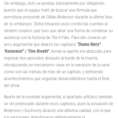
Sin embargo, esto se produjo básicamente por obligación,
puesto que el equipo trató de buscar una fórmula que
permitiese prescindir de Gillian Anderson durante la última fase
de su embarazo. Dicha situación puso contra las cuerdas al
tándem creativo, que tuvo que idear una forma de combinar su
ausencia con la historia de
The X-Files
. Para ello crearon un
arco argumental que abarcó los capítulos
"Duane Barry"
,
"Ascension"
y
"One Breath"
, donde la agente era abducida, para
regresar dos episodios después al borde de la muerte,
introduciendo un mecanismo clave en la narración de la serie
como son las tramas de más de un capítulo, y definiendo
acontecimientos que seguirían desarrollándose hasta el final
del show.
Aparte de la novedad argumental, el apartado artístico también
se vió potenciado durante esos capítulos, pues la actuación de
Anderson y Duchovny alcanzó una altísima calidad, con la que
los personajes abandonaron definitivamente la