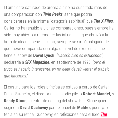
El ambiente saturado de aroma a pino ha suscitado más de
una comparación con
Twin Peaks
, serie que podría
considerarse en la misma "categoría espiritual" que
The X-Files
.
Carter no ha rehuido a dichas comparaciones, pues siempre ha
sido muy abierto a reconocer las influencias que abrazó a la
hora de idear la serie. Incluso, siempre se sintió halagado de
que fuese comparado con algo del nivel de excelencia que
tiene el show de
David Lynch
.
"Hacerlo bien es estupendo"
,
declararía a
SFX Magazine
, en septiembre de 1995,
"pero el
truco es hacerlo interesante, en no dejar de reinventar el trabajo
que hacemos."
El casting para los roles principales estuvo a cargo de Carter,
Daniel Sakheim, el director del episodio piloto
Robert Mandel,
y
Randy Stone
, director de casting del show. Fue Stone quien
sugirió a
David Duchovny
para el papel de
Mulder
, pues ya lo
tenía en su retina. Duchovny, en reflexiones para el libro
The