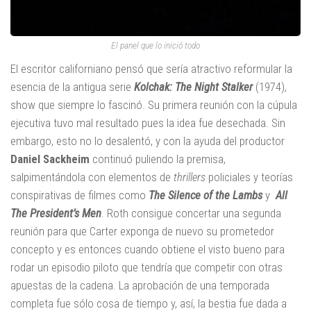
El panel que lo inició todo
El escritor californiano pensó que sería atractivo reformular la
esencia de la antigua serie
Kolchak: The Night Stalker
(1974),
show que siempre lo fascinó. Su primera reunión con la cúpula
ejecutiva tuvo mal resultado pues la idea fue desechada. Sin
embargo, esto no lo desalentó, y con la ayuda del productor
Daniel Sackheim
continuó puliendo la premisa,
salpimentándola con elementos de
thrillers
policiales y teorías
conspirativas de filmes como
The Silence of the Lambs
y
All
The President’s Men
. Roth consigue concertar una segunda
reunión para que Carter exponga de nuevo su prometedor
concepto y es entonces cuando obtiene el visto bueno para
rodar un episodio piloto que tendría que competir con otras
apuestas de la cadena. La aprobación de una temporada
completa fue sólo cosa de tiempo y, así, la bestia fue dada a