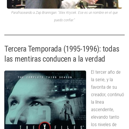
Parafraseando a Zap Brannigan: "Alex Krycek. Ese es un nombre en el que
puedo confiar."
Tercera Temporada (1995-1996): todas
las mentiras conducen a la verdad
El tercer año de
la serie, y la
favorita de su
creador, continuó
la línea
ascendente,
elevando tanto
los niveles de