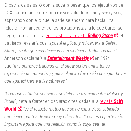
El patriarca se salió con la suya, a pesar que los ejecutivos de
FOX querían una actriz con mayor voluptuosidad y
sex appeal
,
esperando con ello que la serie se encaminara hacia una
relación romántica entre los protagonistas, a lo que Carter se
negó, tajante. En una
entrevista a la revista
Rolling Stone
, el
patriarca revelaría que
"aposté el piloto y mi carrera a Gillian.
Ahora, siento que esa decisión es revindicada todos los días."
Anderson declararía a
Entertainment Weekly
en 1994
que
"mis primeros trabajos en el show serían una intensa
experiencia de aprendizaje, pues el piloto fue recién la segunda vez
que aparecí frente a las cámaras."
"Creo que el factor principal que define la relación entre Mulder y
Scully"
, detalla Carter en declaraciones dadas a la
revista
Scifi
World
,
"es el respeto mutuo que se tienen, incluso sabiendo
que tienen puntos de vista muy diferentes. Y esa es la parte más
importante para que una relación como la suya sea tan