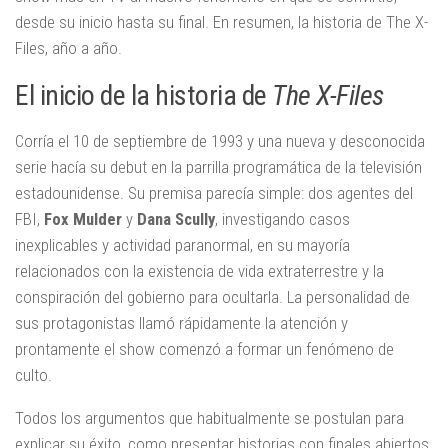
desde su inicio hasta su final. En resumen, la historia de The X-
Files, año a año.
El inicio de la historia de
The X-Files
Corría el 10 de septiembre de 1993 y una nueva y desconocida
serie hacía su debut en la parrilla programática de la televisión
estadounidense. Su premisa parecía simple: dos agentes del
FBI,
Fox Mulder
y
Dana Scully
, investigando casos
inexplicables y actividad paranormal, en su mayoría
relacionados con la existencia de vida extraterrestre y la
conspiración del gobierno para ocultarla. La personalidad de
sus protagonistas llamó rápidamente la atención y
prontamente el show comenzó a formar un fenómeno de
culto.
Todos los argumentos que habitualmente se postulan para
explicar su éxito, como presentar historias con finales abiertos