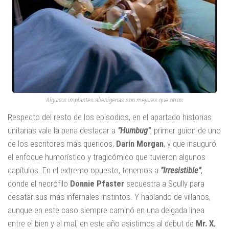
Algunos implantes alienígenas son mejores que otros
Respecto del resto de los episodios, en el apartado historias
unitarias vale la pena destacar a
"Humbug"
, primer guion de uno
de los escritores más queridos,
Darin Morgan
, y que inauguró
el enfoque humorístico y tragicómico que tuvieron algunos
capítulos. En el extremo opuesto, tenemos a
"Irresistible"
,
donde el necrófilo
Donnie Pfaster
secuestra a Scully para
desatar sus más infernales instintos. Y hablando de villanos,
aunque en este caso siempre caminó en una delgada línea
entre el bien y el mal, en este año asistimos al debut de
Mr. X
,