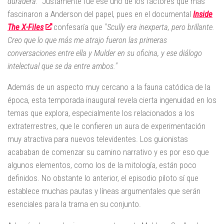
duradera."
Justamente fue ese uno de los factores que más
fascinaron a Anderson del papel, pues en el documental
Inside
The X-Files
confesaría que
"Scully era inexperta, pero brillante.
Creo que lo que más me atrajo fueron las primeras
conversaciones entre ella y Mulder en su oficina, y ese diálogo
intelectual que se da entre ambos."
Además de un aspecto muy cercano a la fauna catódica de la
época, esta temporada inaugural revela cierta ingenuidad en los
temas que explora, especialmente los relacionados a los
extraterrestres, que le confieren un aura de experimentación
muy atractiva para nuevos televidentes. Los guionistas
acababan de comenzar su camino narrativo y es por eso que
algunos elementos, como los de la mitología, están poco
definidos. No obstante lo anterior, el episodio piloto sí que
establece muchas pautas y líneas argumentales que serán
esenciales para la trama en su conjunto.