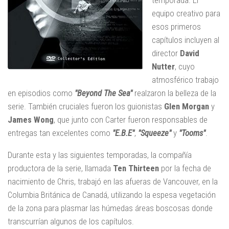
temporada. El
equipo creativo para
esos primeros
capítulos incluyen al
director
David
Nutter
, cuyo
atmosférico trabajo
en episodios como
"Beyond The Sea"
realzaron la belleza de la
serie. También cruciales fueron los guionistas
Glen Morgan
y
James Wong
, que junto con Carter fueron responsables de
entregas tan excelentes como
"E.B.E"
,
"Squeeze"
y
"Tooms"
.
Durante esta y las siguientes temporadas, la compañía
productora de la serie, llamada
Ten Thirteen
por la fecha de
nacimiento de Chris, trabajó en las afueras de Vancouver, en la
Columbia Británica de Canadá, utilizando la espesa vegetación
de la zona para plasmar las húmedas áreas boscosas donde
transcurrían algunos de los capítulos.