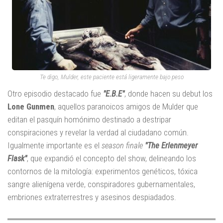
Te digo, Mulder, este paciente está ligeramente bajo peso
Otro episodio destacado fue
"E.B.E"
, donde hacen su debut los
Lone Gunmen
, aquellos paranoicos amigos de Mulder que
editan el pasquín homónimo destinado a destripar
conspiraciones y revelar la verdad al ciudadano común.
Igualmente importante es el
season finale
"The Erlenmeyer
Flask"
, que expandió el concepto del show, delineando los
contornos de la mitología: experimentos genéticos, tóxica
sangre alienígena verde, conspiradores gubernamentales,
embriones extraterrestres y asesinos despiadados.