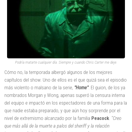
Podría matarte cualquier día. Siempre y cuando Chris Carter me deje.
Cómo no, la temporada albergó algunos de los mejores
capítulos del show. Uno de ellos es el que quizá sea el episodio
más violento o malsano de la serie,
"Home"
. El guion, de los ya
nombrados Morgan y Wong, apenas superó la censura interna
del equipo e impactó en los espectadores de una forma para la
que nadie estaba preparado, y que aún hoy sorprende por el
nivel de extremismo alcanzado por la familia
Peacock
.
"Creo
que más allá de la muerte a palos del sheriff y la relación