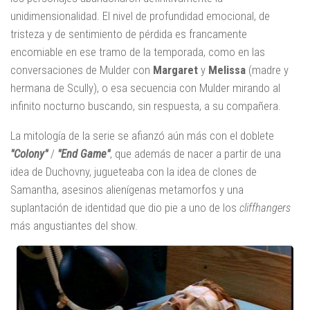
unidimensionalidad. El nivel de profundidad emocional, de
tristeza y de sentimiento de pérdida es francamente
encomiable en ese tramo de la temporada, como en las
conversaciones de Mulder con
Margaret
y
Melissa
(madre y
hermana de Scully), o esa secuencia con Mulder mirando al
infinito nocturno buscando, sin respuesta, a su compañera.
La mitología de la serie se afianzó aún más con el doblete
"Colony"
/
"End Game"
, que además de nacer a partir de una
idea de Duchovny, jugueteaba con la idea de clones de
Samantha, asesinos alienígenas metamorfos y una
suplantación de identidad que dio pie a uno de los
cliffhangers
más angustiantes del show.