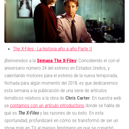
The X-Files - La historia año a año Parte II
¡Bienvenidos a la
Semana The X-Files
! Coincidiendo el con el
aniversario número 24 del estreno en Estados Unidos, y
calentando motores para el estreno de la nueva temporada,
fechada para algún momento del 2018, es que dedicaremos
esta semana a la publicación de una serie de artículos
temáticos relativos a la obra de
Chris Carter
. En nuestra web
ya
contamos con un artículo introductorio
donde se habla de
qué es
The X-Files
y las razones de su éxito. En esta
oportunidad, profundizaré en cómo se transformó de ser un
show más en TV al masivo fenómeno en que se convirtió,