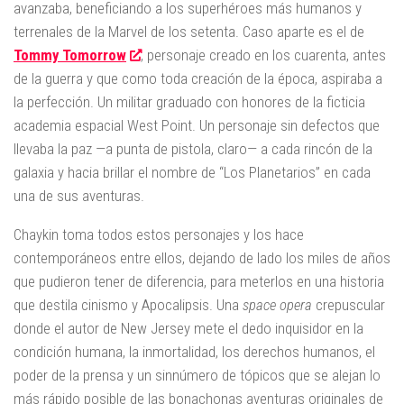
avanzaba, beneficiando a los superhéroes más humanos y
terrenales de la Marvel de los setenta. Caso aparte es el de
Tommy Tomorrow
, personaje creado en los cuarenta, antes
de la guerra y que como toda creación de la época, aspiraba a
la perfección. Un militar graduado con honores de la ficticia
academia espacial West Point. Un personaje sin defectos que
llevaba la paz —a punta de pistola, claro— a cada rincón de la
galaxia y hacia brillar el nombre de “Los Planetarios” en cada
una de sus aventuras.
Chaykin toma todos estos personajes y los hace
contemporáneos entre ellos, dejando de lado los miles de años
que pudieron tener de diferencia, para meterlos en una historia
que destila cinismo y Apocalipsis. Una
space opera
crepuscular
donde el autor de New Jersey mete el dedo inquisidor en la
condición humana, la inmortalidad, los derechos humanos, el
poder de la prensa y un sinnúmero de tópicos que se alejan lo
más rápido posible de las bonachonas aventuras originales de