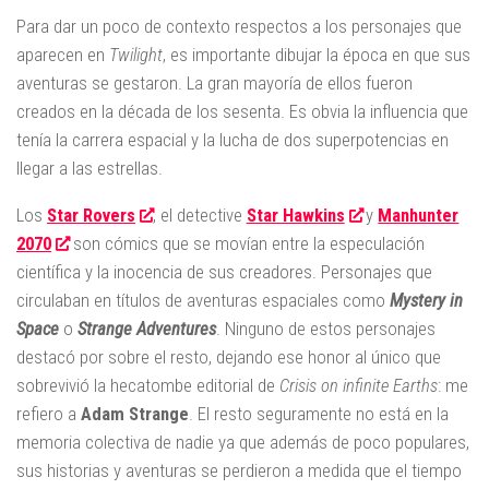
Para dar un poco de contexto respectos a los personajes que
aparecen en
Twilight
, es importante dibujar la época en que sus
aventuras se gestaron. La gran mayoría de ellos fueron
creados en la década de los sesenta. Es obvia la influencia que
tenía la carrera espacial y la lucha de dos superpotencias en
llegar a las estrellas.
Los
Star Rovers
, el detective
Star Hawkins
y
Manhunter
2070
son cómics que se movían entre la especulación
científica y la inocencia de sus creadores. Personajes que
circulaban en títulos de aventuras espaciales como
Mystery in
Space
o
Strange Adventures
. Ninguno de estos personajes
destacó por sobre el resto, dejando ese honor al único que
sobrevivió la hecatombe editorial de
Crisis on infinite Earths
: me
refiero a
Adam Strange
. El resto seguramente no está en la
memoria colectiva de nadie ya que además de poco populares,
sus historias y aventuras se perdieron a medida que el tiempo