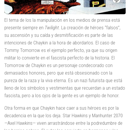
El tema de los la manipulación en los medios de prensa está
presente siempre en
Twilight
. La creación de héroes “falsos”,
su ascensión y su caída y desmitificación es parte de las
intenciones de Chaykin a la hora de abordarlos. El caso de
Tommy Tomorrow es el ejemplo perfecto, ya que su origen
militar lo convierte en el fascista perfecto de la historia. El
Tomorrow de Chaykin es un personaje condecorado con
demasiados honores, pero que está obsesionado con la
pureza de la raza y la viva eterna. Es un nazi futurista que está
lleno de los símbolos y vestimentas que recuerdan a un estado
fascista, pero a los ojos de la gente es un ejemplo de honor.
Otra forma en que Chaykin hace caer a sus héroes es por la
decadencia en la que los deja. Star Hawkins y Manhunter 2070
—Axel Hawkins— viven arrastrándose entre la podredumbre de