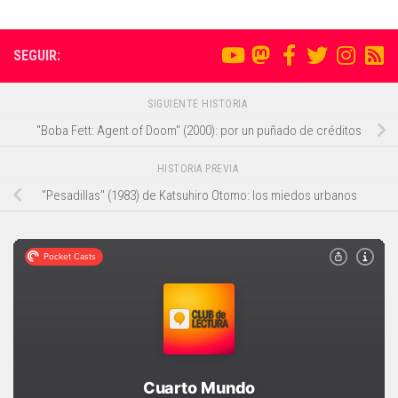
SEGUIR:
SIGUIENTE HISTORIA
"Boba Fett: Agent of Doom" (2000): por un puñado de créditos
HISTORIA PREVIA
"Pesadillas" (1983) de Katsuhiro Otomo: los miedos urbanos