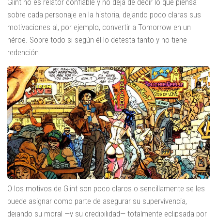
Glint no es relator confiable y no deja de decir lo que piensa
sobre cada personaje en la historia, dejando poco claras sus
motivaciones al, por ejemplo, convertir a Tomorrow en un
héroe. Sobre todo si según él lo detesta tanto y no tiene
redención.
O los motivos de Glint son poco claros o sencillamente se les
puede asignar como parte de asegurar su supervivencia,
dejando su moral —y su credibilidad— totalmente eclipsada por