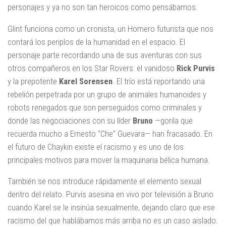
personajes y ya no son tan heroicos como pensábamos.
Glint funciona como un cronista, un Homero futurista que nos
contará los periplos de la humanidad en el espacio. El
personaje parte recordando una de sus aventuras con sus
otros compañeros en los Star Rovers: el vanidoso
Rick Purvis
y la prepotente
Karel Sorensen
. El trío está reportando una
rebelión perpetrada por un grupo de animales humanoides y
robots renegados que son perseguidos como criminales y
donde las negociaciones con su líder
Bruno
—gorila que
recuerda mucho a Ernesto “Che” Guevara— han fracasado. En
el futuro de Chaykin existe el racismo y es uno de los
principales motivos para mover la maquinaria bélica humana.
También se nos introduce rápidamente el elemento sexual
dentro del relato. Purvis asesina en vivo por televisión a Bruno
cuando Karel se le insinúa sexualmente, dejando claro que ese
racismo del que hablábamos más arriba no es un caso aislado.