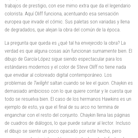
trabajos de prestigio, con ese mimo extra que da el legendario
colorista. Aquí Oliff funciona, acentuando esa sensación
europea que invade el cómic. Sus paletas son variadas y llena
de degradados, que alejan la obra del común de la época.
La pregunta que queda es ¿qué tal ha envejecido la obra? La
verdad es que alguna cosas aún funcionan sumamente bien. El
dibujo de García-López sigue siendo espectacular para los
estándares modernos y el color de Steve Oliff no tiene nada
que envidiar al coloreado digital contemporáneo. Los
problemas de
Twilight
saltan cuando se lee el guion. Chaykin es
demasiado ambicioso con lo que quiere contar y le cuesta que
todo se resuelva bien. El caso de los hermanos Hawkins es un
ejemplo de esto, ya que el final de su arco no termina de
enganchar con el resto del conjunto. Chaykin llena las páginas
de cuadros de diálogos, lo que puede saturar al lector. Incluso
el dibujo se siente un poco opacado por este hecho, pero