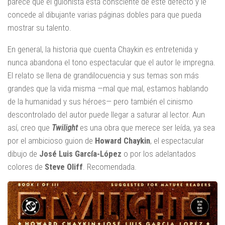
parece que el guionista está consciente de este defecto y le
concede al dibujante varias páginas dobles para que pueda
mostrar su talento.
En general, la historia que cuenta Chaykin es entretenida y
nunca abandona el tono espectacular que el autor le impregna.
El relato se llena de grandilocuencia y sus temas son más
grandes que la vida misma —mal que mal, estamos hablando
de la humanidad y sus héroes— pero también el cinismo
descontrolado del autor puede llegar a saturar al lector. Aun
así, creo que
Twilight
es una obra que merece ser leída, ya sea
por el ambicioso guion de
Howard Chaykin
, el espectacular
dibujo de
José Luis García-López
o por los adelantados
colores de
Steve Oliff
. Recomendada.