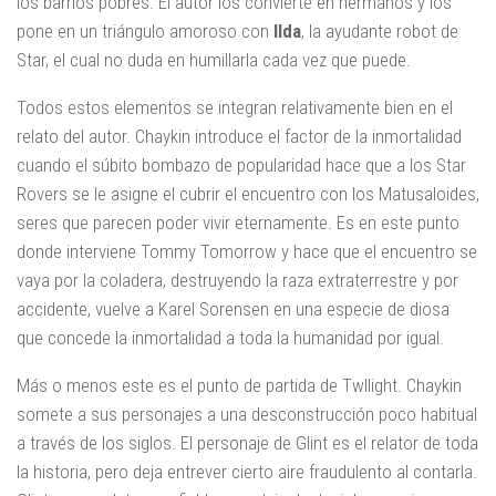
los barrios pobres. El autor los convierte en hermanos y los
pone en un triángulo amoroso con
Ilda
, la ayudante robot de
Star, el cual no duda en humillarla cada vez que puede.
Todos estos elementos se integran relativamente bien en el
relato del autor. Chaykin introduce el factor de la inmortalidad
cuando el súbito bombazo de popularidad hace que a los Star
Rovers se le asigne el cubrir el encuentro con los Matusaloides,
seres que parecen poder vivir eternamente. Es en este punto
donde interviene Tommy Tomorrow y hace que el encuentro se
vaya por la coladera, destruyendo la raza extraterrestre y por
accidente, vuelve a Karel Sorensen en una especie de diosa
que concede la inmortalidad a toda la humanidad por igual.
Más o menos este es el punto de partida de Twllight. Chaykin
somete a sus personajes a una desconstrucción poco habitual
a través de los siglos. El personaje de Glint es el relator de toda
la historia, pero deja entrever cierto aire fraudulento al contarla.