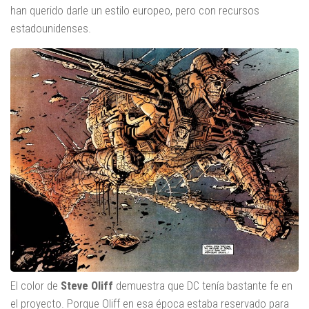
han querido darle un estilo europeo, pero con recursos
estadounidenses.
El color de
Steve Oliff
demuestra que DC tenía bastante fe en
el proyecto. Porque Oliff en esa época estaba reservado para