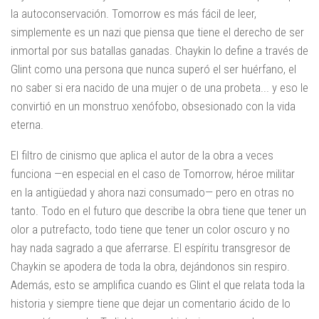
la autoconservación. Tomorrow es más fácil de leer,
simplemente es un nazi que piensa que tiene el derecho de ser
inmortal por sus batallas ganadas. Chaykin lo define a través de
Glint como una persona que nunca superó el ser huérfano, el
no saber si era nacido de una mujer o de una probeta... y eso le
convirtió en un monstruo xenófobo, obsesionado con la vida
eterna.
El filtro de cinismo que aplica el autor de la obra a veces
funciona —en especial en el caso de Tomorrow, héroe militar
en la antigüedad y ahora nazi consumado— pero en otras no
tanto. Todo en el futuro que describe la obra tiene que tener un
olor a putrefacto, todo tiene que tener un color oscuro y no
hay nada sagrado a que aferrarse. El espíritu transgresor de
Chaykin se apodera de toda la obra, dejándonos sin respiro.
Además, esto se amplifica cuando es Glint el que relata toda la
historia y siempre tiene que dejar un comentario ácido de lo