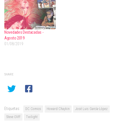
Novedades Destacadas -
Agosto 2019
01/08/2019
SHARE
Etiquetas:
DC Comics
Howard Chaykin
José Luis García-López
Steve Oliff
Twilight